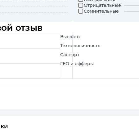
Отрицательные
Сомнительные
вой отзыв
Выплаты
Технологичность
Саппорт
ГЕО и офферы
ики