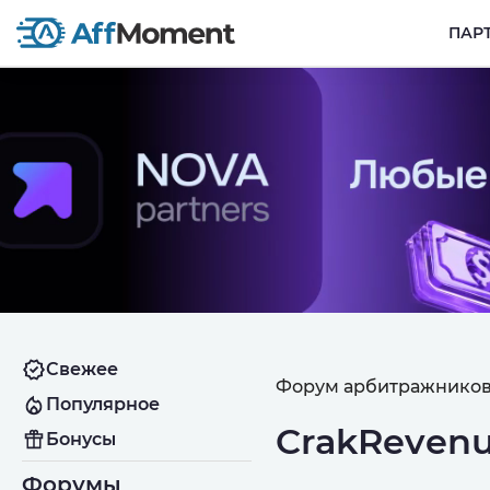
ПАР
Свежее
Форум арбитражников
Популярное
CrakRevenu
Бонусы
Форумы