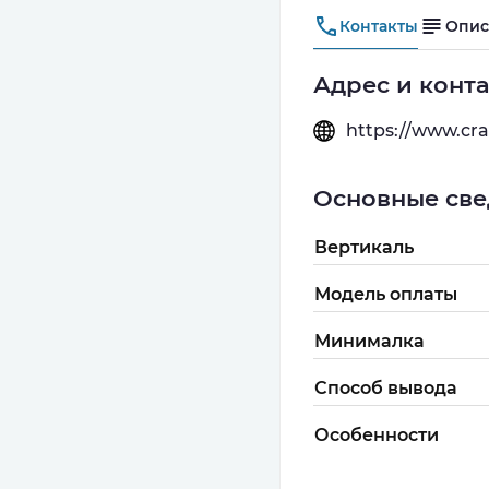
Контакты
Опис
Адрес и конт
https://www.c
Основные све
Вертикаль
Модель оплаты
Минималка
Способ вывода
Особенности