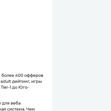
я более 400 офферов
 adult дейтинг, игры
ier-1 до Юго-
 для веба
ная система. Чем