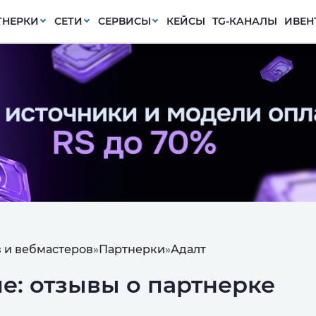
ТНЕРКИ
СЕТИ
СЕРВИСЫ
КЕЙСЫ
TG-КАНАЛЫ
ИВЕН
 и вебмастеров
»
Партнерки
»
Адалт
e: отзывы о партнерке