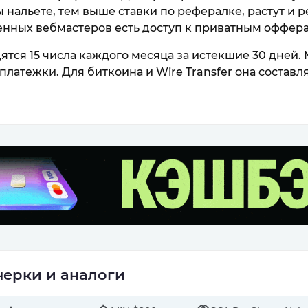
 нальете, тем выше ставки по рефералке, растут и 
енных вебмастеров есть доступ к приватным оффера
тся 15 числа каждого месяца за истекшие 30 дней.
платежки. Для биткоина и Wire Transfer она составля
ерки и аналоги