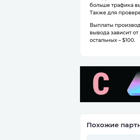
больше трафика вы
Также для провер
Выплаты производя
вывода зависит от 
остальных – $100.
Похожие партн