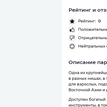
Рейтинг и от
Рейтинг:
0
Положительны
Отрицательны
Нейтральных 
Описание па
Одна из крупнейши
в разных нишах, в 
для взрослых, под
Восточной Азии и 
Доступен богатый
инструменты, в то