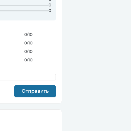
0
0
0
/10
0
/10
0
/10
0
/10