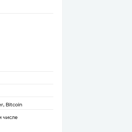
r, Bitcoin
м числе