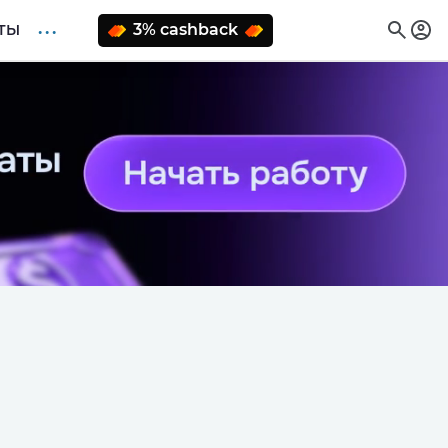
. . .
3% cashback
ТЫ