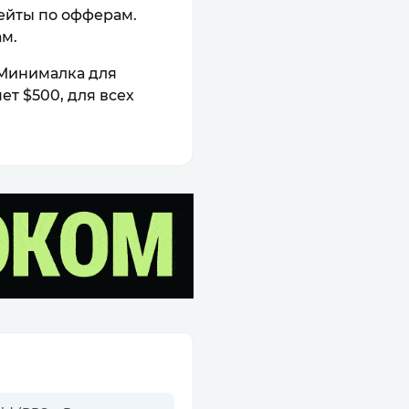
рейты по офферам.
м.
 Минималка для
ет $500, для всех