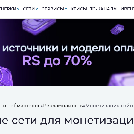
ТНЕРКИ
СЕТИ
СЕРВИСЫ
КЕЙСЫ
TG-КАНАЛЫ
ИВЕН
 и вебмастеров
»
Рекламная сеть
»
Монетизация сайт
е сети для монетизаци