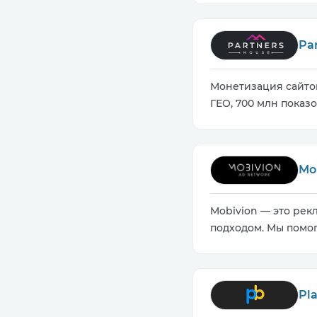
Pa
Монетизация сайтов
ГЕО, 700 млн показов
Mo
Mobivion — это ре
подходом. Мы помо
Pl