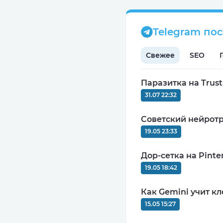
Telegram по
Свежее
SEO
Паразитка на Trus
31.07 22:32
Советский нейротр
19.05 23:33
Дор-сетка на Pinter
19.05 18:42
Как Gemini учит кл
15.05 15:27