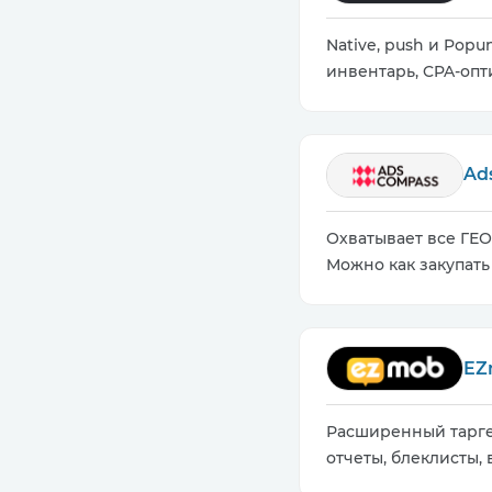
Native, push и Pop
инвентарь, CPA-опт
Ad
Охватывает все ГЕО
Можно как закупать 
EZ
Расширенный тарге
отчеты, блеклисты, 