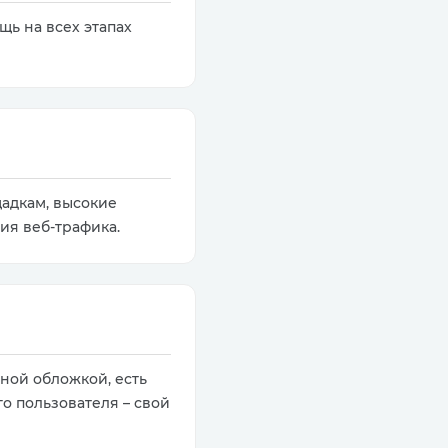
щь на всех этапах
щадкам, высокие
ия веб-трафика.
ной обложкой, есть
го пользователя – свой