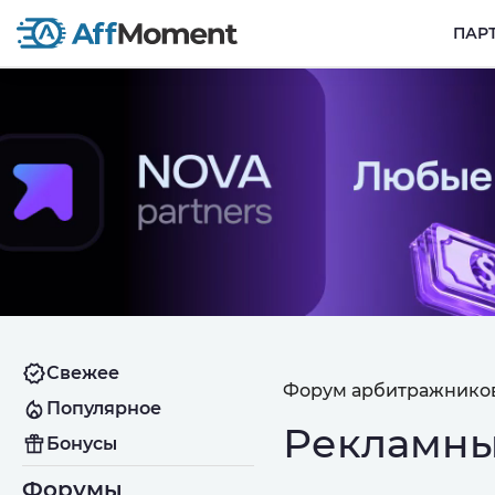
ПАР
Свежее
Форум арбитражников
Популярное
Рекламны
Бонусы
Форумы