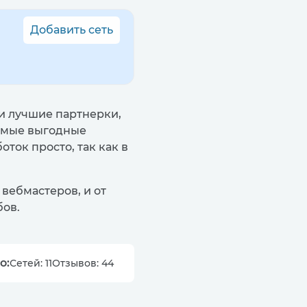
Добавить сеть
и лучшие партнерки,
самые выгодные
ток просто, так как в
вебмастеров, и от
бов.
о:
Сетей: 11
Отзывов: 44