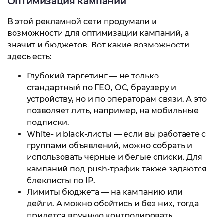
Оптимизация кампаний
В этой рекламной сети продумали и
возможности для оптимизации кампаний, а
значит и бюджетов. Вот какие возможности
здесь есть:
Глубокий таргетинг — не только
стандартный по ГЕО, ОС, браузеру и
устройству, но и по операторам связи. А это
позволяет лить, например, на мобильные
подписки.
White- и black-листы — если вы работаете с
группами объявлений, можно собрать и
использовать черные и белые списки. Для
кампаний под push-трафик также задаются
блеклисты по IP.
Лимиты бюджета — на кампанию или
дейли. А можно обойтись и без них, тогда
придется вручную контролировать