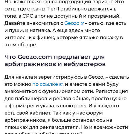
Но, кажется, я нашла подходящий вариант. Это
сеть, где страны Tier-1 стабильно держатся в
топе, а CPC вполне доступный и прозрачный.
Давайте знакомиться с
Geozo
– сетью, где есть
и пуши, и нативка. А еще здесь много
интересных фишек, которые я также покажу в
этом обзоре.
Что Geozo.com предлагает для
арбитражников и вебмастеров
Для начала я зарегистрируюсь в Geozo, – сделать
это можно
по ссылке
, и вместе с вами буду
знакомиться с функционалом сети. Регистрация
для паблишеров и реклов общая, просто нужно
в форме реги указать свою роль. И у каждого
есть свой кабинет. Так как у нас форум
арбитражников, я больше остановлюсь на
плюшках для рекламодателя. Но и возможности