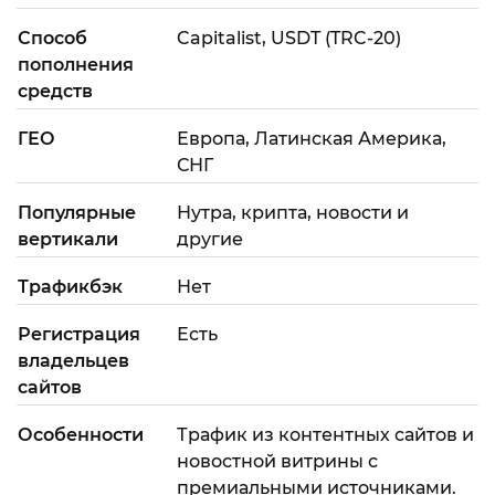
Способ
Capitalist, USDT (TRC-20)
пополнения
средств
ГЕО
Европа, Латинская Америка,
СНГ
Популярные
Нутра, крипта, новости и
вертикали
другие
Трафикбэк
Нет
Регистрация
Есть
владельцев
сайтов
Особенности
Трафик из контентных сайтов и
новостной витрины с
премиальными источниками.