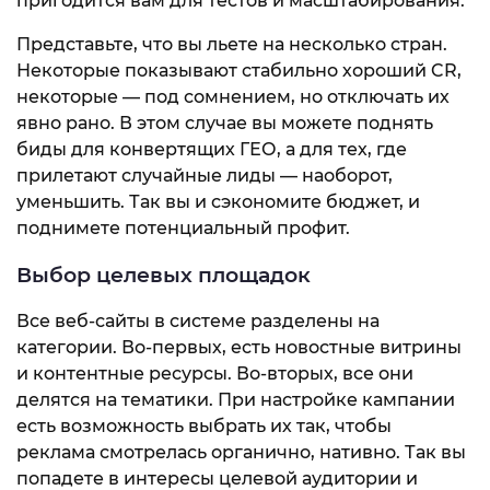
пригодится вам для тестов и масштабирования.
Представьте, что вы льете на несколько стран.
Некоторые показывают стабильно хороший CR,
некоторые — под сомнением, но отключать их
явно рано. В этом случае вы можете поднять
биды для конвертящих ГЕО, а для тех, где
прилетают случайные лиды — наоборот,
уменьшить. Так вы и сэкономите бюджет, и
поднимете потенциальный профит.
Выбор целевых площадок
Все веб-сайты в системе разделены на
категории. Во-первых, есть новостные витрины
и контентные ресурсы. Во-вторых, все они
делятся на тематики. При настройке кампании
есть возможность выбрать их так, чтобы
реклама смотрелась органично, нативно. Так вы
попадете в интересы целевой аудитории и