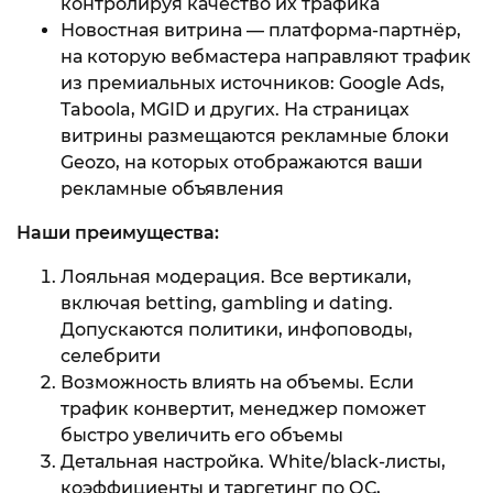
контролируя качество их трафика
Новостная витрина — платформа-партнёр,
на которую вебмастера направляют трафик
из премиальных источников: Google Ads,
Taboola, MGID и других. На страницах
витрины размещаются рекламные блоки
Geozo, на которых отображаются ваши
рекламные объявления
Наши преимущества:
Лояльная модерация. Все вертикали,
включая betting, gambling и dating.
Допускаются политики, инфоповоды,
селебрити
Возможность влиять на объемы. Если
трафик конвертит, менеджер поможет
быстро увеличить его объемы
Детальная настройка. White/black-листы,
коэффициенты и таргетинг по ОС,