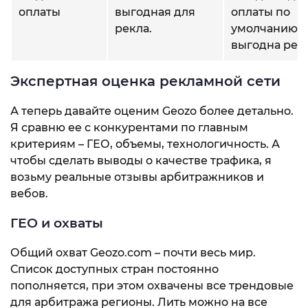
оплаты
выгодная для
оплаты по
рекла.
умолчанию
выгодна рекл
Экспертная оценка рекламной сети
А теперь давайте оценим Geozo более детально.
Я сравню ее с конкурентами по главным
критериям – ГЕО, объемы, технологичность. А
чтобы сделать выводы о качестве трафика, я
возьму реальные отзывы арбитражников и
вебов.
ГЕО и охваты
Общий охват Geozo.com – почти весь мир.
Список доступных стран постоянно
пополняется, при этом охвачены все трендовые
для арбитража регионы. Лить можно на все