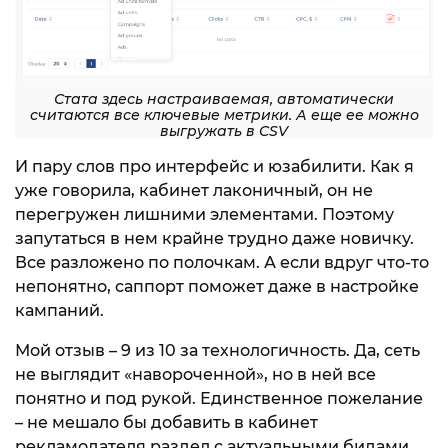
Стата здесь настраиваемая, автоматически
считаются все ключевые метрики. А еще ее можно
выгружать в CSV
И пару слов про интерфейс и юзабилити. Как я
уже говорила, кабинет лаконичный, он не
перегружен лишними элементами. Поэтому
запутаться в нем крайне трудно даже новичку.
Все разложено по полочкам. А если вдруг что-то
непонятно, саппорт поможет даже в настройке
кампаний.
Мой отзыв – 9 из 10 за технологичность. Да, сеть
не выглядит «навороченной», но в ней все
понятно и под рукой. Единственное пожелание
– не мешало бы добавить в кабинет
рекламодателя раздел с актуальными бидами