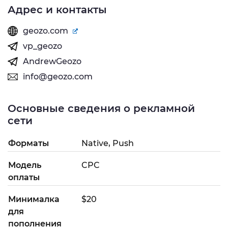
Адрес и контакты
geozo.com
vp_geozo
AndrewGeozo
info@geozo.com
Основные сведения о рекламной
сети
Форматы
Native, Push
Модель
CPC
оплаты
Минималка
$20
для
пополнения