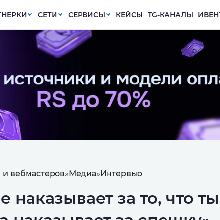
ТНЕРКИ
СЕТИ
СЕРВИСЫ
КЕЙСЫ
TG-КАНАЛЫ
ИВЕН
 и вебмастеров
»
Медиа
»
Интервью
е наказывает за то, что ты
а наказывает за спешку».