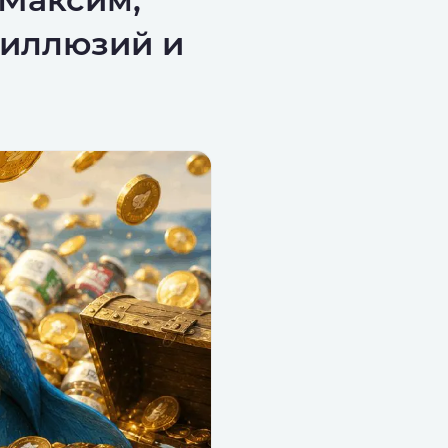
з иллюзий и