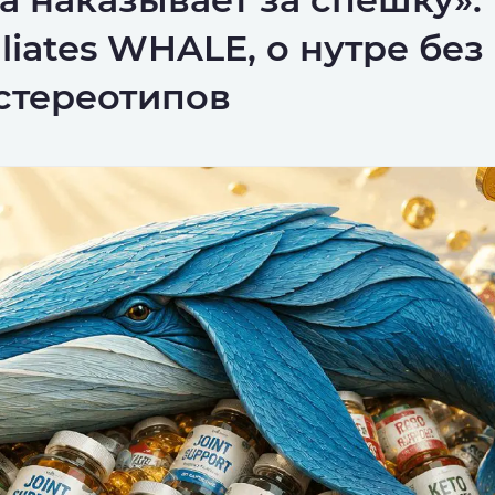
iliates WHALE, о нутре бе
стереотипов