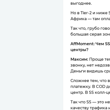
выгоднее.
Но в Tier-2 и ниже
Африка — там опла
Так что, грубо гов
большая серая зона
AffMoment: Чем SS
центры?
Максим:
Проще тем
звонку, нет недозв
Деньги видишь сра
Сложнее тем, что 
платежку. В COD д
центр. В SS колл-ц
Так что SS — это 
качеству трафика 