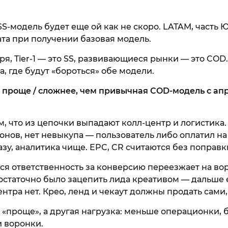
 SS-модель будет еще ой как не скоро. LATAM, часть
та при получении базовая модель.
оря, Tier-1 — это SS, развивающиеся рынки — это CO
, где будут «бороться» обе модели.
 проще / сложнее, чем привычная COD-модель с апр
, что из цепочки выпадают колл-центр и логистика.
онов, нет невыкупа — пользователь либо оплатил на 
зу, аналитика чище. EPC, CR считаются без поправк
вся ответственность за конверсию переезжает на вор
остаточно было зацепить лида креативом — дальше 
ентра нет. Крео, ленд и чекаут должны продать сами,
не «проще», а другая нагрузка: меньше операционки,
и воронки.