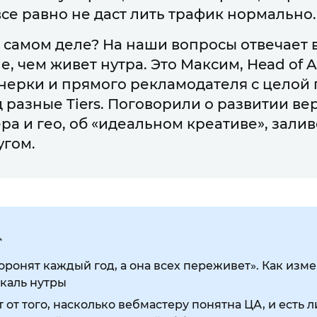
се равно не даст лить трафик нормально
а самом деле? На наши вопросы отвечает в
, чем живет нутра. Это Максим, Head of Af
тнерки и прямого рекламодателя с целой
разные Tiers. Поговорили о развитии вер
ра и гео, об «идеальном креативе», зали
угом.
ронят каждый год, а она всех переживет». Как изме
каль нутры
 от того, насколько вебмастеру понятна ЦА, и есть л