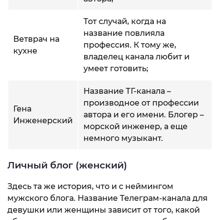
Тот случай, когда на
название повлияла
Ветврач на
профессия. К тому же,
кухне
владелец канала любит и
умеет готовить;
Название ТГ-канала –
производное от профессии
Гена
автора и его имени. Блогер –
Инженерский
морской инженер, а еще
немного музыкант.
Личный блог (женский)
Здесь та же история, что и с неймингом
мужского блога. Название Телеграм-канала для
девушки или женщины зависит от того, какой