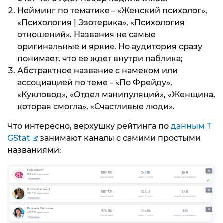
Нейминг по тематике – «Женский психолог»,
«Психология | Эзотерика», «Психология
отношений». Названия не самые
оригинальные и яркие. Но аудитория сразу
понимает, что ее ждет внутри паблика;
Абстрактное название с намеком или
ассоциацией по теме – «По Фрейду»,
«Кукловод», «Отдел манипуляций», «Женщина,
которая смогла», «Счастливые люди».
Что интересно, верхушку рейтинга по
данным T
GStat
занимают каналы с самими простыми
названиями: