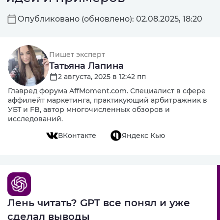
Опубликовано (обновлено): 02.08.2025, 18:20
Пишет эксперт
Татьяна Лапина
2 августа, 2025 в 12:42 пп
Главред форума AffMoment.com. Специалист в сфере
аффилейт маркетинга, практикующий арбитражник в
УБТ и FB, автор многочисленных обзоров и
исследований.
ВКонтакте
Яндекс Кью
Лень читать? GPT все понял и уже
сделал выводы