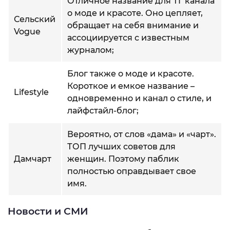
Отличное название для ТГ канала
о моде и красоте. Оно цепляет,
Сельский
обращает на себя внимание и
Vogue
ассоциируется с известным
журналом;
Блог также о моде и красоте.
Короткое и емкое название –
Lifestyle
одновременно и канал о стиле, и
лайфстайл-блог;
Вероятно, от слов «дама» и «чарт».
ТОП лучших советов для
Дамчарт
женщин. Поэтому паблик
полностью оправдывает свое
имя.
Новости и СМИ