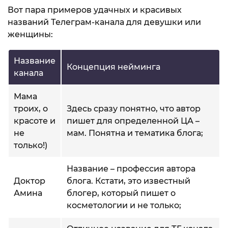
Вот пара примеров удачных и красивых
названий Телеграм-канала для девушки или
женщины:
Название
Концепция нейминга
канала
Мама
троих, о
Здесь сразу понятно, что автор
красоте и
пишет для определенной ЦА –
не
мам. Понятна и тематика блога;
только!)
Название – профессия автора
Доктор
блога. Кстати, это известный
Амина
блогер, который пишет о
косметологии и не только;