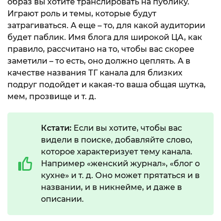
образ вы хотите транслировать на публику.
Играют роль и темы, которые будут
затрагиваться. А еще – то, для какой аудитории
будет паблик. Имя блога для широкой ЦА, как
правило, рассчитано на то, чтобы вас скорее
заметили – то есть, оно должно цеплять. А в
качестве названия ТГ канала для близких
подруг подойдет и какая-то ваша общая шутка,
мем, прозвище и т. д.
Кстати:
Если вы хотите, чтобы вас
видели в поиске, добавляйте слово,
которое характеризует тему канала.
Например «женский журнал», «блог о
кухне» и т. д. Оно может прятаться и в
названии, и в никнейме, и даже в
описании.