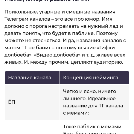
Прикольные, угарные и смешные названия
Телеграм каналов – это все про юмор. Имя
должно с порога настраивать на нужный лад и
давать понять, что будет в паблике. Поэтому
можете не стесняться. И да, названия каналов с
матом ТГ не банит – поэтому всякие «Гифки
долбоеба», «Видео долбоеба» и т. д. живее всех
живых. И, между прочим, цепляют аудиторию.
Название канала
Концепция нейминга
Четко и ясно, ничего
лишнего. Идеальное
ЁП
название для ТГ канала
с мемами;
Тоже паблик с мемами.
Есть большие шансы,