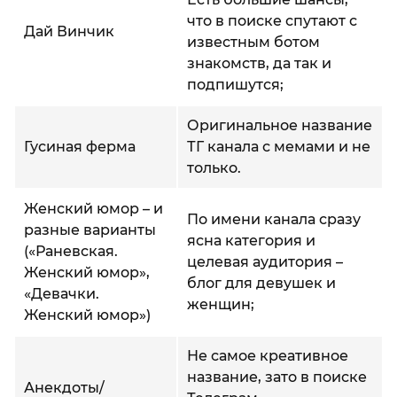
что в поиске спутают с
Дай Винчик
известным ботом
знакомств, да так и
подпишутся;
Оригинальное название
Гусиная ферма
ТГ канала с мемами и не
только.
Женский юмор – и
По имени канала сразу
разные варианты
ясна категория и
(«Раневская.
целевая аудитория –
Женский юмор»,
блог для девушек и
«Девачки.
женщин;
Женский юмор»)
Не самое креативное
название, зато в поиске
Анекдоты/