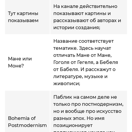
На канале действительно
Тут картины
показывают картины и
показываем
рассказывают об авторах и
истории создания;
Название соответствует
тематике. Здесь научат
отличать Мане от Мане,
Мане или
Гоголя от Гегеля, а Бебеля
Моне?
от Бабеля. И расскажут о
литературе, музыке и
живописи;
Паблик на самом деле не
только про постмодернизм,
но и вообще про искусство
Bohemia of
разных эпох. Но имя
Postmodernism
позиционирует