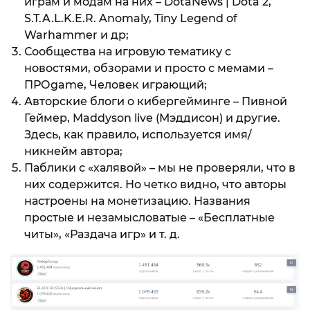
играм и модам на них – DotaNews | Dota 2,
S.T.A.L.K.E.R. Anomaly, Tiny Legend of
Warhammer и др;
Сообщества на игровую тематику с
новостями, обзорами и просто с мемами –
ПРОgame, Человек играющий;
Авторские блоги о кибергейминге – Пивной
Геймер, Maddyson live (Мэддисон) и другие.
Здесь, как правило, используется имя/
никнейм автора;
Паблики с «халявой» – мы не проверяли, что в
них содержится. Но четко видно, что авторы
настроены на монетизацию. Названия
простые и незамысловатые – «Бесплатные
читы», «Раздача игр» и т. д.