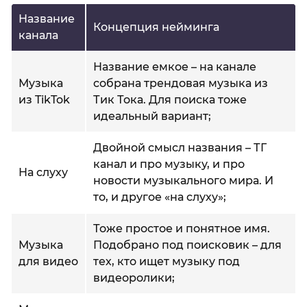
Название
Концепция нейминга
канала
Название емкое – на канале
Музыка
собрана трендовая музыка из
из TikTok
Тик Тока. Для поиска тоже
идеальный вариант;
Двойной смысл названия – ТГ
канал и про музыку, и про
На слуху
новости музыкального мира. И
то, и другое «на слуху»;
Тоже простое и понятное имя.
Музыка
Подобрано под поисковик – для
для видео
тех, кто ищет музыку под
видеоролики;