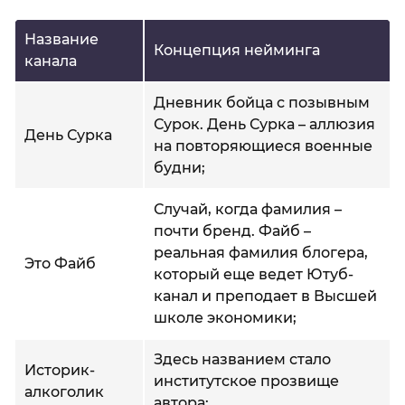
Название
Концепция нейминга
канала
Дневник бойца с позывным
Сурок. День Сурка – аллюзия
День Сурка
на повторяющиеся военные
будни;
Случай, когда фамилия –
почти бренд. Файб –
реальная фамилия блогера,
Это Файб
который еще ведет Ютуб-
канал и преподает в Высшей
школе экономики;
Здесь названием стало
Историк-
институтское прозвище
алкоголик
автора;