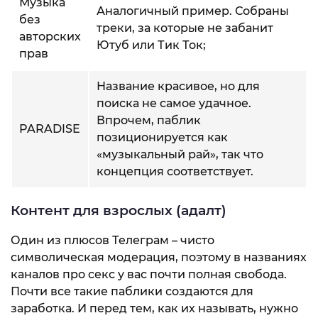
Музыка
Аналогичный пример. Собраны
без
треки, за которые не забанит
авторских
Ютуб или Тик Ток;
прав
Название красивое, но для
поиска не самое удачное.
Впрочем, паблик
PARADISE
позиционируется как
«музыкальный рай», так что
концепция соответствует.
Контент для взрослых (адалт)
Один из плюсов Телеграм – чисто
символическая модерация, поэтому в названиях
каналов про секс у вас почти полная свобода.
Почти все такие паблики создаются для
заработка. И перед тем, как их называть, нужно