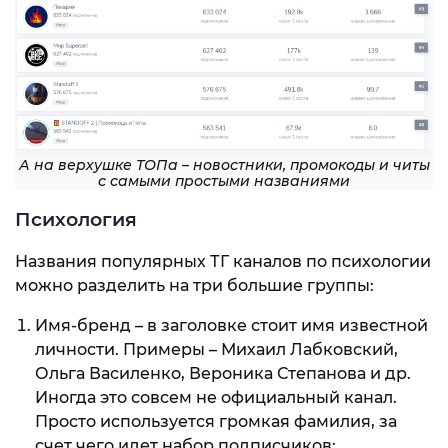
А на верхушке ТОПа – новостники, промокоды и читы
с самыми простыми названиями
Психология
Названия популярных ТГ каналов по психологии
можно разделить на три большие группы:
Имя-бренд – в заголовке стоит имя известной
личности. Примеры – Михаил Лабковский,
Ольга Василенко, Вероника Степанова и др.
Иногда это совсем не официальный канал.
Просто используется громкая фамилия, за
счет чего идет набор подписчиков;