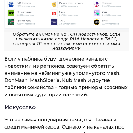
Обратите внимание на ТОП новостников. Если
исключить китов вроде РИА Новости и ТАСС,
останутся ТГ-каналы с емкими оригинальными
названиями
Если у паблика будут дочерние каналы с
новостями из регионов, советуем обратить
внимание на нейминг уже упомянутого Mash.
DonMash, MashSiberia, Kub Mash и другие
паблики семейства – годные примеры красивых
и понятных аудитории названий.
Искусство
Это не самая популярная тема для ТГ-канала
среди манимейкеров. Однако и на каналах про