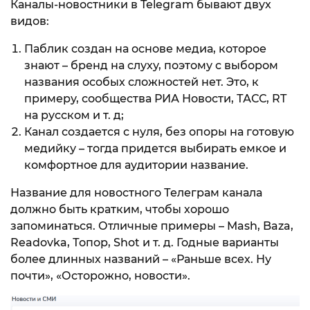
Каналы-новостники в Telegram бывают двух
видов:
Паблик создан на основе медиа, которое
знают – бренд на слуху, поэтому с выбором
названия особых сложностей нет. Это, к
примеру, сообщества РИА Новости, ТАСС, RT
на русском и т. д;
Канал создается с нуля, без опоры на готовую
медийку – тогда придется выбирать емкое и
комфортное для аудитории название.
Название для новостного Телеграм канала
должно быть кратким, чтобы хорошо
запоминаться. Отличные примеры – Mash, Baza,
Readovka, Топор, Shot и т. д. Годные варианты
более длинных названий – «Раньше всех. Ну
почти», «Осторожно, новости».