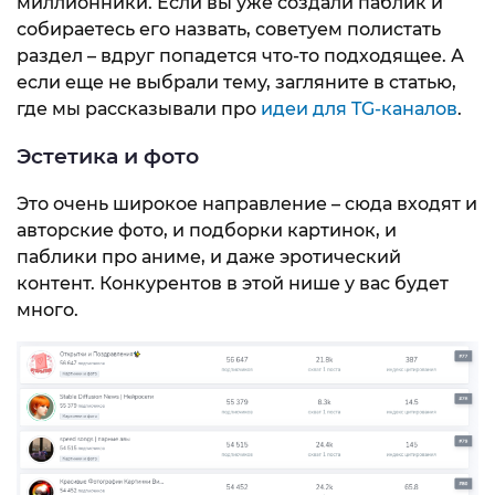
миллионники. Если вы уже создали паблик и
собираетесь его назвать, советуем полистать
раздел – вдруг попадется что-то подходящее. А
если еще не выбрали тему, загляните в статью,
где мы рассказывали про
идеи для TG-каналов
.
Эстетика и фото
Это очень широкое направление – сюда входят и
авторские фото, и подборки картинок, и
паблики про аниме, и даже эротический
контент. Конкурентов в этой нише у вас будет
много.