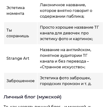
Лаконичное название,
Эстетика
которое внятно говорит о
момента
содержании паблика;
Просто хорошее название ТГ
Ты
канала для девочек про
сохранишь
эстетику фото и картинок;
Название на английском,
понятное аудитории ТГ
Strange Art
канала и без перевода –
«Странное искусство»;
Эстетика фото заброшек,
Заброшенное
городских промзон и т. д.
Личный блог (мужской)
То, как назвать личный блог – и мужской, и