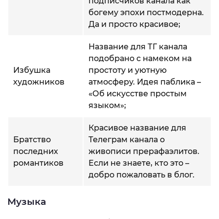
подписчиков канала как
богему эпохи постмодерна.
Да и просто красивое;
Название для ТГ канала
подобрано с намеком на
Избушка
простоту и уютную
художников
атмосферу. Идея паблика –
«Об искусстве простым
языком»;
Красивое название для
Братство
Телеграм канала о
последних
живописи прерафаэлитов.
романтиков
Если не знаете, кто это –
добро пожаловать в блог.
Музыка