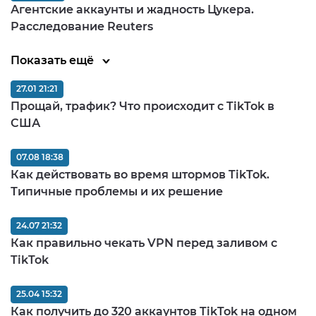
Агентские аккаунты и жадность Цукера.
Расследование Reuters
Показать ещё
27.01 21:21
Прощай, трафик? Что происходит с TikTok в
США
07.08 18:38
Как действовать во время штормов TikTok.
Типичные проблемы и их решение
24.07 21:32
Как правильно чекать VPN перед заливом c
TikTok
25.04 15:32
Как получить до 320 аккаунтов TikTok на одном