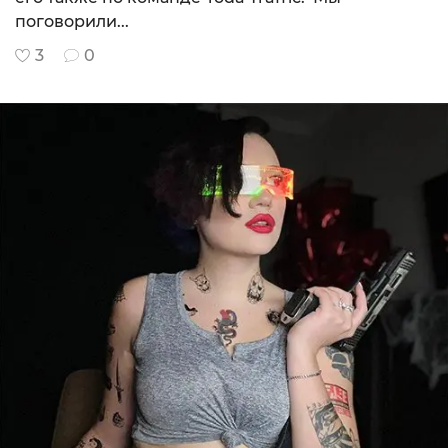
поговорили...
3
0