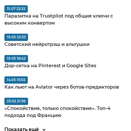
31.07 22:32
Паразитка на Trustpilot под общие ключи с
высоким конвертом
19.05 23:33
Советский нейротрэш и альтушки
19.05 18:42
Дор-сетка на Pinterest и Google Sites
14.05 15:02
Как льют на Aviator через ботов-предикторов
23.02 21:36
«Спокойствие, только спокойствие». Топ-4
подхода под Францию
Показать ещё