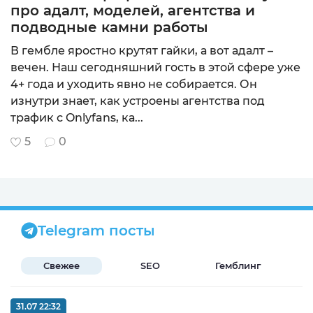
про адалт, моделей, агентства и
подводные камни работы
В гембле яростно крутят гайки, а вот адалт –
вечен. Наш сегодняшний гость в этой сфере уже
4+ года и уходить явно не собирается. Он
изнутри знает, как устроены агентства под
трафик с Onlyfans, ка...
5
0
Telegram посты
Свежее
SEO
Гемблинг
Б
31.07 22:32