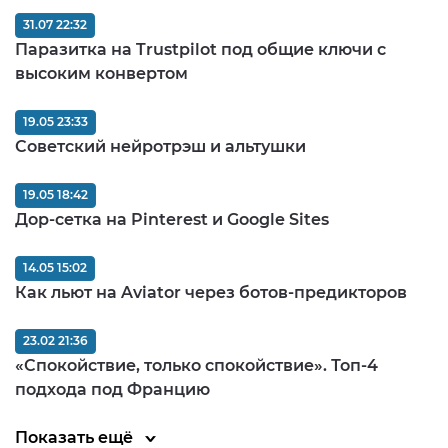
31.07 22:32
Паразитка на Trustpilot под общие ключи с
высоким конвертом
19.05 23:33
Советский нейротрэш и альтушки
19.05 18:42
Дор-сетка на Pinterest и Google Sites
14.05 15:02
Как льют на Aviator через ботов-предикторов
23.02 21:36
«Спокойствие, только спокойствие». Топ-4
подхода под Францию
Показать ещё