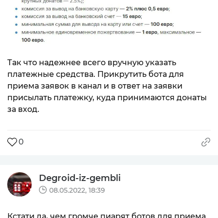
Так что надежнее всего вручную указать
платежные средства. Прикрутить бота для
приема заявок в канал и в ответ на заявки
присылать платежку, куда принимаются донаты
за вход.
0
Degroid-iz-gembli
08.05.2022, 18:39
Кстати да, чем громче пиарят ботов для приема