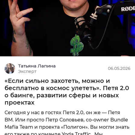
Татьяна Лапина
06.05.2026
Эксперт
«Если сильно захотеть, можно и
бесплатно в космос улететь». Петя 2.0
о баинге, развитии сферы и новых
проектах
Сегодня у нас в гостях Петя 2.0, он же — Петя
BM. Или просто Петр Соловьев, со-owner Bundle
Mafia Team и проекта «Полигон». Вы могли знать
его также по команде Yoda Traffic. Мы