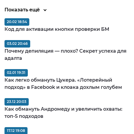
Показать ещё
20.02 18:54
Код для активации кнопки проверки БМ
03.02 20:46
Почему депиляция — плохо? Секрет успеха для
адалта
02.01 19:31
Как легко обмануть Цукера. «Лотерейный
подход» в Facebook и клоака дохлым голубем
23.12 20:03
Как обмануть Андромеду и увеличить охваты:
топ-5 подходов
17.12 19:08