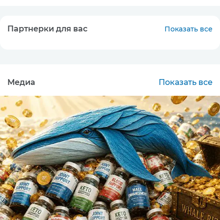
Партнерки для вас
Показать все
Медиа
Показать все
CPA
MIN: $100
0
Подробнее
СPA
MIN: 5000 руб.
9.92
Подробнее