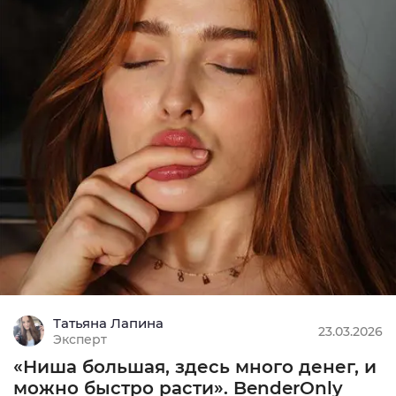
Татьяна Лапина
23.03.2026
Эксперт
«Ниша большая, здесь много денег, и
можно быстро расти». BenderOnly