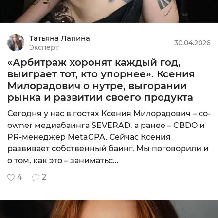
Татьяна Лапина
30.04.2026
Эксперт
«Арбитраж хоронят каждый год,
выиграет тот, кто упорнее». Ксения
Милорадович о нутре, выгорании
рынка и развитии своего продукта
Сегодня у нас в гостях Ксения Милорадович – co-
owner медиабаинга SEVERAD, а ранее – CBDO и
PR-менеджер MetaCPA. Сейчас Ксения
развивает собственный баинг. Мы поговорили и
о том, как это – заниматьс...
4
2