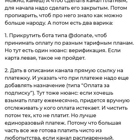
Можно, канеш) А чтоб сделать канал платным,
для начала надо сделать его закрытым. Потом
пропиарить, чтоб про него знало как можно
больше народу. А потом есть два варика:
1. Прикрутить бота типа @donate, чтоб
принимать оплату по разным тарифным планам.
Но тут есть один нюанс: верификация. Если
карта левая, такое не пройдет.
2. Дать в описании канала прямую ссылку на
платежку. И указать что при платеже надо еще
добавлять назначение (типа “Оплата за
подписку”). Тут тоже нюанс: если хочешь
взымать плату ежемесячно, придется вручную
отслеживать у кого оплата истекает. И чистить
потом тех, кто не платит. Но лучше
единоразовый платеж. Потому что большая
часть все же готова платить чисто из
любопытства, если канал распиаренный.