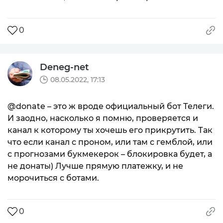
0
Deneg-net
08.05.2022, 17:13
@donate – это ж вроде официальный бот Телеги.
И заодно, насколько я помню, проверяется и
канал к которому ты хочешь его прикрутить. Так
что если канал с проном, или там с гемблой, или
с прогнозами букмекерок – блокировка будет, а
не донаты) Лучше прямую платежку, и не
морочиться с ботами.
0