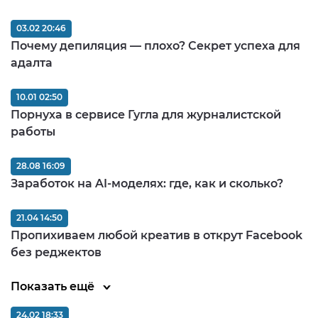
03.02 20:46
Почему депиляция — плохо? Секрет успеха для
адалта
10.01 02:50
Порнуха в сервисе Гугла для журналистской
работы
28.08 16:09
Заработок на AI-моделях: где, как и сколько?
21.04 14:50
Пропихиваем любой креатив в открут Facebook
без реджектов
Показать ещё
24.02 18:33