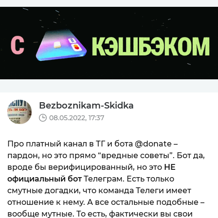
Bezboznikam-Skidka
08.05.2022, 17:37
Про платный канал в ТГ и бота @donate –
пардон, но это прямо “вредные советы”. Бот да,
вроде бы верифицированный, но это
НЕ
официальный бот
Телеграм. Есть только
смутные догадки, что команда Телеги имеет
отношение к нему. А все остальные подобные –
вообще мутные. То есть, фактически вы свои