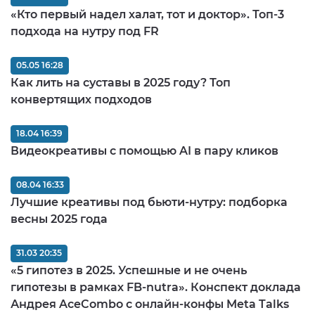
«Кто первый надел халат, тот и доктор». Топ-3
подхода на нутру под FR
05.05 16:28
Как лить на суставы в 2025 году? Топ
конвертящих подходов
18.04 16:39
Видеокреативы с помощью AI в пару кликов
08.04 16:33
Лучшие креативы под бьюти-нутру: подборка
весны 2025 года
31.03 20:35
«5 гипотез в 2025. Успешные и не очень
гипотезы в рамках FB-nutra». Конспект доклада
Андрея AceCombo с онлайн-конфы Meta Talks