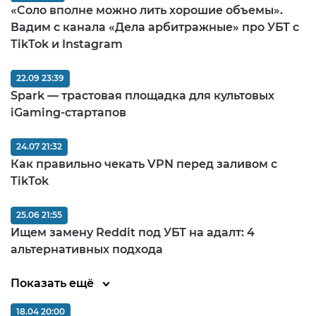
«Соло вполне можно лить хорошие объемы».
Вадим с канала «Дела арбитражные» про УБТ с
TikTok и Instagram
22.09 23:39
Spark — трастовая площадка для культовых
iGaming-стартапов
24.07 21:32
Как правильно чекать VPN перед заливом c
TikTok
25.06 21:55
Ищем замену Reddit под УБТ на адалт: 4
альтернативных подхода
Показать ещё
18.04 20:00