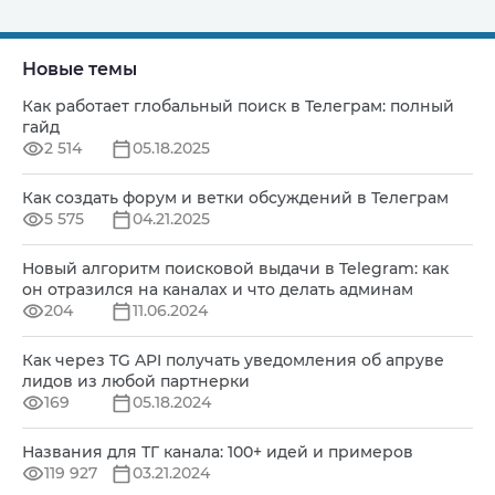
Новые темы
Как работает глобальный поиск в Телеграм: полный
гайд
2 514
05.18.2025
Как создать форум и ветки обсуждений в Телеграм
5 575
04.21.2025
Новый алгоритм поисковой выдачи в Telegram: как
он отразился на каналах и что делать админам
204
11.06.2024
Как через TG API получать уведомления об апруве
лидов из любой партнерки
169
05.18.2024
Названия для ТГ канала: 100+ идей и примеров
119 927
03.21.2024