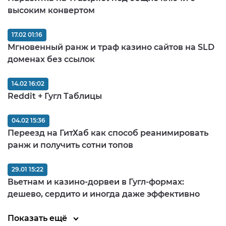
высоким конвертом
17.02 01:16
Мгновенный ранж и траф казино сайтов на SLD
доменах без ссылок
14.02 16:02
Reddit + Гугл Таблицы
04.02 15:36
Переезд на ГитХаб как способ реанимировать
ранж и получить сотни топов
29.01 15:22
Вьетнам и казино-дорвеи в Гугл-формах:
дешево, сердито и иногда даже эффективно
Показать ещё