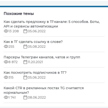
Похожие темы
Как сделать предложку в ТГ-канале: 5 способов. Боты,
API и сервисы автоматизации
13 208
05.06.2022
Как в ТГ сделать ссылку в слове?
255
05.08.2022
Парсеры Телеграм каналов, чатов и групп
8 872
11.20.2021
Как посмотреть подписчиков в ТГ?
315
05.06.2022
Какой CTR в рекламных постах TG считается
нормальным?
1 741
08.06.2022