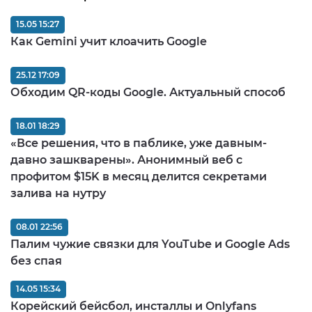
15.05 15:27
Как Gemini учит клоачить Google
25.12 17:09
Обходим QR-коды Google. Актуальный способ
18.01 18:29
«Все решения, что в паблике, уже давным-
давно зашкварены». Анонимный веб с
профитом $15K в месяц делится секретами
залива на нутру
08.01 22:56
Палим чужие связки для YouTube и Google Ads
без спая
14.05 15:34
Корейский бейсбол, инсталлы и Onlyfans