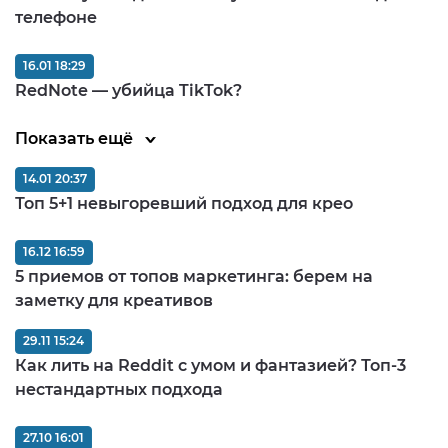
телефоне
16.01 18:29
RedNote — убийца TikTok?
Показать ещё
14.01 20:37
Топ 5+1 невыгоревший подход для крео
16.12 16:59
5 приемов от топов маркетинга: берем на
заметку для креативов
29.11 15:24
Как лить на Reddit с умом и фантазией? Топ-3
нестандартных подхода
27.10 16:01