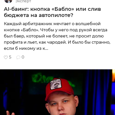
Эксперт
AI-баинг: кнопка «Бабло» или слив
бюджета на автопилоте?
Каждый арбитражник мечтает о волшебной
кнопке «Бабло». Чтобы у него под рукой всегда
был баер, который не болеет, не просит долю
профита и льет, как чародей. И было бы странно,
если б никому из к...
5
0