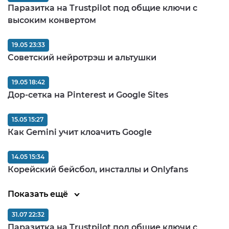
Паразитка на Trustpilot под общие ключи с
высоким конвертом
19.05 23:33
Советский нейротрэш и альтушки
19.05 18:42
Дор-сетка на Pinterest и Google Sites
15.05 15:27
Как Gemini учит клоачить Google
14.05 15:34
Корейский бейсбол, инсталлы и Onlyfans
Показать ещё
31.07 22:32
Паразитка на Trustpilot под общие ключи с