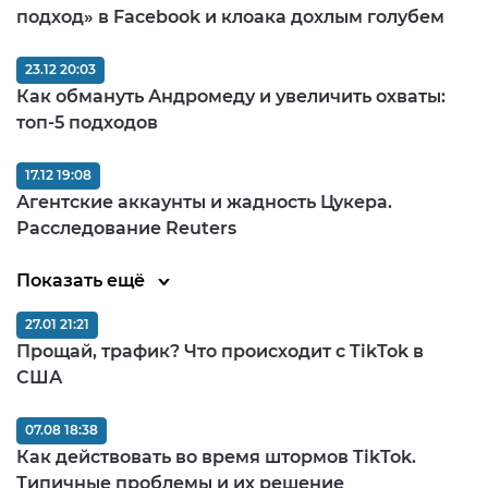
подход» в Facebook и клоака дохлым голубем
23.12 20:03
Как обмануть Андромеду и увеличить охваты:
топ-5 подходов
17.12 19:08
Агентские аккаунты и жадность Цукера.
Расследование Reuters
Показать ещё
27.01 21:21
Прощай, трафик? Что происходит с TikTok в
США
07.08 18:38
Как действовать во время штормов TikTok.
Типичные проблемы и их решение