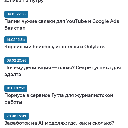
залива на нутру
08.01 22:56
Палим чужие связки для YouTube и Google Ads
без спая
14.05 15:34
Корейский бейсбол, инсталлы и Onlyfans
03.02 20:46
Почему депиляция — плохо? Секрет успеха для
адалта
10.01 02:50
Порнуха в сервисе Гугла для журналистской
работы
28.08 16:09
Заработок на AI-моделях: где, как и сколько?