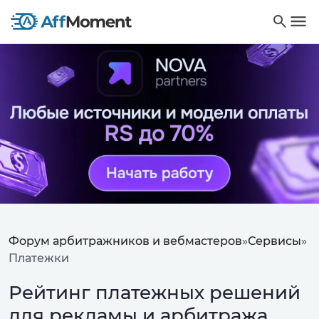
Форум арбитражников и вебмастеров
»
Сервисы
»
Платежки
Рейтинг платежных решений
для рекламы и арбитража