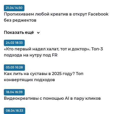
21.04 14:50
Пропихиваем любой креатив в открут Facebook
без реджектов
Показать ещё
24.02 18:33
«Кто первый надел халат, тот и доктор». Топ-3
подхода на нутру под FR
05.05 16:28
Как лить на суставы в 2025 году? Топ
конвертящих подходов
18.04 16:39
Видеокреативы с помощью AI в пару кликов
08.04 16:33