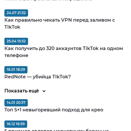
24.07 21:32
Как правильно чекать VPN перед заливом c
TikTok
25.04 15:32
Как получить до 320 аккаунтов TikTok на одном
телефоне
16.01 18:29
RedNote — убийца TikTok?
Показать ещё
14.01 20:37
Топ 5+1 невыгоревший подход для крео
16.12 16:59