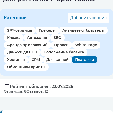
Категории
Добавить сервис
SPY-сервисы
Трекеры
Антидетект браузеры
Клоака
Автозалив
SEO
Аренда приложений
Прокси
White Page
Движки для ПП
Пополнение баланса
Хостинги
CRM
Для капчей
Платежки
Обменники крипты
Рейтинг обновлен: 22.07.2026
Сервисов: 8
Отзывов: 12