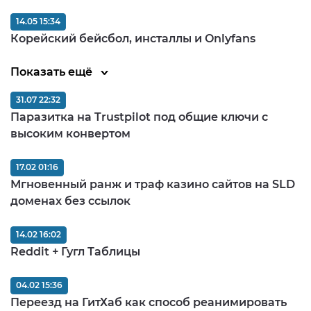
14.05 15:34
Корейский бейсбол, инсталлы и Onlyfans
Показать ещё
31.07 22:32
Паразитка на Trustpilot под общие ключи с
высоким конвертом
17.02 01:16
Мгновенный ранж и траф казино сайтов на SLD
доменах без ссылок
14.02 16:02
Reddit + Гугл Таблицы
04.02 15:36
Переезд на ГитХаб как способ реанимировать