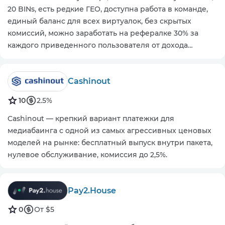
20 BINs, есть редкие ГЕО, доступна работа в команде,
единый баланс для всех виртуалок, без скрытых
комиссий, можно заработать на рефералке 30% за
каждого приведенного пользователя от дохода
сервиса.
Cashinout
10
2.5%
Cashinout — крепкий вариант платежки для
медиабаинга с одной из самых агрессивных ценовых
моделей на рынке: бесплатный выпуск внутри пакета,
нулевое обслуживание, комиссия до 2,5%.
Pay2.House
0
От $5