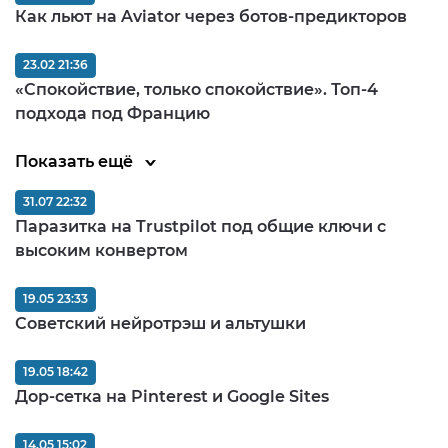
Как льют на Aviator через ботов-предикторов
23.02 21:36
«Спокойствие, только спокойствие». Топ-4
подхода под Францию
Показать ещё
31.07 22:32
Паразитка на Trustpilot под общие ключи с
высоким конвертом
19.05 23:33
Советский нейротрэш и альтушки
19.05 18:42
Дор-сетка на Pinterest и Google Sites
14.05 15:02