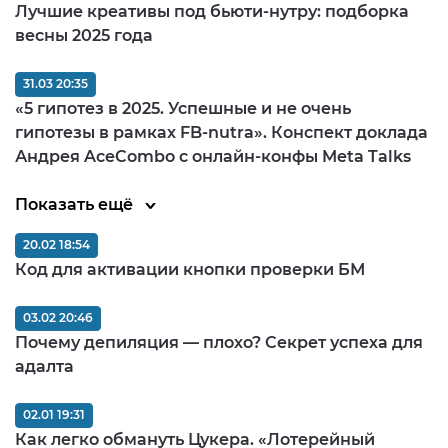
Лучшие креативы под бьюти-нутру: подборка
весны 2025 года
31.03 20:35
«5 гипотез в 2025. Успешные и не очень
гипотезы в рамках FB-nutra». Конспект доклада
Андрея AceCombo с онлайн-конфы Meta Talks
Показать ещё
20.02 18:54
Код для активации кнопки проверки БМ
03.02 20:46
Почему депиляция — плохо? Секрет успеха для
адалта
02.01 19:31
Как легко обмануть Цукера. «Лотерейный