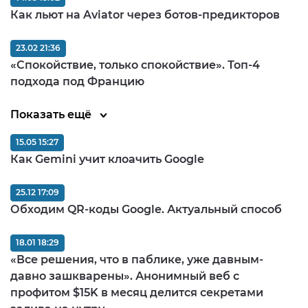
Как льют на Aviator через ботов-предикторов
23.02 21:36
«Спокойствие, только спокойствие». Топ-4
подхода под Францию
Показать ещё
15.05 15:27
Как Gemini учит клоачить Google
25.12 17:09
Обходим QR-коды Google. Актуальный способ
18.01 18:29
«Все решения, что в паблике, уже давным-
давно зашкварены». Анонимный веб с
профитом $15K в месяц делится секретами