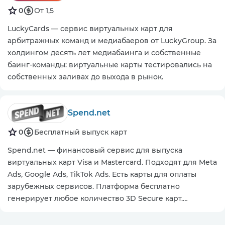
0
От 1,5
LuckyCards — сервис виртуальных карт для
арбитражных команд и медиабаеров от LuckyGroup. За
холдингом десять лет медиабаинга и собственные
баинг-команды: виртуальные карты тестировались на
собственных заливах до выхода в рынок.
Spend.net
0
Бесплатный выпуск карт
Spend.net — финансовый сервис для выпуска
виртуальных карт Visa и Mastercard. Подходят для Meta
Ads, Google Ads, TikTok Ads. Есть карты для оплаты
зарубежных сервисов. Платформа бесплатно
генерирует любое количество 3D Secure карт.
Пользователи получают 2% кешбэк за оплату рекламы
и 1% за остальные покупки.