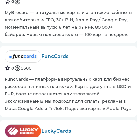
0
MyBrocard — виртуальные карты и агентские кабинеты
для арбитража. 4 ГЕО, 30+ BIN, Apple Pay / Google Pay,
моментальный выпуск. 6 лет на рынке, 80 000+
байеров. Новым пользователям — 100 карт в подарок.
FuncCards
0
$300
FuncCards — платформа виртуальных карт для бизнес
расходов и личных платежей. Карты доступны в USD и
EUR, баланс пополняется криптовалютой.
Эксклюзивные BINы подходят для оплаты рекламы в
Meta, Google Ads и TikTok. Подвязка карты к Apple Pay,
Google Pay. Гибкие тарифы. Реферальная программа
LuckyCards