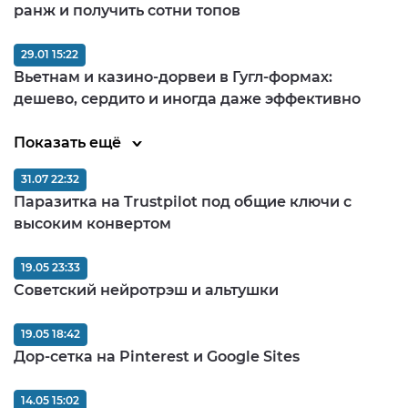
ранж и получить сотни топов
29.01 15:22
Вьетнам и казино-дорвеи в Гугл-формах:
дешево, сердито и иногда даже эффективно
Показать ещё
31.07 22:32
Паразитка на Trustpilot под общие ключи с
высоким конвертом
19.05 23:33
Советский нейротрэш и альтушки
19.05 18:42
Дор-сетка на Pinterest и Google Sites
14.05 15:02