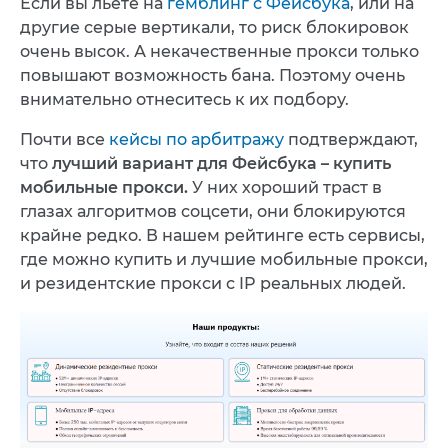
Если вы льете на
гемблинг с Фейсбука
, или на
другие серые вертикали, то риск блокировок
очень высок. А некачественные прокси только
повышают возможность бана. Поэтому очень
внимательно отнеситесь к их подбору.
Почти все
кейсы по арбитражу
подтверждают,
что
лучший вариант для Фейсбука – купить
мобильные прокси.
У них хороший траст в
глазах алгоритмов соцсети, они блокируются
крайне редко. В нашем рейтинге есть сервисы,
где можно купить и лучшие мобильные прокси,
и резидентские прокси с IP реальных людей.