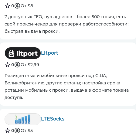
0
От $8
7 доступных ГЕО, пул адресов – более 500 тысяч, есть
свой прокси-чекер для проверки работоспособности;
быстрая выдача прокси.
Litport
0
От $2,99
Резидентные и мобильные прокси под США,
Великобританию, другие страны; настройка срока
ротации мобильных прокси, выдача в формате токена
доступа.
LTESocks
0
От $5