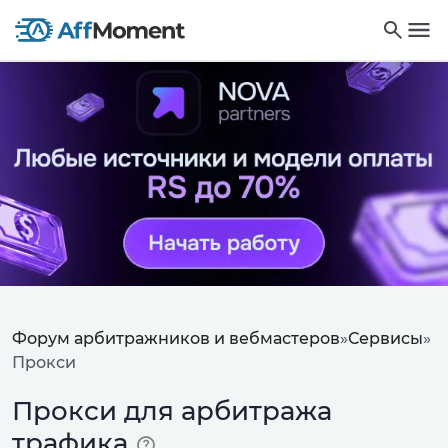
Форум арбитражников и вебмастеров
»
Сервисы
»
Прокси
Прокси для арбитража
трафика