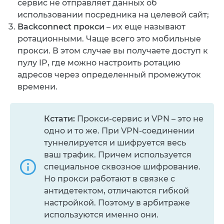
сервис не отправляет данных об
использовании посредника на целевой сайт;
Backconnect прокси
– их еще называют
ротационными. Чаще всего это мобильные
прокси. В этом случае вы получаете доступ к
пулу IP, где можно настроить ротацию
адресов через определенный промежуток
времени.
Кстати:
Прокси-сервис и VPN – это не
одно и то же. При VPN-соединении
туннелируется и шифруется весь
ваш трафик. Причем используется
специальное сквозное шифрование.
Но прокси работают в связке с
антидетектом, отличаются гибкой
настройкой. Поэтому в арбитраже
используются именно они.