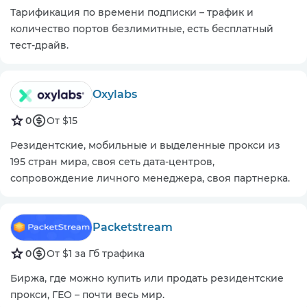
Тарификация по времени подписки – трафик и
количество портов безлимитные, есть бесплатный
тест-драйв.
Oxylabs
0
От $15
Резидентские, мобильные и выделенные прокси из
195 стран мира, своя сеть дата-центров,
сопровождение личного менеджера, своя партнерка.
Packetstream
0
От $1 за Гб трафика
Биржа, где можно купить или продать резидентские
прокси, ГЕО – почти весь мир.