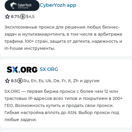
CyberYozh app
8.75
$4,5
Эксклюзивные прокси для решения любых бизнес-
задач и мультиаккаунтинга, в том числе в арбитраже
трафика. 100+ стран, защита от детекта, надежность и
in-house инструменты.
SX ORG
8.5
Ru, En, Es, Uk, De, Fr, It, Zh и другие
SX.ORG — первая биржа прокси с более чем 12 млн
трастовых IP-адресов всех типов и покрытием в 200+
ГЕО. Возможность купить и продать свои прокси.
Гибкая настройка вплоть до ASN. Выбор прокси под
любые задачи.