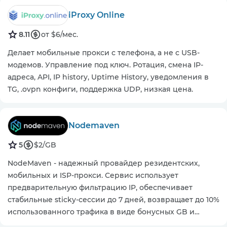
iProxy Online
8.11
от $6/мес.
Делает мобильные прокси с телефона, а не с USB-
модемов. Управление под ключ. Ротация, смена IP-
адреса, API, IP history, Uptime History, уведомления в
TG, .ovpn конфиги, поддержка UDP, низкая цена.
Nodemaven
5
$2/GB
NodeMaven - надежный провайдер резидентских,
мобильных и ISP-прокси. Сервис использует
предварительную фильтрацию IP, обеспечивает
стабильные sticky-сессии до 7 дней, возвращает до 10%
использованного трафика в виде бонусных GB и
предоставляет гарантию качества.