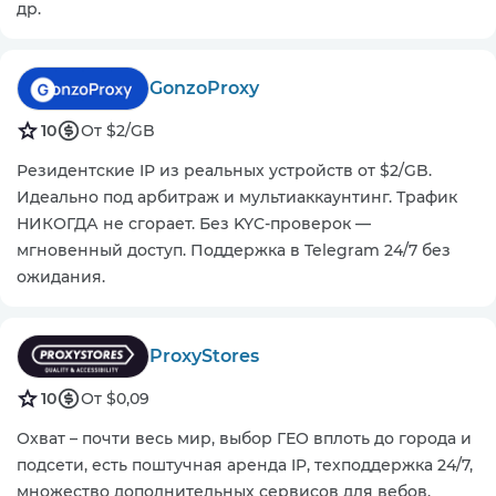
др.
GonzoProxy
10
От $2/GB
Резидентские IP из реальных устройств от $2/GB.
Идеально под арбитраж и мультиаккаунтинг. Трафик
НИКОГДА не сгорает. Без KYC-проверок —
мгновенный доступ. Поддержка в Telegram 24/7 без
ожидания.
ProxyStores
10
От $0,09
Охват – почти весь мир, выбор ГЕО вплоть до города и
подсети, есть поштучная аренда IP, техподдержка 24/7,
множество дополнительных сервисов для вебов,