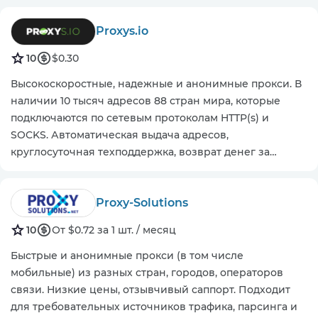
Proxys.io
10
$0.30
Высокоскоростные, надежные и анонимные прокси. В
наличии 10 тысяч адресов 88 стран мира, которые
подключаются по сетевым протоколам HTTP(s) и
SOCKS. Автоматическая выдача адресов,
круглосуточная техподдержка, возврат денег за
прокси, которые не подошли.
Proxy-Solutions
10
От $0.72 за 1 шт. / месяц
Быстрые и анонимные прокси (в том числе
мобильные) из разных стран, городов, операторов
связи. Низкие цены, отзывчивый саппорт. Подходит
для требовательных источников трафика, парсинга и