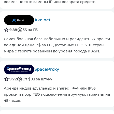
возможностью замены IP или возврата средств.
Ake.net
9.88
3$ за ГБ
Самая большая база мобильных и резидентных прокси
по единой цене: 3$ за ГБ. Доступные ГЕО: 170+ стран
мира с таргетированием до уровня города и ASN.
SpaceProxy
9.72
От $0,1 за штуку
Аренда индивидуальных и shared IPv4 или IPv6
прокси, выбор ГЕО подключения вручную, гарантия на
48 часов.