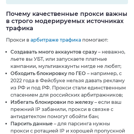
Почему качественные прокси важны
в строго модерируемых источниках
трафика
Прокси в
арбитраже трафика
помогают:
Создавать много аккаунтов сразу
– неважно,
льете вы УБТ, или запускаете платные
кампании, мультиаккаунты нигде не любят;
Обходить блокировку по ГЕО
– например, c
2022 года в Фейсбуке нельзя давать рекламу
из РФ и под РФ. Прокси стали единственным
спасением для российских арбитражников;
Избегать блокировки по железу
– если ваш
прежний IP забанили, прокси в связке с
антидетектом помогут обойти бан;
Парсить данные
– для парсинга нужны
прокси с ротацией IP и хорошей пропускной