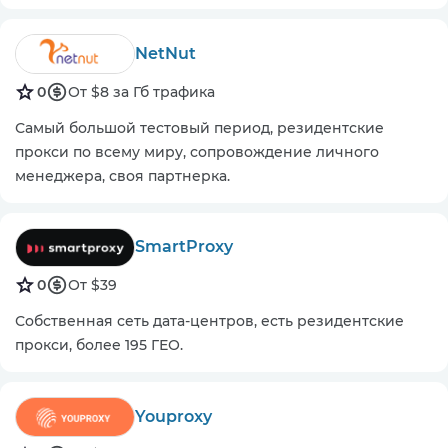
NetNut
0
От $8 за Гб трафика
Самый большой тестовый период, резидентские
прокси по всему миру, сопровождение личного
менеджера, своя партнерка.
SmartProxy
0
От $39
Собственная сеть дата-центров, есть резидентские
прокси, более 195 ГЕО.
Youproxy