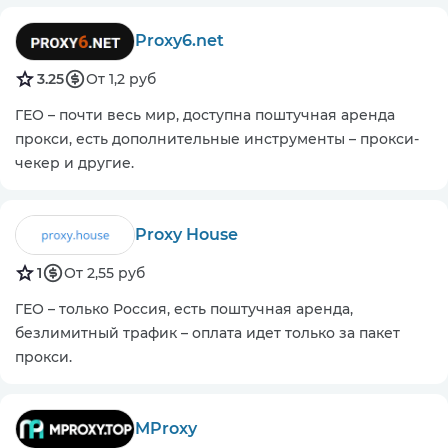
Proxy6.net
3.25
От 1,2 руб
ГЕО – почти весь мир, доступна поштучная аренда
прокси, есть дополнительные инструменты – прокси-
чекер и другие.
Proxy House
1
От 2,55 руб
ГЕО – только Россия, есть поштучная аренда,
безлимитный трафик – оплата идет только за пакет
прокси.
MProxy