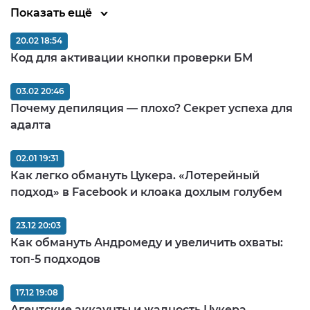
Показать ещё
20.02 18:54
Код для активации кнопки проверки БМ
03.02 20:46
Почему депиляция — плохо? Секрет успеха для
адалта
02.01 19:31
Как легко обмануть Цукера. «Лотерейный
подход» в Facebook и клоака дохлым голубем
23.12 20:03
Как обмануть Андромеду и увеличить охваты:
топ-5 подходов
17.12 19:08
Агентские аккаунты и жадность Цукера.