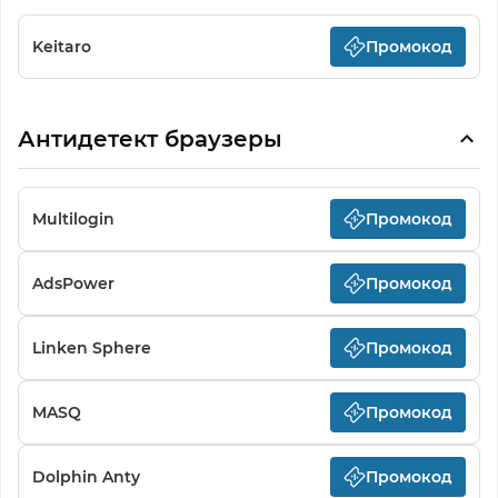
Keitaro
Промокод
Антидетект браузеры
Multilogin
Промокод
AdsPower
Промокод
Linken Sphere
Промокод
MASQ
Промокод
Dolphin Anty
Промокод