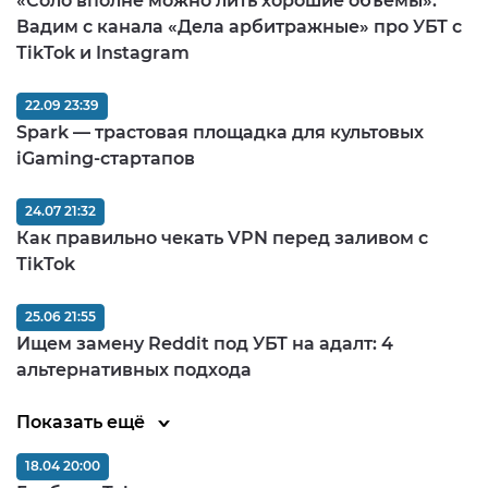
«Соло вполне можно лить хорошие объемы».
Вадим с канала «Дела арбитражные» про УБТ с
TikTok и Instagram
22.09 23:39
Spark — трастовая площадка для культовых
iGaming-стартапов
24.07 21:32
Как правильно чекать VPN перед заливом c
TikTok
25.06 21:55
Ищем замену Reddit под УБТ на адалт: 4
альтернативных подхода
Показать ещё
18.04 20:00