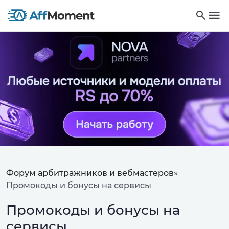
Форум арбитражников и вебмастеров
»
Промокоды и бонусы на сервисы
Промокоды и бонусы на
сервисы