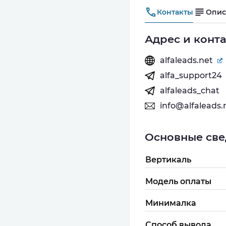
Контакты
Опис
Адрес и конт
alfaleads.net
alfa_support24
alfaleads_chat
info@alfaleads.
Основные све
Вертикаль
Модель оплаты
Минималка
Способ вывода