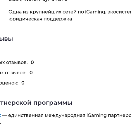
Одна из крупнейших сетей по iGaming, экосисте
юридическая поддержка
зывы
х отзывов:
0
х отзывов:
0
оценок:
0
ртнерской программы
— единственная международная iGaming партнерс
.