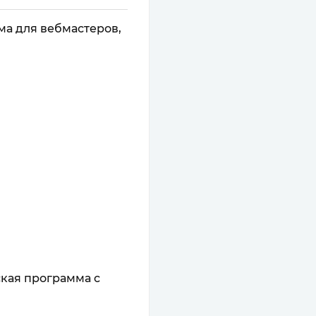
ма для вебмастеров,
кая программа c