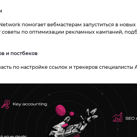
м
 Network помогает вебмастерам запуститься в новых
ет советы по оптимизации рекламных кампаний, под
в и постбеков
асть по настройке ссылок и трекеров специалисты A