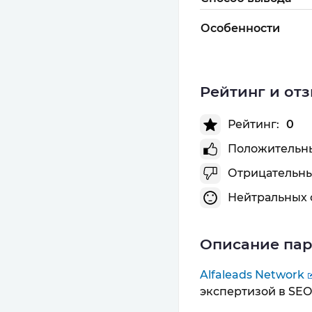
Особенности
Рейтинг и от
Рейтинг:
0
Положительны
Отрицательны
Нейтральных 
Описание па
Alfaleads Network
экспертизой в SEO