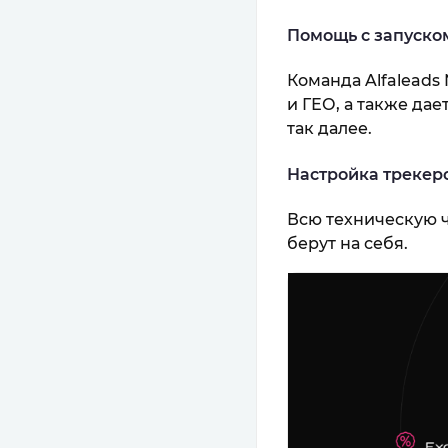
Помощь с запуско
Команда Alfaleads
и ГЕО, а также да
так далее.
Настройка трекеро
Всю техническую ч
берут на себя.