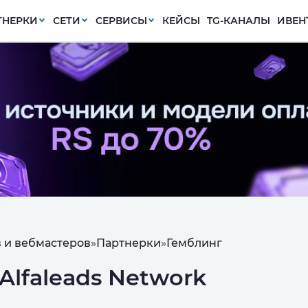
ТНЕРКИ
СЕТИ
СЕРВИСЫ
КЕЙСЫ
TG-КАНАЛЫ
ИВЕН
 и вебмастеров
»
Партнерки
»
Гемблинг
Alfaleads Network