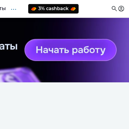
. . .
3% cashback
ТЫ