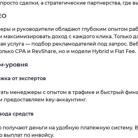
просто сделки, а стратегические партнерства, где в
EO
ры и руководители обладают глубоким опытом раб
 максимизировать доход с каждого клика. Только д
ая услуга — подбор рекламодателей под запрос. В
лько CPA и RevShare, но и модели Hybrid и Flat Fee.
м-уровня
жка от экспертов
тать менеджеры с опытом в трафике и быстрый фин
 предоставляем key-аккаунтинг.
вода средств
 получают деньги на удобную платежную систему. 
 выплат по инвойсу.