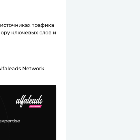
 источниках трафика
бору ключевых слов и
lfaleads Network