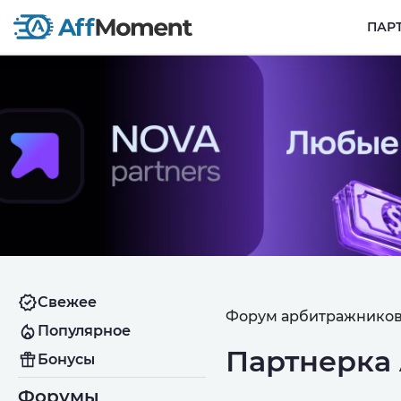
ПАР
Свежее
Форум арбитражников
Популярное
Партнерка 
Бонусы
Форумы