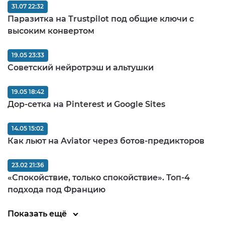
31.07 22:32
Паразитка на Trustpilot под общие ключи с
высоким конвертом
19.05 23:33
Советский нейротрэш и альтушки
19.05 18:42
Дор-сетка на Pinterest и Google Sites
14.05 15:02
Как льют на Aviator через ботов-предикторов
23.02 21:36
«Спокойствие, только спокойствие». Топ-4
подхода под Францию
Показать ещё