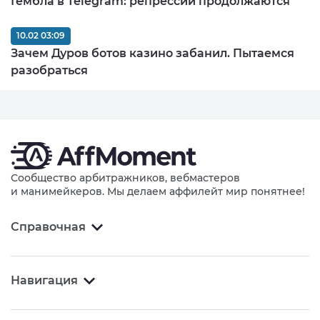
Гембла в Telegram: репрессии продолжаются
10.02 03:09
Зачем Дуров ботов казино забанил. Пытаемся
разобраться
Сообщество арбитражников, вебмастеров
и манимейкеров. Мы делаем аффилейт мир понятнее!
Справочная
Навигация