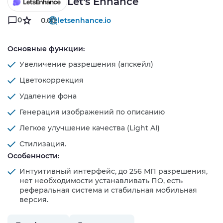
Let's Enhance
0
0.00
letsenhance.io
Основные функции:
Увеличение разрешения (апскейл)
Цветокоррекция
Удаление фона
Генерация изображений по описанию
Легкое улучшение качества (Light AI)
Стилизация.
Особенности:
Интуитивный интерфейс, до 256 МП разрешения,
нет необходимости устанавливать ПО, есть
реферальная система и стабильная мобильная
версия.