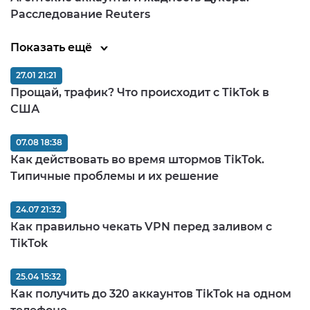
Расследование Reuters
Показать ещё
27.01 21:21
Прощай, трафик? Что происходит с TikTok в
США
07.08 18:38
Как действовать во время штормов TikTok.
Типичные проблемы и их решение
24.07 21:32
Как правильно чекать VPN перед заливом c
TikTok
25.04 15:32
Как получить до 320 аккаунтов TikTok на одном