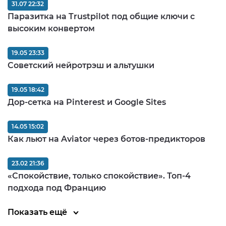
31.07 22:32
Паразитка на Trustpilot под общие ключи с
высоким конвертом
19.05 23:33
Советский нейротрэш и альтушки
19.05 18:42
Дор-сетка на Pinterest и Google Sites
14.05 15:02
Как льют на Aviator через ботов-предикторов
23.02 21:36
«Спокойствие, только спокойствие». Топ-4
подхода под Францию
Показать ещё