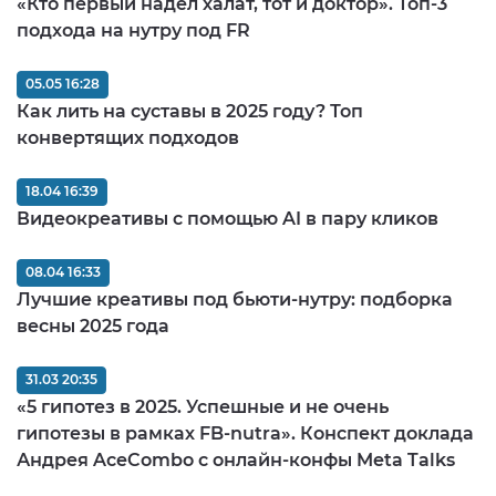
«Кто первый надел халат, тот и доктор». Топ-3
подхода на нутру под FR
05.05 16:28
Как лить на суставы в 2025 году? Топ
конвертящих подходов
18.04 16:39
Видеокреативы с помощью AI в пару кликов
08.04 16:33
Лучшие креативы под бьюти-нутру: подборка
весны 2025 года
31.03 20:35
«5 гипотез в 2025. Успешные и не очень
гипотезы в рамках FB-nutra». Конспект доклада
Андрея AceCombo с онлайн-конфы Meta Talks