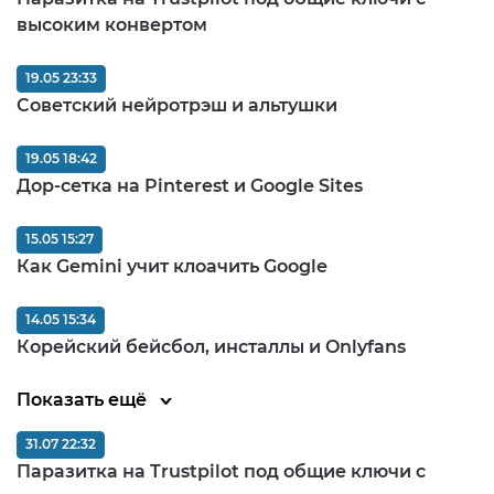
высоким конвертом
19.05 23:33
Советский нейротрэш и альтушки
19.05 18:42
Дор-сетка на Pinterest и Google Sites
15.05 15:27
Как Gemini учит клоачить Google
14.05 15:34
Корейский бейсбол, инсталлы и Onlyfans
Показать ещё
31.07 22:32
Паразитка на Trustpilot под общие ключи с