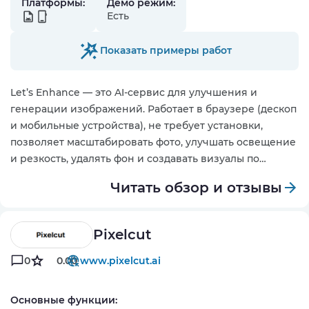
Платформы:
Демо режим:
Есть
Показать примеры работ
Let’s Enhance — это AI-сервис для улучшения и
генерации изображений. Работает в браузере (дескоп
и мобильные устройства), не требует установки,
позволяет масштабировать фото, улучшать освещение
и резкость, удалять фон и создавать визуалы по
описанию.
Читать обзор и отзывы
Pixelcut
0
0.00
www.pixelcut.ai
Основные функции: