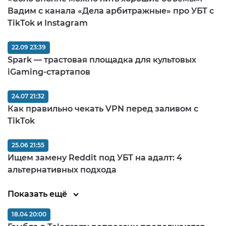
Вадим с канала «Дела арбитражные» про УБТ с
TikTok и Instagram
22.09 23:39
Spark — трастовая площадка для культовых
iGaming-стартапов
24.07 21:32
Как правильно чекать VPN перед заливом c
TikTok
25.06 21:55
Ищем замену Reddit под УБТ на адалт: 4
альтернативных подхода
Показать ещё
18.04 20:00