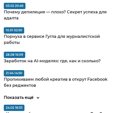
03.02 20:46
Почему депиляция — плохо? Секрет успеха для
адалта
10.01 02:50
Порнуха в сервисе Гугла для журналистской
работы
28.08 16:09
Заработок на AI-моделях: где, как и сколько?
21.04 14:50
Пропихиваем любой креатив в открут Facebook
без реджектов
Показать ещё
24.02 18:33