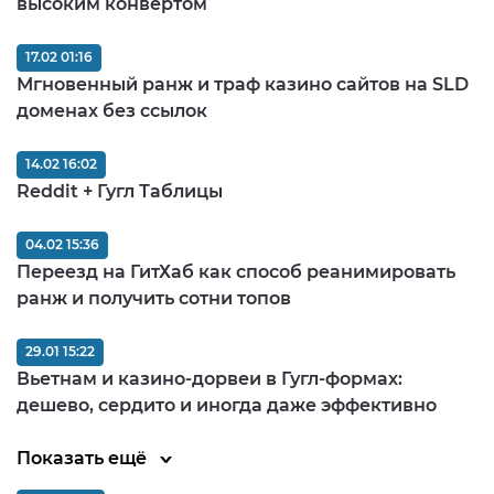
высоким конвертом
17.02 01:16
Мгновенный ранж и траф казино сайтов на SLD
доменах без ссылок
14.02 16:02
Reddit + Гугл Таблицы
04.02 15:36
Переезд на ГитХаб как способ реанимировать
ранж и получить сотни топов
29.01 15:22
Вьетнам и казино-дорвеи в Гугл-формах:
дешево, сердито и иногда даже эффективно
Показать ещё