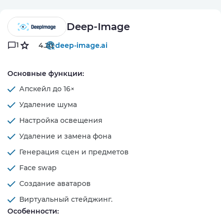
Deep-Image
1
4.20
deep-image.ai
Основные функции:
Апскейл до 16×
Удаление шума
Настройка освещения
Удаление и замена фона
Генерация сцен и предметов
Face swap
Создание аватаров
Виртуальный стейджинг.
Особенности: