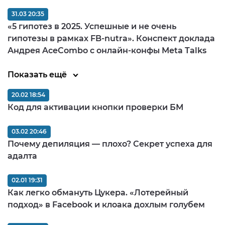
31.03 20:35
«5 гипотез в 2025. Успешные и не очень
гипотезы в рамках FB-nutra». Конспект доклада
Андрея AceCombo с онлайн-конфы Meta Talks
Показать ещё
20.02 18:54
Код для активации кнопки проверки БМ
03.02 20:46
Почему депиляция — плохо? Секрет успеха для
адалта
02.01 19:31
Как легко обмануть Цукера. «Лотерейный
подход» в Facebook и клоака дохлым голубем