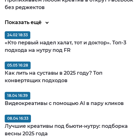
без реджектов
Показать ещё
24.02 18:33
«Кто первый надел халат, тот и доктор». Топ-3
подхода на нутру под FR
05.05 16:28
Как лить на суставы в 2025 году? Топ
конвертящих подходов
18.04 16:39
Видеокреативы с помощью AI в пару кликов
08.04 16:33
Лучшие креативы под бьюти-нутру: подборка
весны 2025 года