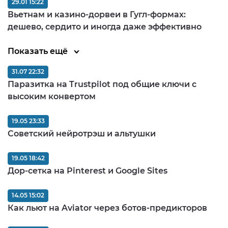
29.01 15:22
Вьетнам и казино-дорвеи в Гугл-формах:
дешево, сердито и иногда даже эффективно
Показать ещё
31.07 22:32
Паразитка на Trustpilot под общие ключи с
высоким конвертом
19.05 23:33
Советский нейротрэш и альтушки
19.05 18:42
Дор-сетка на Pinterest и Google Sites
14.05 15:02
Как льют на Aviator через ботов-предикторов