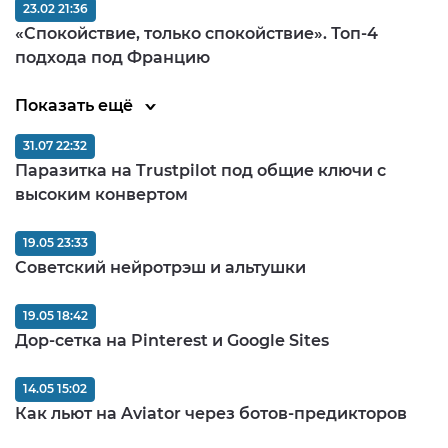
23.02 21:36
«Спокойствие, только спокойствие». Топ-4
подхода под Францию
Показать ещё
31.07 22:32
Паразитка на Trustpilot под общие ключи с
высоким конвертом
19.05 23:33
Советский нейротрэш и альтушки
19.05 18:42
Дор-сетка на Pinterest и Google Sites
14.05 15:02
Как льют на Aviator через ботов-предикторов