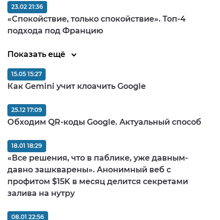
23.02 21:36
«Спокойствие, только спокойствие». Топ-4
подхода под Францию
Показать ещё
15.05 15:27
Как Gemini учит клоачить Google
25.12 17:09
Обходим QR-коды Google. Актуальный способ
18.01 18:29
«Все решения, что в паблике, уже давным-
давно зашкварены». Анонимный веб с
профитом $15K в месяц делится секретами
залива на нутру
08.01 22:56