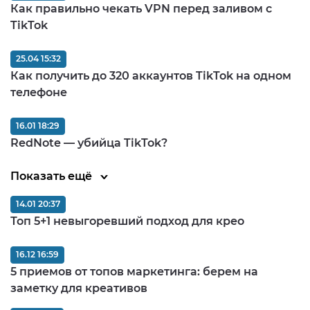
Как правильно чекать VPN перед заливом c
TikTok
25.04 15:32
Как получить до 320 аккаунтов TikTok на одном
телефоне
16.01 18:29
RedNote — убийца TikTok?
Показать ещё
14.01 20:37
Топ 5+1 невыгоревший подход для крео
16.12 16:59
5 приемов от топов маркетинга: берем на
заметку для креативов