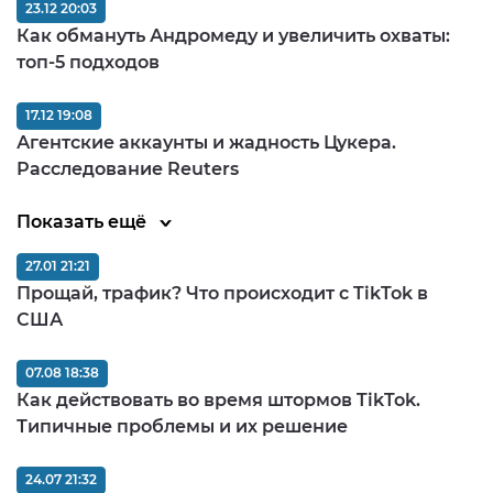
23.12 20:03
Как обмануть Андромеду и увеличить охваты:
топ-5 подходов
17.12 19:08
Агентские аккаунты и жадность Цукера.
Расследование Reuters
Показать ещё
27.01 21:21
Прощай, трафик? Что происходит с TikTok в
США
07.08 18:38
Как действовать во время штормов TikTok.
Типичные проблемы и их решение
24.07 21:32