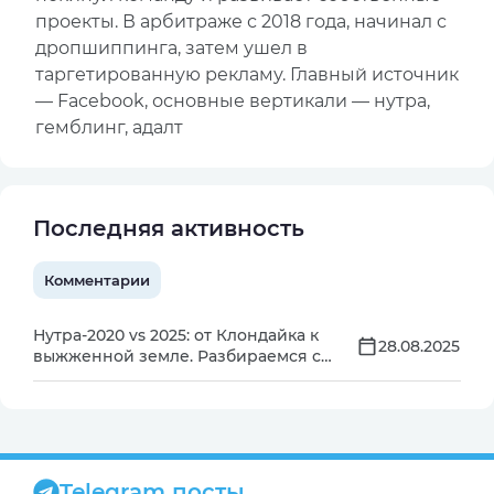
проекты. В арбитраже с 2018 года, начинал с
дропшиппинга, затем ушел в
таргетированную рекламу. Главный источник
— Facebook, основные вертикали — нутра,
гемблинг, адалт
Последняя активность
Комментарии
Нутра-2020 vs 2025: от Клондайка к
28.08.2025
выжженной земле. Разбираемся с
экспертами, где сейчас искать
золото
Telegram посты