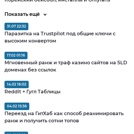
Показать ещё
31.07 22:32
Паразитка на Trustpilot под общие ключи с
высоким конвертом
17.02 01:16
Мгновенный ранж и траф казино сайтов на SLD
доменах без ссылок
14.02 16:02
Reddit + Гугл Таблицы
04.02 15:36
Переезд на ГитХаб как способ реанимировать
ранж и получить сотни топов