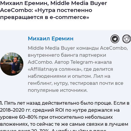
Михаил Еремин, Middle Media Buyer
AceCombo: «Нутра постепенно
превращается в e-commercе»
Михаил Еремин
Middle Media Buyer команды AceCombo,
внутреннего баинга партнерки
AdCombo. Автор Telegram-канала
«Affiliatnaya солянка», где делится
наблюдениями и опытом. Лил на
гемблинг, нутру, тестировал почти все
популярные источники.
1.
Пять лет назад действительно было проще. Если в
2018–2020 гг. средний ROI по нутре держался на
уровне 60–80% при относительно небольших
вложениях, то сейчас те же самые связки в лучшем