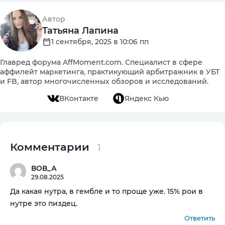
Автор
Татьяна Лапина
1 сентября, 2025 в 10:06 пп
Главред форума AffMoment.com. Специалист в сфере
аффилейт маркетинга, практикующий арбитражник в УБТ
и FB, автор многочисленных обзоров и исследований.
ВКонтакте
Яндекс Кью
Комментарии
1
ВОВ_А
29.08.2025
Да какая нутра, в гембле и то проще уже. 15% рои в
нутре это пиздец.
Ответить