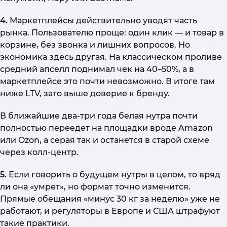
4.
Маркетплейсы действительно уводят часть
рынка. Пользователю проще: один клик — и товар в
корзине, без звонка и лишних вопросов. Но
экономика здесь другая. На классическом проливе
средний апселл поднимал чек на 40–50%, а в
маркетплейсе это почти невозможно. В итоге там
ниже LTV, зато выше доверие к бренду.
В ближайшие два-три года белая нутра почти
полностью переедет на площадки вроде Amazon
или Ozon, а серая так и останется в старой схеме
через колл-центр.
5.
Если говорить о будущем нутры в целом, то вряд
ли она «умрет», но формат точно изменится.
Прямые обещания «минус 30 кг за неделю» уже не
работают, и регуляторы в Европе и США штрафуют
такие практики.