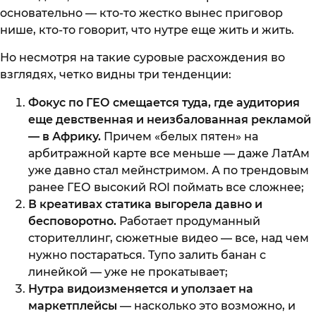
основательно — кто-то жестко вынес приговор
нише, кто-то говорит, что нутре еще жить и жить.
Но несмотря на такие суровые расхождения во
взглядях, четко видны три тенденции:
Фокус по ГЕО смещается туда, где аудитория
еще девственная и неизбалованная рекламой
— в Африку.
Причем «белых пятен» на
арбитражной карте все меньше — даже ЛатАм
уже давно стал мейнстримом. А по трендовым
ранее ГЕО высокий ROI поймать все сложнее;
В креативах статика выгорела давно и
бесповоротно.
Работает продуманный
сторителлинг, сюжетные видео — все, над чем
нужно постараться. Тупо залить банан с
линейкой — уже не прокатывает;
Нутра видоизменяется и уползает на
маркетплейсы
— насколько это возможно, и