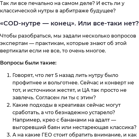
Так ли все печально на самом деле? И есть ли у
классической нутры в арбитраже будущее?
«COD-нутре — конец». Или все-таки нет?
Чтобы разобраться, мы задали несколько вопросов
экспертам — практикам, которые знают об этой
вертикали если не все, то очень многое.
Вопросы были такие:
Говорят, что лет 5 назад лить нутру было
профитнее и вольготнее. Сейчас и конверт не
тот, и источники жестят, и ЦА так просто не
завлечь. Согласен ли ты с этим?
Какие подходы в креативах сейчас могут
сработать, а что безнадежно устарело?
Например, крео с бананами на адалт —
выгоревший баян или нестареющая классика?
А на какие ГЕО стоит обратить внимание, и как