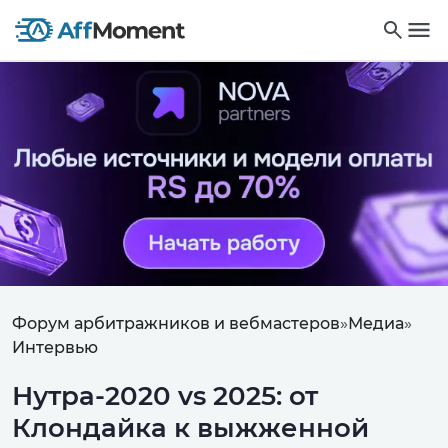
Форум арбитражников и вебмастеров
»
Медиа
»
Интервью
Нутра-2020 vs 2025: от
Клондайка к выжженной