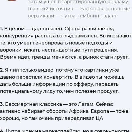
затем ушел в таргетированную рекламу.
Главный источник — Facebook, основные
вертикали — нутра, гемблинг, адалт
1.
В целом — да, согласен. Сфера развивается,
конкуренция растет, а взгляд замылен. Выигрывают
те, кто умеет генерировать новые подходы и
воронки, искать нестандартные пути решения.
Время идет, тренды меняются, а рынок стагнирует.
2.
Я лил только видео, потому что картинки уже
давно перестали конвертить. В видео ты можешь
дать больше информации по офферу, передать
потенциальному лиду то, чем полезен продукт.
3.
Бессмертная классика — это Латам. Сейчас
активно набирает обороты Африка. Европа — тоже
хорошо, но там очень привередливая ЦА
4.
Нутра и так на маркетплейсах, но в совокупности