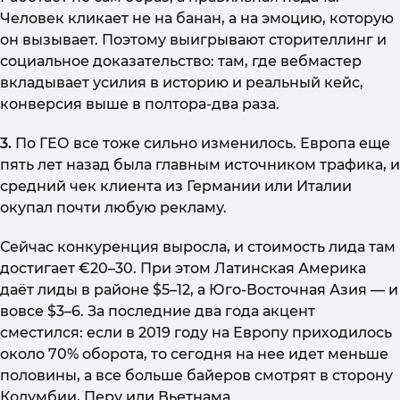
Человек кликает не на банан, а на эмоцию, которую
он вызывает. Поэтому выигрывают сторителлинг и
социальное доказательство: там, где вебмастер
вкладывает усилия в историю и реальный кейс,
конверсия выше в полтора-два раза.
3.
По ГЕО все тоже сильно изменилось. Европа еще
пять лет назад была главным источником трафика, и
средний чек клиента из Германии или Италии
окупал почти любую рекламу.
Сейчас конкуренция выросла, и стоимость лида там
достигает €20–30. При этом Латинская Америка
даёт лиды в районе $5–12, а Юго-Восточная Азия — и
вовсе $3–6. За последние два года акцент
сместился: если в 2019 году на Европу приходилось
около 70% оборота, то сегодня на нее идет меньше
половины, а все больше байеров смотрят в сторону
Колумбии, Перу или Вьетнама.