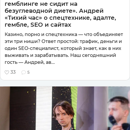
гемблинге не сидит на
безуглеводной диете». Андрей
«Тихий час» о спецтехнике, адалте,
гембле, SEO и сайтах
Казино, порно и спецтехника — что объединяет
эти три ниши? Ответ простой: трафик, деньги и
один SEO-специалист, который знает, как в них
выживать и зарабатывать. Наш сегодняшний
гость — Андрей, ав...
33
5