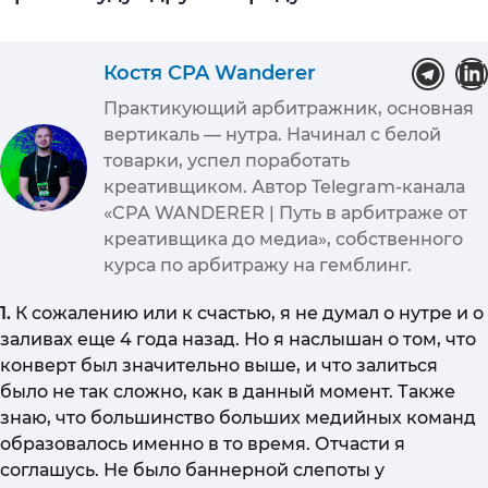
Костя CPA Wanderer
Практикующий арбитражник, основная
вертикаль — нутра. Начинал с белой
товарки, успел поработать
креативщиком. Автор Telegram-канала
«CPA WANDERER | Путь в арбитраже от
креативщика до медиа», собственного
курса по арбитражу на гемблинг.
1.
К сожалению или к счастью, я не думал о нутре и о
заливах еще 4 года назад. Но я наслышан о том, что
конверт был значительно выше, и что залиться
было не так сложно, как в данный момент. Также
знаю, что большинство больших медийных команд
образовалось именно в то время. Отчасти я
соглашусь. Не было баннерной слепоты у