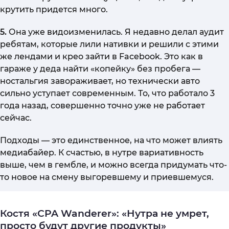
крутить придется много.
5.
Она уже видоизменилась. Я недавно делал аудит
ребятам, которые лили нативки и решили с этими
же лендами и крео зайти в Facebook. Это как в
гараже у деда найти «копейку» без пробега —
ностальгия завораживает, но технически авто
сильно уступает современным. То, что работало 3
года назад, совершенно точно уже не работает
сейчас.
Подходы — это единственное, на что может влиять
медиабайер. К счастью, в нутре вариативность
выше, чем в гембле, и можно всегда придумать что-
то новое на смену выгоревшему и приевшемуся.
Костя «СPA Wanderer»: «Нутра не умрет,
просто будут другие продукты»