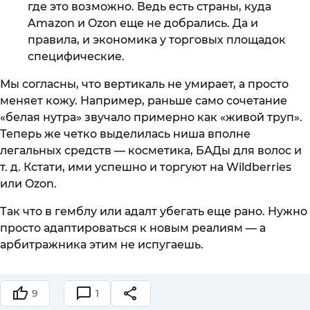
где это возможно. Ведь есть страны, куда
Amazon и Ozon еще не добрались. Да и
правила, и экономика у торговых площадок
специфические.
Мы согласны, что вертикаль не умирает, а просто
меняет кожу. Например, раньше само сочетание
«белая нутра» звучало примерно как «живой труп».
Теперь же четко выделилась ниша вполне
легальных средств — косметика, БАДы для волос и
т. д. Кстати, ими успешно и торгуют на Wildberries
или Ozon.
Так что в гемблу или адалт убегать еще рано. Нужно
просто адаптироваться к новым реалиям — а
арбитражника этим не испугаешь.
9
1