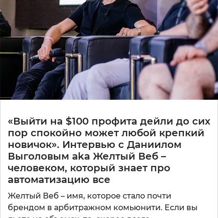
«Выйти на $100 профита дейли до сих
пор спокойно может любой крепкий
новичок». Интервью с Даниилом
Выголовым aka Желтый Веб –
человеком, который знает про
автоматизацию все
Желтый Веб – имя, которое стало почти
брендом в арбитражном комьюнити. Если вы