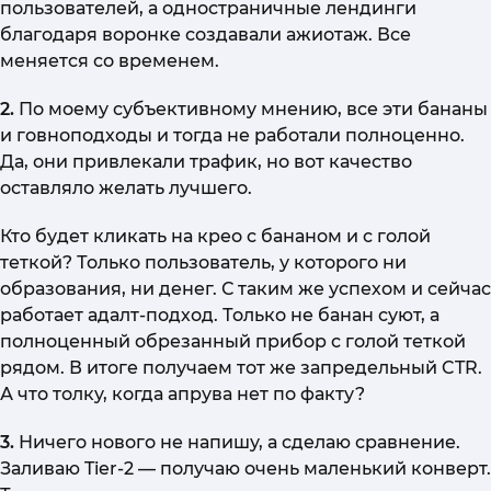
пользователей, а одностраничные лендинги
благодаря воронке создавали ажиотаж. Все
меняется со временем.
2.
По моему субъективному мнению, все эти бананы
и говноподходы и тогда не работали полноценно.
Да, они привлекали трафик, но вот качество
оставляло желать лучшего.
Кто будет кликать на крео с бананом и с голой
теткой? Только пользователь, у которого ни
образования, ни денег. С таким же успехом и сейчас
работает адалт-подход. Только не банан суют, а
полноценный обрезанный прибор с голой теткой
рядом. В итоге получаем тот же запредельный CTR.
А что толку, когда апрува нет по факту?
3.
Ничего нового не напишу, а сделаю сравнение.
Заливаю Tier-2 — получаю очень маленький конверт.