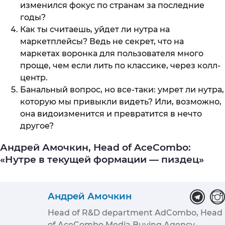
изменился фокус по странам за последние
годы?
Как ты считаешь, уйдет ли нутра на
маркетплейсы? Ведь не секрет, что на
маркетах воронка для пользователя много
проще, чем если лить по классике, через колл-
центр.
Банальный вопрос, но все-таки: умрет ли нутра,
которую мы привыкли видеть? Или, возможно,
она видоизменится и превратится в нечто
другое?
Андрей Амочкин, Head of AceCombo:
«Нутре в текущей формации — пиздец»
Андрей Амочкин
Head of R&D department AdCombo, Head
of AceCombo Media Buying Agency