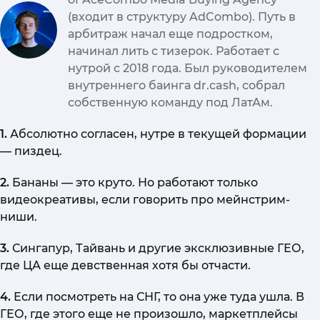
(входит в структуру AdCombo). Путь в
арбитраж начал еще подростком,
начинал лить с тизерок. Работает с
нутрой с 2018 года. Был руководителем
внутреннего баинга dr.cash, собрал
собственную команду под ЛатАм.
1.
Абсолютно согласен, нутре в текущей формации
— пиздец.
2.
Бананы — это круто. Но работают только
видеокреативы, если говорить про мейнстрим-
ниши.
3.
Сингапур, Тайвань и другие эксклюзивные ГЕО,
где ЦА еще девственная хотя бы отчасти.
4.
Если посмотреть на СНГ, то она уже туда ушла. В
ГЕО, где этого еще не произошло, маркетплейсы