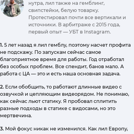
нутра, лил также на гемблинг,
свипстейки, белую товарку.
Протестировал почти все вертикали и
источники. В арбитраже с 2015 года,
первый опыт — УБТ в Instagram.
1.
5 лет назад я лил гемблу, поэтому насчет профита
не подскажу. По запускам сейчас самое
благоприятное время для работы. Год отработал
без особых проблем. Все спендит, банов мало. А
работа с ЦА — это и есть наша основная задача.
2.
Если обобщить, то работают длинные видео с
озвучкой и цепляющим видеорядом. Не понимаю,
как сейчас льют статику. Я пробовал сплитить
разные подходы в статике с видосами, но это
мертвечина.
3.
Мой фокус никак не изменился. Как лил Европу,