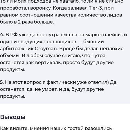
То ли моих подходов не хватало, то ли я не сильно
проработал воронку. Когда заливал Tier-3, при
равном соотношении качества количество лидов
было в 2 раза больше.
4.
В РФ уже давно нутра вышла на маркетплейсы, и
один из ведущих поставщиков — бывший
арбитражник Croyman. Вроде бы делал неплохие
объемы. В любом случае считаю, что нутра
останется как вертикаль, просто будут другие
продукты.
5.
На этот вопрос я фактически уже ответил) Да,
останется, да, не умрет, и да, будут другие
продукты.
Выводы
Как видите, мнения наших гостей разошлись