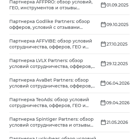
Партнерка AFFPRO: обзор условий,
01.09.2025
ГЕО, инструментов и отзывы
вебмастеров
Партнерка Godlike Partners: обзор
09.10.2025
офферов, условий с отзывами
арбитражников
Партнерка AFFVIBE: обзор условий
27.10.2025
сотрудничества, офферов, ГЕО и
отзывы арбитражников
Партнерка LVLX Partners: обзор
29.12.2025
условий сотрудничества, офферов,
ГЕО и отзывы арбитражников
Партнерка AvaBet Partners: обзор
06.04.2026
условий сотрудничества, офферов,
ГЕО и отзывы арбитражников
Партнерка TeoAds: обзор условий
09.04.2026
сотрудничества, офферов, ГЕО и
отзывы арбитражников
Партнерка Spintiger Partners: обзор
21.05.2026
условий сотрудничества и отзывы
арбитражников
Партнерка Luckybear: обзор условий