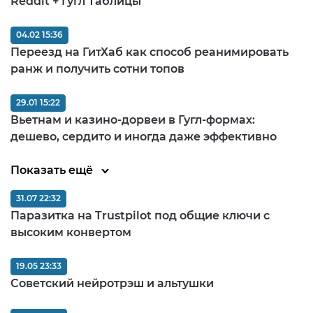
Reddit + Гугл Таблицы
04.02 15:36
Переезд на ГитХаб как способ реанимировать
ранж и получить сотни топов
29.01 15:22
Вьетнам и казино-дорвеи в Гугл-формах:
дешево, сердито и иногда даже эффективно
Показать ещё
31.07 22:32
Паразитка на Trustpilot под общие ключи с
высоким конвертом
19.05 23:33
Советский нейротрэш и альтушки