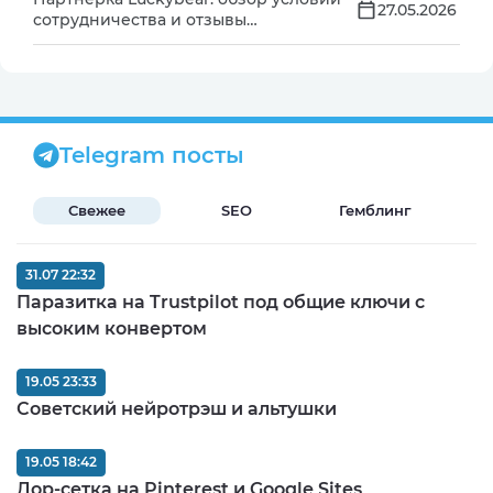
27.05.2026
сотрудничества и отзывы
арбитражников
Telegram посты
Свежее
SEO
Гемблинг
Б
31.07 22:32
Паразитка на Trustpilot под общие ключи с
высоким конвертом
19.05 23:33
Советский нейротрэш и альтушки
19.05 18:42
Дор-сетка на Pinterest и Google Sites