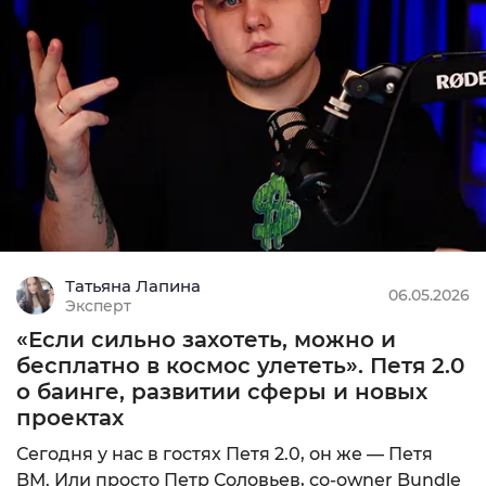
Татьяна Лапина
06.05.2026
Эксперт
«Если сильно захотеть, можно и
бесплатно в космос улететь». Петя 2.0
о баинге, развитии сферы и новых
проектах
Сегодня у нас в гостях Петя 2.0, он же — Петя
BM. Или просто Петр Соловьев, со-owner Bundle