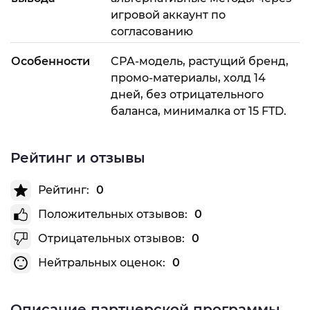
игровой аккаунт по
согласованию
Особенности
CPA-модель, растущий бренд,
промо-материалы, холд 14
дней, без отрицательного
баланса, минималка от 15 FTD.
Рейтинг и отзывы
Рейтинг:
0
Положительных отзывов:
0
Отрицательных отзывов:
0
Нейтральных оценок:
0
Описание партнерской программы