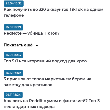
25.04 15:32
Как получить до 320 аккаунтов TikTok на одном
телефоне
16.01 18:29
RedNote — убийца TikTok?
Показать ещё
14.01 20:37
Топ 5+1 невыгоревший подход для крео
16.12 16:59
5 приемов от топов маркетинга: берем на
заметку для креативов
29.11 15:24
Как лить на Reddit с умом и фантазией? Топ-3
нестандартных подхода