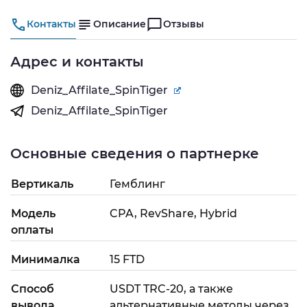
Контакты
Описание
Отзывы
Адрес и контакты
Deniz_Affilate_SpinTiger
Deniz_Affilate_SpinTiger
Основные сведения о партнерке
Вертикаль
Гемблинг
Модель
CPA, RevShare, Hybrid
оплаты
Минималка
15 FTD
Способ
USDT TRC-20, а также
вывода
альтернативные методы через