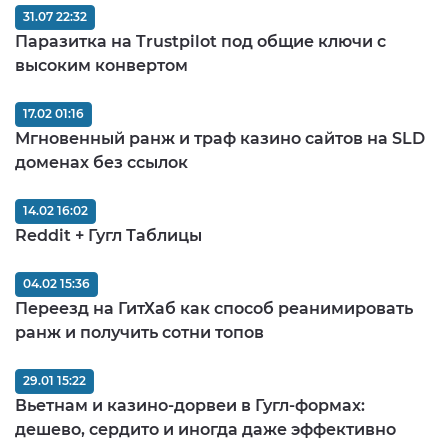
31.07 22:32
Паразитка на Trustpilot под общие ключи с
высоким конвертом
17.02 01:16
Мгновенный ранж и траф казино сайтов на SLD
доменах без ссылок
14.02 16:02
Reddit + Гугл Таблицы
04.02 15:36
Переезд на ГитХаб как способ реанимировать
ранж и получить сотни топов
29.01 15:22
Вьетнам и казино-дорвеи в Гугл-формах:
дешево, сердито и иногда даже эффективно