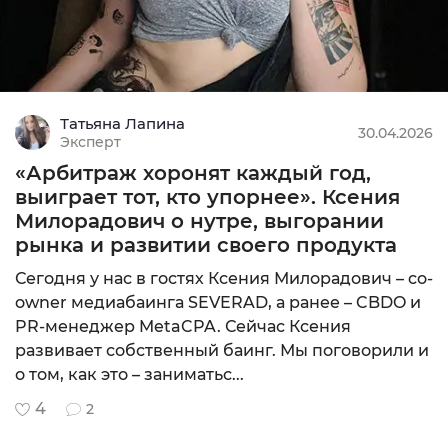
Татьяна Лапина
30.04.2026
Эксперт
«Арбитраж хоронят каждый год,
выиграет тот, кто упорнее». Ксения
Милорадович о нутре, выгорании
рынка и развитии своего продукта
Сегодня у нас в гостях Ксения Милорадович – co-
owner медиабаинга SEVERAD, а ранее – CBDO и
PR-менеджер MetaCPA. Сейчас Ксения
развивает собственный баинг. Мы поговорили и
о том, как это – заниматьс...
4
2