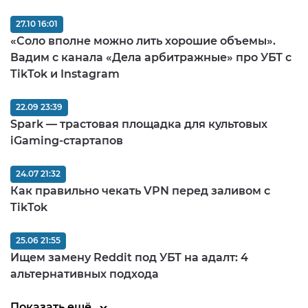
27.10 16:01
«Соло вполне можно лить хорошие объемы».
Вадим с канала «Дела арбитражные» про УБТ с
TikTok и Instagram
22.09 23:39
Spark — трастовая площадка для культовых
iGaming-стартапов
24.07 21:32
Как правильно чекать VPN перед заливом c
TikTok
25.06 21:55
Ищем замену Reddit под УБТ на адалт: 4
альтернативных подхода
Показать ещё