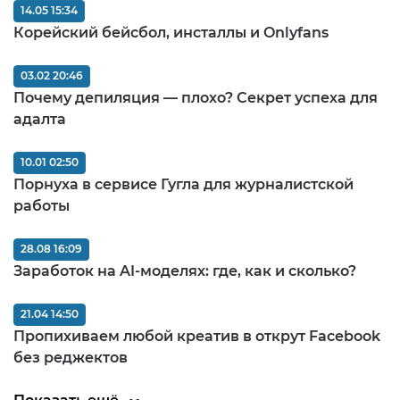
14.05 15:34
Корейский бейсбол, инсталлы и Onlyfans
03.02 20:46
Почему депиляция — плохо? Секрет успеха для
адалта
10.01 02:50
Порнуха в сервисе Гугла для журналистской
работы
28.08 16:09
Заработок на AI-моделях: где, как и сколько?
21.04 14:50
Пропихиваем любой креатив в открут Facebook
без реджектов