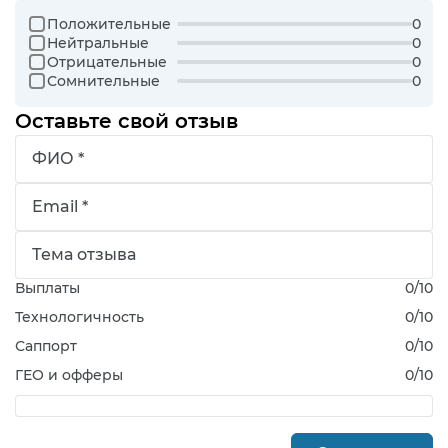
Положительные
0
Нейтральные
0
Отрицательные
0
Сомнительные
0
Оставьте свой отзыв
Выплаты
0
/10
Технологичность
0
/10
Саппорт
0
/10
ГЕО и офферы
0
/10