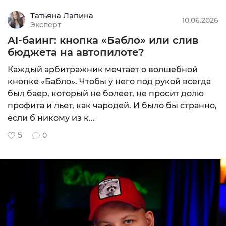
Татьяна Лапина
10.06.2026
Эксперт
AI-баинг: кнопка «Бабло» или слив
бюджета на автопилоте?
Каждый арбитражник мечтает о волшебной
кнопке «Бабло». Чтобы у него под рукой всегда
был баер, который не болеет, не просит долю
профита и льет, как чародей. И было бы странно,
если б никому из к...
5
0