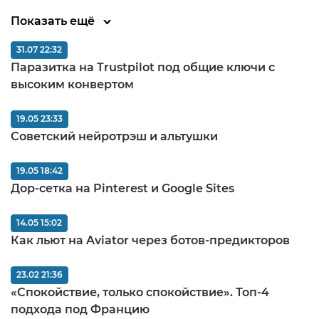
Показать ещё
31.07 22:32
Паразитка на Trustpilot под общие ключи с
высоким конвертом
19.05 23:33
Советский нейротрэш и альтушки
19.05 18:42
Дор-сетка на Pinterest и Google Sites
14.05 15:02
Как льют на Aviator через ботов-предикторов
23.02 21:36
«Спокойствие, только спокойствие». Топ-4
подхода под Францию