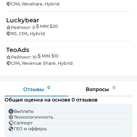
CPA, Revshare, Hybrid
Luckybear
MIN $20
Рейтинг: 0
RS, CPA, Hybrid
TeoAds
MIN $10
Рейтинг: 10
CPA, Revenue Share, Hybrid
0
0
Отзывы
Вопросы
Общая оценка на основе 0 отзывов
Выплаты
Технологичность
Саппорт
ГЕО и офферы