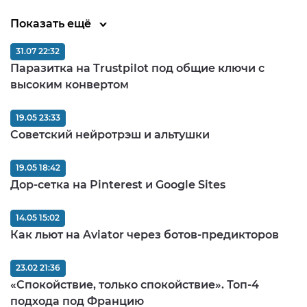
Показать ещё
31.07 22:32
Паразитка на Trustpilot под общие ключи с
высоким конвертом
19.05 23:33
Советский нейротрэш и альтушки
19.05 18:42
Дор-сетка на Pinterest и Google Sites
14.05 15:02
Как льют на Aviator через ботов-предикторов
23.02 21:36
«Спокойствие, только спокойствие». Топ-4
подхода под Францию