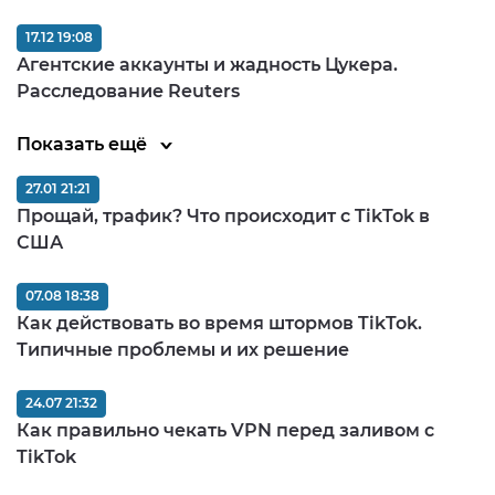
17.12 19:08
Агентские аккаунты и жадность Цукера.
Расследование Reuters
Показать ещё
27.01 21:21
Прощай, трафик? Что происходит с TikTok в
США
07.08 18:38
Как действовать во время штормов TikTok.
Типичные проблемы и их решение
24.07 21:32
Как правильно чекать VPN перед заливом c
TikTok