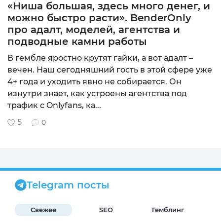
«Ниша большая, здесь много денег, и
можно быстро расти». BenderOnly
про адалт, моделей, агентства и
подводные камни работы
В гембле яростно крутят гайки, а вот адалт –
вечен. Наш сегодняшний гость в этой сфере уже
4+ года и уходить явно не собирается. Он
изнутри знает, как устроены агентства под
трафик с Onlyfans, ка...
5
0
Telegram посты
Свежее
SEO
Гемблинг
Б