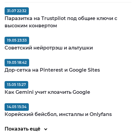
31.07 22:32
Паразитка на Trustpilot под общие ключи с
высоким конвертом
19.05 23:33
Советский нейротрэш и альтушки
19.05 18:42
Дор-сетка на Pinterest и Google Sites
15.05 15:27
Как Gemini учит клоачить Google
14.05 15:34
Корейский бейсбол, инсталлы и Onlyfans
Показать ещё