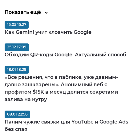
Показать ещё
15.05 15:27
Как Gemini учит клоачить Google
25.12 17:09
Обходим QR-коды Google. Актуальный способ
18.01 18:29
«Все решения, что в паблике, уже давным-
давно зашкварены». Анонимный веб с
профитом $15K в месяц делится секретами
залива на нутру
08.01 22:56
Палим чужие связки для YouTube и Google Ads
без спая