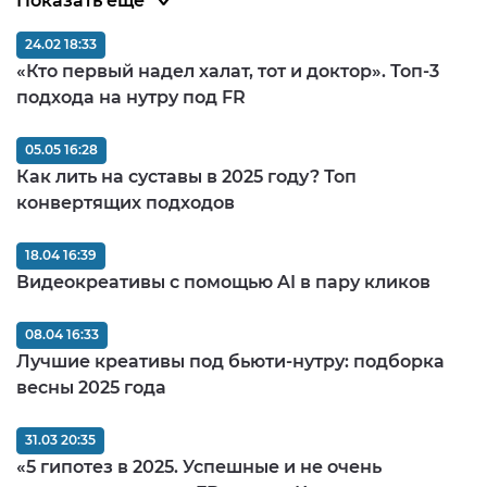
Показать ещё
24.02 18:33
«Кто первый надел халат, тот и доктор». Топ-3
подхода на нутру под FR
05.05 16:28
Как лить на суставы в 2025 году? Топ
конвертящих подходов
18.04 16:39
Видеокреативы с помощью AI в пару кликов
08.04 16:33
Лучшие креативы под бьюти-нутру: подборка
весны 2025 года
31.03 20:35
«5 гипотез в 2025. Успешные и не очень