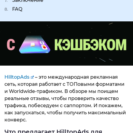
Заключение
FAQ
HilltopAds
– это международная рекламная
сеть, которая работает с ТОПовыми форматами
и Worldwide-трафиком. В обзоре мы поищем
реальные отзывы, чтобы проверить качество
трафика, побеседуем с саппортом. И покажем,
как запускаться, чтобы получить максимальный
конверс.
Что предлагает HilltopAds для