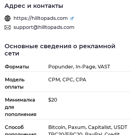
Адрес и контакты
https://hilltopads.com
support@hilltopads.com
Основные сведения о рекламной
сети
Форматы
Popunder, In-Page, VAST
Модель
CPM, CPC, CPA
оплаты
Минималка
$20
для
пополнения
Способ
Bitcoin, Paxum, Capitalist, USDT
пополнения
TRC20/ERC20, PayPal, Credit