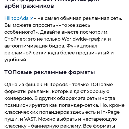
арбитражников
HilltopAds
– не самая обычная рекламная сеть.
Вы можете спросить «Что же здесь
особенного?». Давайте вместе посмотрим.
Спойлер: это не только Worldwide-трафик и
автооптимизация бидов. Функционал
рекламной сетки куда более продвинутый и
удобный.
ТОПовые рекламные форматы
Одна из фишек HilltopAds – только ТОПовые
форматы рекламы, которые дают хорошую
конверсию. В других обзорах эта сеть иногда
позиционируется как попандер-сетка. Но, кроме
классических попандеров здесь есть и In-Page
пуши, и VAST. Можно выбрать и нестареющую
классику – баннерную рекламу. Все форматы