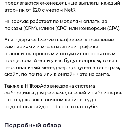
предлагаются еженедельные выплаты каждый
вторник от $20 с учетом Net7.
HilltopAds работает по моделям оплаты за
показы (СРМ), клики (СРС) или конверсии (СРА).
Благодаря self-serve платформе, управление
кампаниями и монетизацией трафика
становится простым и интуитивно-понятным
процессом. А если у вас будут вопросы, то ваш
персональный менеджер доступен в телеграм,
скайп, по почте или в онлайн чате на сайте.
Также в HilltopAds внедрена система
онбординга для рекламодателей и паблишеров
– от подсказок в личном кабинете, до
подробных гайдов в блоге и на ютубе.
Подробный обзор