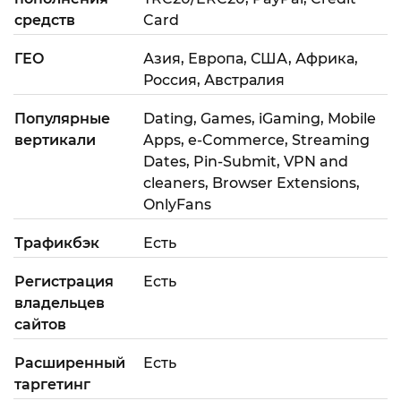
средств
Card
ГЕО
Азия, Европа, США, Африка,
Россия, Австралия
Популярные
Dating, Games, iGaming, Mobile
вертикали
Apps, e-Commerce, Streaming
Dates, Pin-Submit, VPN and
cleaners, Browser Extensions,
OnlyFans
Трафикбэк
Есть
Регистрация
Есть
владельцев
сайтов
Расширенный
Есть
таргетинг