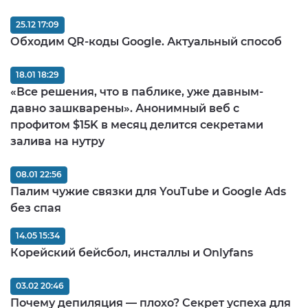
25.12 17:09
Обходим QR-коды Google. Актуальный способ
18.01 18:29
«Все решения, что в паблике, уже давным-
давно зашкварены». Анонимный веб с
профитом $15K в месяц делится секретами
залива на нутру
08.01 22:56
Палим чужие связки для YouTube и Google Ads
без спая
14.05 15:34
Корейский бейсбол, инсталлы и Onlyfans
03.02 20:46
Почему депиляция — плохо? Секрет успеха для