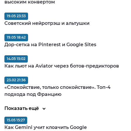
высоким конвертом
19.05 23:33
Советский нейротрэш и альтушки
19.05 18:42
Дор-сетка на Pinterest и Google Sites
14.05 15:02
Как льют на Aviator через ботов-предикторов
23.02 21:36
«Спокойствие, только спокойствие». Топ-4
подхода под Францию
Показать ещё
15.05 15:27
Как Gemini учит клоачить Google