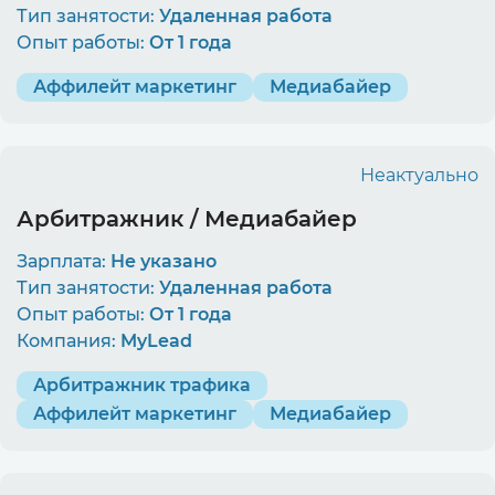
Тип занятости:
Удаленная работа
Опыт работы:
От 1 года
Аффилейт маркетинг
Медиабайер
Неактуально
Арбитражник / Медиабайер
Зарплата:
Не указано
Тип занятости:
Удаленная работа
Опыт работы:
От 1 года
Компания:
MyLead
Арбитражник трафика
Аффилейт маркетинг
Медиабайер