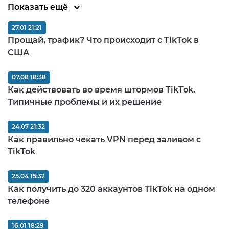
Показать ещё
27.01 21:21
Прощай, трафик? Что происходит с TikTok в
США
07.08 18:38
Как действовать во время штормов TikTok.
Типичные проблемы и их решение
24.07 21:32
Как правильно чекать VPN перед заливом c
TikTok
25.04 15:32
Как получить до 320 аккаунтов TikTok на одном
телефоне
16.01 18:29