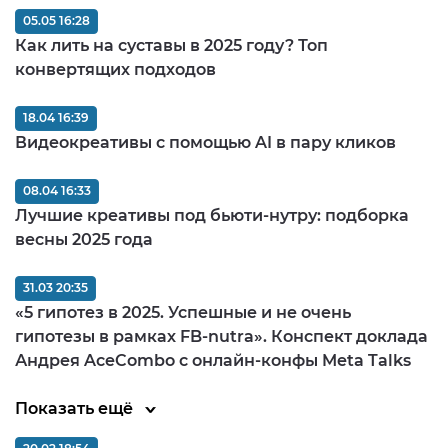
05.05 16:28
Как лить на суставы в 2025 году? Топ
конвертящих подходов
18.04 16:39
Видеокреативы с помощью AI в пару кликов
08.04 16:33
Лучшие креативы под бьюти-нутру: подборка
весны 2025 года
31.03 20:35
«5 гипотез в 2025. Успешные и не очень
гипотезы в рамках FB-nutra». Конспект доклада
Андрея AceCombo с онлайн-конфы Meta Talks
Показать ещё