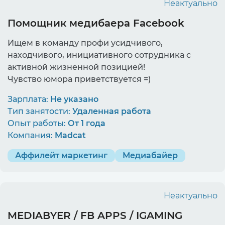
Неактуально
Помощник медибаера Facebook
Ищем в команду профи усидчивого,
находчивого, инициативного сотрудника с
активной жизненной позицией!
Чувство юмора приветствуется =)
Зарплата:
Не указано
Тип занятости:
Удаленная работа
Опыт работы:
От 1 года
Компания:
Madcat
Аффилейт маркетинг
Медиабайер
Неактуально
MEDIABYER / FB APPS / IGAMING