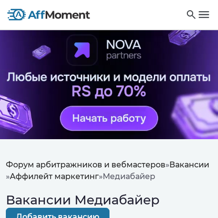
Форум арбитражников и вебмастеров
»
Вакансии
»
Аффилейт маркетинг
»
Медиабайер
Вакансии Медиабайер
Добавить вакансию