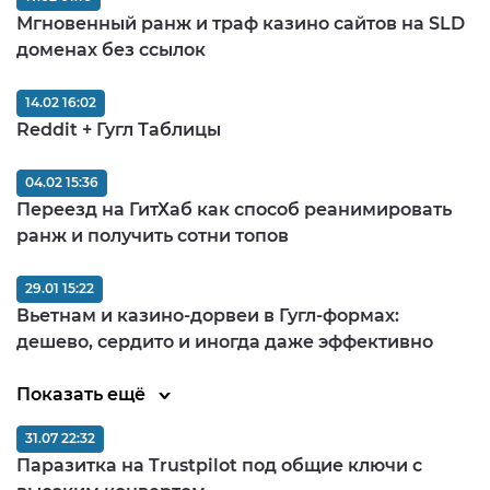
Мгновенный ранж и траф казино сайтов на SLD
доменах без ссылок
14.02 16:02
Reddit + Гугл Таблицы
04.02 15:36
Переезд на ГитХаб как способ реанимировать
ранж и получить сотни топов
29.01 15:22
Вьетнам и казино-дорвеи в Гугл-формах:
дешево, сердито и иногда даже эффективно
Показать ещё
31.07 22:32
Паразитка на Trustpilot под общие ключи с