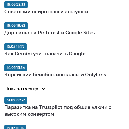
19.05 23:33
Советский нейротрэш и альтушки
19.05 18:42
Дор-сетка на Pinterest и Google Sites
15.05 15:27
Как Gemini учит клоачить Google
14.05 15:34
Корейский бейсбол, инсталлы и Onlyfans
Показать ещё
31.07 22:32
Паразитка на Trustpilot под общие ключи с
высоким конвертом
17.02 01:16