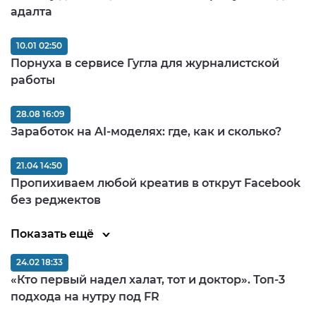
адалта
10.01 02:50
Порнуха в сервисе Гугла для журналистской
работы
28.08 16:09
Заработок на AI-моделях: где, как и сколько?
21.04 14:50
Пропихиваем любой креатив в открут Facebook
без реджектов
Показать ещё
24.02 18:33
«Кто первый надел халат, тот и доктор». Топ-3
подхода на нутру под FR