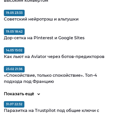
высоким конвертом
19.05 23:33
Советский нейротрэш и альтушки
19.05 18:42
Дор-сетка на Pinterest и Google Sites
14.05 15:02
Как льют на Aviator через ботов-предикторов
23.02 21:36
«Спокойствие, только спокойствие». Топ-4
подхода под Францию
Показать ещё
31.07 22:32
Паразитка на Trustpilot под общие ключи с