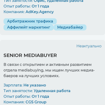
Тип занятости:
Офис, Удаленная работа
Опыт работы:
От 1 года
Компания:
AdKey.Agency
Арбитражник трафика
Аффилейт маркетинг
Медиабайер
Неактуально
SENIOR MEDIABUYER
В связи с открытием и активным развитием
отдела mediabuying, мы ищем лучших медиа-
баеров на лучших условиях.
Зарплата:
Не указано
Тип занятости:
Удаленная работа
Опыт работы:
От 1 года
Компания:
CGS Group