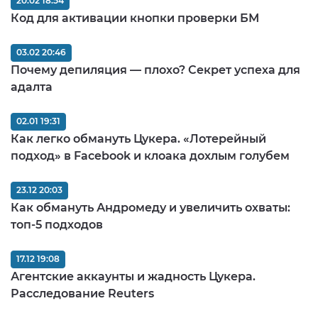
20.02 18:54
Код для активации кнопки проверки БМ
03.02 20:46
Почему депиляция — плохо? Секрет успеха для
адалта
02.01 19:31
Как легко обмануть Цукера. «Лотерейный
подход» в Facebook и клоака дохлым голубем
23.12 20:03
Как обмануть Андромеду и увеличить охваты:
топ-5 подходов
17.12 19:08
Агентские аккаунты и жадность Цукера.
Расследование Reuters