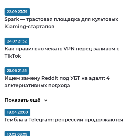
22.09 23:39
Spark — трастовая площадка для культовых
iGaming-стартапов
24.07 21:32
Как правильно чекать VPN перед заливом c
TikTok
25.06 21:55
Ищем замену Reddit под УБТ на адалт: 4
альтернативных подхода
Показать ещё
18.04 20:00
Гембла в Telegram: репрессии продолжаются
10.02 03:09