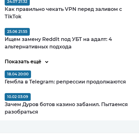
24.07 21:32
Как правильно чекать VPN перед заливом c
TikTok
25.06 21:55
Ищем замену Reddit под УБТ на адалт: 4
альтернативных подхода
Показать ещё
18.04 20:00
Гембла в Telegram: репрессии продолжаются
10.02 03:09
Зачем Дуров ботов казино забанил. Пытаемся
разобраться