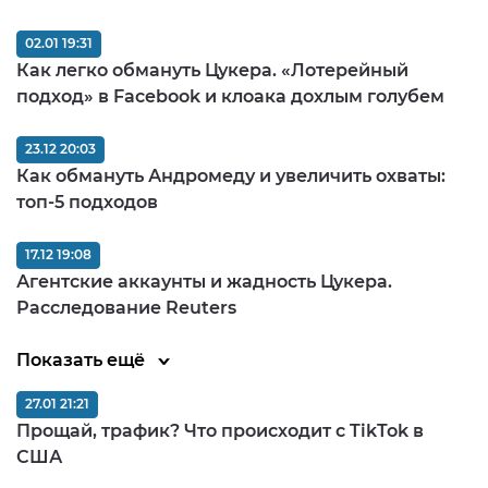
02.01 19:31
Как легко обмануть Цукера. «Лотерейный
подход» в Facebook и клоака дохлым голубем
23.12 20:03
Как обмануть Андромеду и увеличить охваты:
топ-5 подходов
17.12 19:08
Агентские аккаунты и жадность Цукера.
Расследование Reuters
Показать ещё
27.01 21:21
Прощай, трафик? Что происходит с TikTok в
США