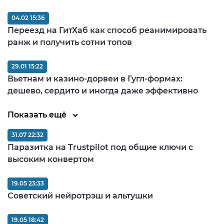
04.02 15:36
Переезд на ГитХаб как способ реанимировать
ранж и получить сотни топов
29.01 15:22
Вьетнам и казино-дорвеи в Гугл-формах:
дешево, сердито и иногда даже эффективно
Показать ещё
31.07 22:32
Паразитка на Trustpilot под общие ключи с
высоким конвертом
19.05 23:33
Советский нейротрэш и альтушки
19.05 18:42