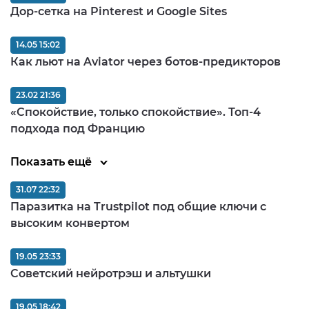
Дор-сетка на Pinterest и Google Sites
14.05 15:02
Как льют на Aviator через ботов-предикторов
23.02 21:36
«Спокойствие, только спокойствие». Топ-4
подхода под Францию
Показать ещё
31.07 22:32
Паразитка на Trustpilot под общие ключи с
высоким конвертом
19.05 23:33
Советский нейротрэш и альтушки
19.05 18:42