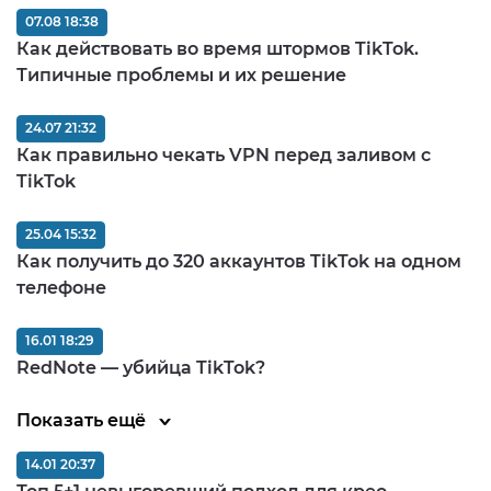
07.08 18:38
Как действовать во время штормов TikTok.
Типичные проблемы и их решение
24.07 21:32
Как правильно чекать VPN перед заливом c
TikTok
25.04 15:32
Как получить до 320 аккаунтов TikTok на одном
телефоне
16.01 18:29
RedNote — убийца TikTok?
Показать ещё
14.01 20:37