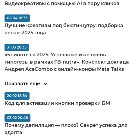
Видеокреативы с помощью AI в пару кликов
08.04 16:33
Лучшие креативы под бьюти-нутру: подборка
весны 2025 года
31.03 20:35
«5 гипотез в 2025. Успешные и не очень
гипотезы в рамках FB-nutra». Конспект доклада
Андрея AceCombo с онлайн-конфы Meta Talks
Показать ещё
20.02 18:54
Код для активации кнопки проверки БМ
03.02 20:46
Почему депиляция — плохо? Секрет успеха для
адалта