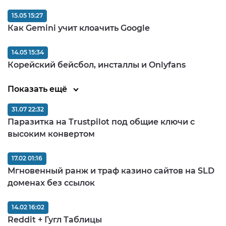
15.05 15:27
Как Gemini учит клоачить Google
14.05 15:34
Корейский бейсбол, инсталлы и Onlyfans
Показать ещё
31.07 22:32
Паразитка на Trustpilot под общие ключи с
высоким конвертом
17.02 01:16
Мгновенный ранж и траф казино сайтов на SLD
доменах без ссылок
14.02 16:02
Reddit + Гугл Таблицы