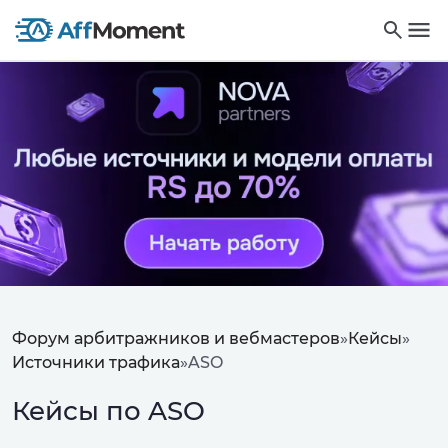
Форум арбитражников и вебмастеров
»
Кейсы
»
Источники трафика
»
ASO
Кейсы по ASO