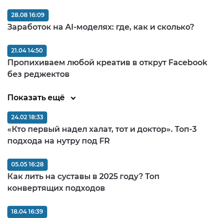
28.08 16:09
Заработок на AI-моделях: где, как и сколько?
21.04 14:50
Пропихиваем любой креатив в открут Facebook
без реджектов
Показать ещё
24.02 18:33
«Кто первый надел халат, тот и доктор». Топ-3
подхода на нутру под FR
05.05 16:28
Как лить на суставы в 2025 году? Топ
конвертящих подходов
18.04 16:39