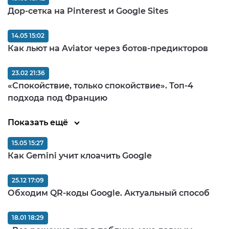
Дор-сетка на Pinterest и Google Sites
14.05 15:02
Как льют на Aviator через ботов-предикторов
23.02 21:36
«Спокойствие, только спокойствие». Топ-4
подхода под Францию
Показать ещё
15.05 15:27
Как Gemini учит клоачить Google
25.12 17:09
Обходим QR-коды Google. Актуальный способ
18.01 18:29