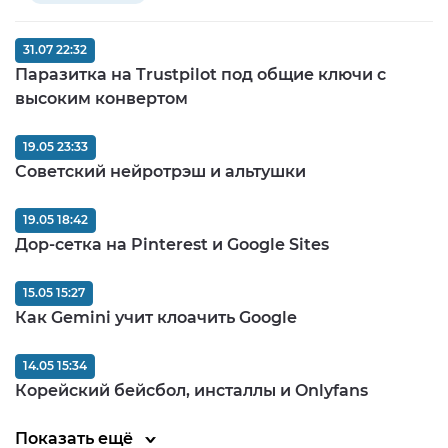
31.07 22:32
Паразитка на Trustpilot под общие ключи с
высоким конвертом
19.05 23:33
Советский нейротрэш и альтушки
19.05 18:42
Дор-сетка на Pinterest и Google Sites
15.05 15:27
Как Gemini учит клоачить Google
14.05 15:34
Корейский бейсбол, инсталлы и Onlyfans
Показать ещё