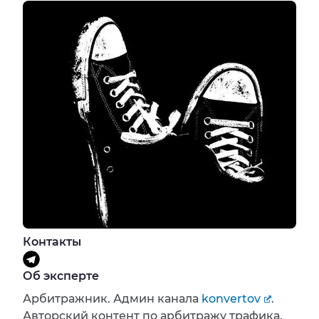
Контакты
Об эксперте
Арбитражник. Админ канала
konvertov
.
Авторский контент по арбитражу трафика.