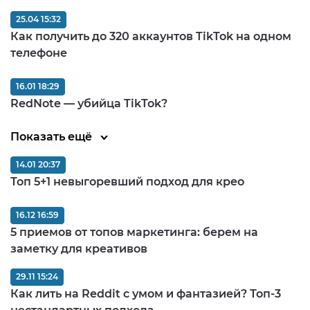
25.04 15:32
Как получить до 320 аккаунтов TikTok на одном
телефоне
16.01 18:29
RedNote — убийца TikTok?
Показать ещё
14.01 20:37
Топ 5+1 невыгоревший подход для крео
16.12 16:59
5 приемов от топов маркетинга: берем на
заметку для креативов
29.11 15:24
Как лить на Reddit с умом и фантазией? Топ-3