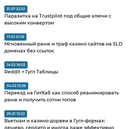
31.07 22:32
Паразитка на Trustpilot под общие ключи с
высоким конвертом
17.02 01:16
Мгновенный ранж и траф казино сайтов на SLD
доменах без ссылок
14.02 16:02
Reddit + Гугл Таблицы
04.02 15:36
Переезд на ГитХаб как способ реанимировать
ранж и получить сотни топов
29.01 15:22
Вьетнам и казино-дорвеи в Гугл-формах:
дешево, сердито и иногда даже эффективно