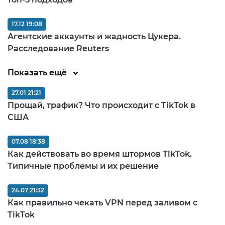
17.12 19:08
Агентские аккаунты и жадность Цукера.
Расследование Reuters
Показать ещё
27.01 21:21
Прощай, трафик? Что происходит с TikTok в
США
07.08 18:38
Как действовать во время штормов TikTok.
Типичные проблемы и их решение
24.07 21:32
Как правильно чекать VPN перед заливом c
TikTok