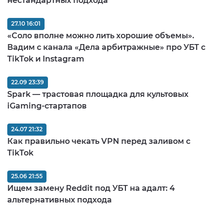
нестандартных подхода
27.10 16:01
«Соло вполне можно лить хорошие объемы».
Вадим с канала «Дела арбитражные» про УБТ с
TikTok и Instagram
22.09 23:39
Spark — трастовая площадка для культовых
iGaming-стартапов
24.07 21:32
Как правильно чекать VPN перед заливом c
TikTok
25.06 21:55
Ищем замену Reddit под УБТ на адалт: 4
альтернативных подхода