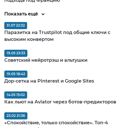
подхода под Францию
Показать ещё
31.07 22:32
Паразитка на Trustpilot под общие ключи с
высоким конвертом
19.05 23:33
Советский нейротрэш и альтушки
19.05 18:42
Дор-сетка на Pinterest и Google Sites
14.05 15:02
Как льют на Aviator через ботов-предикторов
23.02 21:36
«Спокойствие, только спокойствие». Топ-4