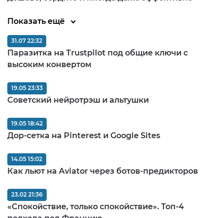
Показать ещё
31.07 22:32
Паразитка на Trustpilot под общие ключи с
высоким конвертом
19.05 23:33
Советский нейротрэш и альтушки
19.05 18:42
Дор-сетка на Pinterest и Google Sites
14.05 15:02
Как льют на Aviator через ботов-предикторов
23.02 21:36
«Спокойствие, только спокойствие». Топ-4