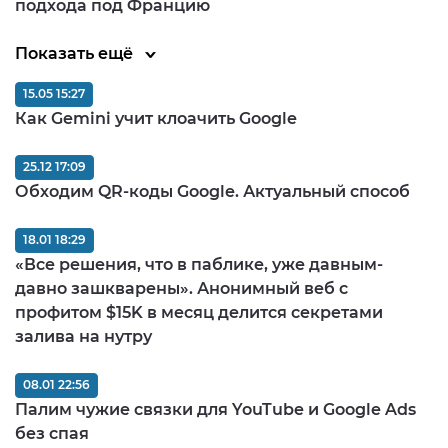
подхода под Францию
Показать ещё
15.05 15:27
Как Gemini учит клоачить Google
25.12 17:09
Обходим QR-коды Google. Актуальный способ
18.01 18:29
«Все решения, что в паблике, уже давным-
давно зашкварены». Анонимный веб с
профитом $15K в месяц делится секретами
залива на нутру
08.01 22:56
Палим чужие связки для YouTube и Google Ads
без спая