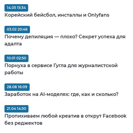
14.05 15:34
Корейский бейсбол, инсталлы и Onlyfans
03.02 20:46
Почему депиляция — плохо? Секрет успеха для
адалта
10.01 02:50
Порнуха в сервисе Гугла для журналистской
работы
28.08 16:09
Заработок на AI-моделях: где, как и сколько?
21.04 14:50
Пропихиваем любой креатив в открут Facebook
без реджектов