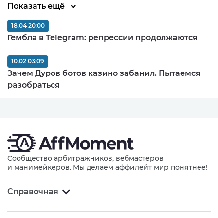
Показать ещё
18.04 20:00
Гембла в Telegram: репрессии продолжаются
10.02 03:09
Зачем Дуров ботов казино забанил. Пытаемся
разобраться
Сообщество арбитражников, вебмастеров
и манимейкеров. Мы делаем аффилейт мир понятнее!
Справочная