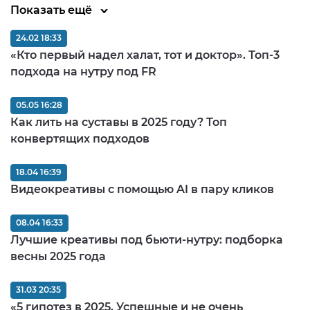
Показать ещё
24.02 18:33
«Кто первый надел халат, тот и доктор». Топ-3
подхода на нутру под FR
05.05 16:28
Как лить на суставы в 2025 году? Топ
конвертящих подходов
18.04 16:39
Видеокреативы с помощью AI в пару кликов
08.04 16:33
Лучшие креативы под бьюти-нутру: подборка
весны 2025 года
31.03 20:35
«5 гипотез в 2025. Успешные и не очень