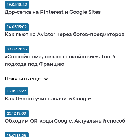
19.05 18:42
Дор-сетка на Pinterest и Google Sites
14.05 15:02
Как льют на Aviator через ботов-предикторов
23.02 21:36
«Спокойствие, только спокойствие». Топ-4
подхода под Францию
Показать ещё
15.05 15:27
Как Gemini учит клоачить Google
25.12 17:09
Обходим QR-коды Google. Актуальный способ
18.01 18:29