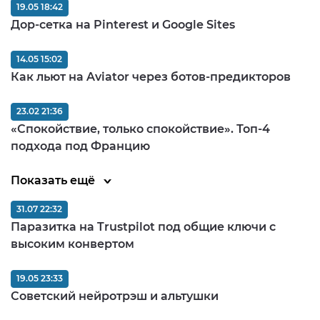
19.05 18:42
Дор-сетка на Pinterest и Google Sites
14.05 15:02
Как льют на Aviator через ботов-предикторов
23.02 21:36
«Спокойствие, только спокойствие». Топ-4
подхода под Францию
Показать ещё
31.07 22:32
Паразитка на Trustpilot под общие ключи с
высоким конвертом
19.05 23:33
Советский нейротрэш и альтушки