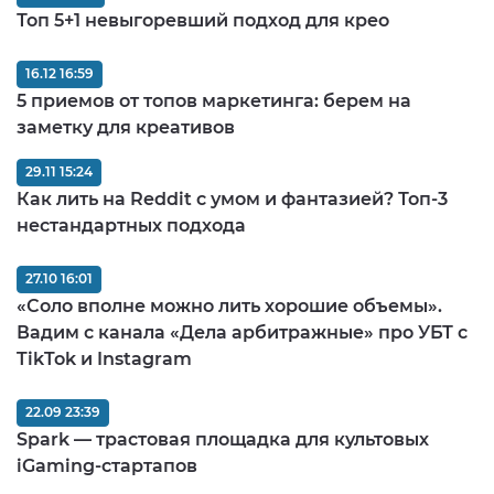
Топ 5+1 невыгоревший подход для крео
16.12 16:59
5 приемов от топов маркетинга: берем на
заметку для креативов
29.11 15:24
Как лить на Reddit с умом и фантазией? Топ-3
нестандартных подхода
27.10 16:01
«Соло вполне можно лить хорошие объемы».
Вадим с канала «Дела арбитражные» про УБТ с
TikTok и Instagram
22.09 23:39
Spark — трастовая площадка для культовых
iGaming-стартапов