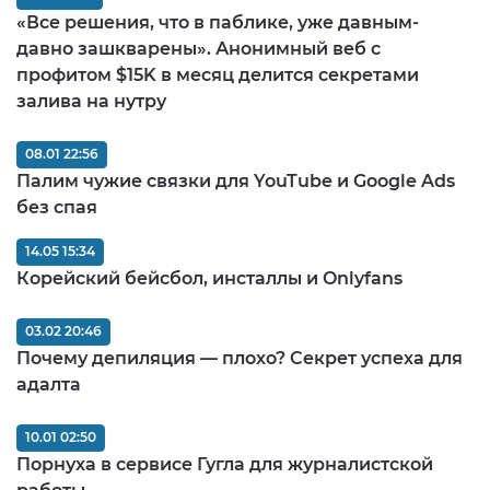
«Все решения, что в паблике, уже давным-
давно зашкварены». Анонимный веб с
профитом $15K в месяц делится секретами
залива на нутру
08.01 22:56
Палим чужие связки для YouTube и Google Ads
без спая
14.05 15:34
Корейский бейсбол, инсталлы и Onlyfans
03.02 20:46
Почему депиляция — плохо? Секрет успеха для
адалта
10.01 02:50
Порнуха в сервисе Гугла для журналистской