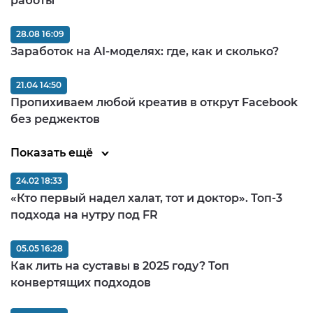
работы
28.08 16:09
Заработок на AI-моделях: где, как и сколько?
21.04 14:50
Пропихиваем любой креатив в открут Facebook
без реджектов
Показать ещё
24.02 18:33
«Кто первый надел халат, тот и доктор». Топ-3
подхода на нутру под FR
05.05 16:28
Как лить на суставы в 2025 году? Топ
конвертящих подходов