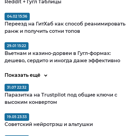
Reddit + Гугл Таблицы
04.02 15:36
Переезд на ГитХаб как способ реанимировать
ранж и получить сотни топов
29.01 15:22
Вьетнам и казино-дорвеи в Гугл-формах:
дешево, сердито и иногда даже эффективно
Показать ещё
31.07 22:32
Паразитка на Trustpilot под общие ключи с
высоким конвертом
19.05 23:33
Советский нейротрэш и альтушки