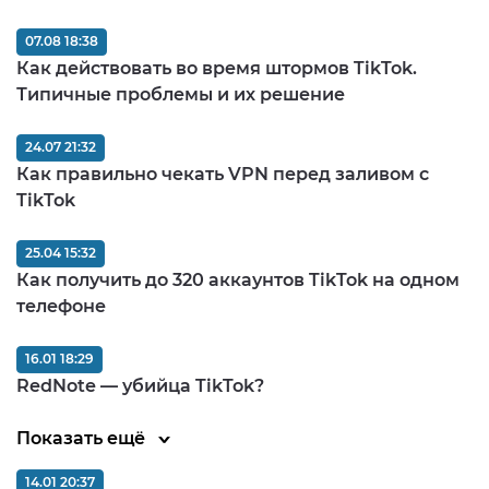
07.08 18:38
Как действовать во время штормов TikTok.
Типичные проблемы и их решение
24.07 21:32
Как правильно чекать VPN перед заливом c
TikTok
25.04 15:32
Как получить до 320 аккаунтов TikTok на одном
телефоне
16.01 18:29
RedNote — убийца TikTok?
Показать ещё
14.01 20:37