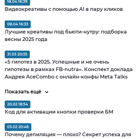
18.04 16:39
Видеокреативы с помощью AI в пару кликов
08.04 16:33
Лучшие креативы под бьюти-нутру: подборка
весны 2025 года
31.03 20:35
«5 гипотез в 2025. Успешные и не очень
гипотезы в рамках FB-nutra». Конспект доклада
Андрея AceCombo с онлайн-конфы Meta Talks
Показать ещё
20.02 18:54
Код для активации кнопки проверки БМ
03.02 20:46
Почему депиляция — плохо? Секрет успеха для