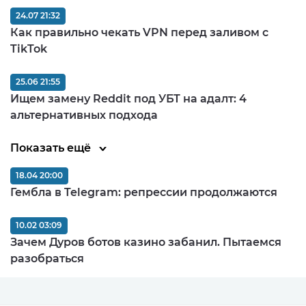
24.07 21:32
Как правильно чекать VPN перед заливом c
TikTok
25.06 21:55
Ищем замену Reddit под УБТ на адалт: 4
альтернативных подхода
Показать ещё
18.04 20:00
Гембла в Telegram: репрессии продолжаются
10.02 03:09
Зачем Дуров ботов казино забанил. Пытаемся
разобраться