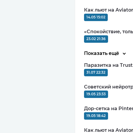
Как льют на Aviato
14.05 15:02
«Спокойствие, тол
23.02 21:36
Показать ещё
Паразитка на Trus
31.07 22:32
Советский нейротр
19.05 23:33
Дор-сетка на Pinter
19.05 18:42
Как льют на Aviato