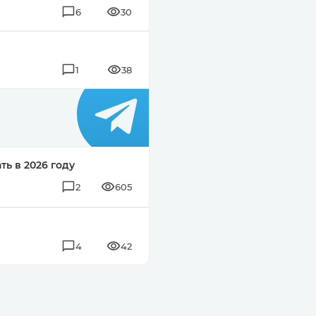
6
30
1
38
ть в 2026 году
2
605
4
42