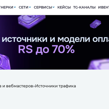
ТНЕРКИ
СЕТИ
СЕРВИСЫ
КЕЙСЫ
TG-КАНАЛЫ
ИВЕН
 и вебмастеров
»
Источники трафика