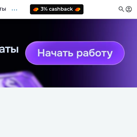
. . .
3% cashback
ТЫ