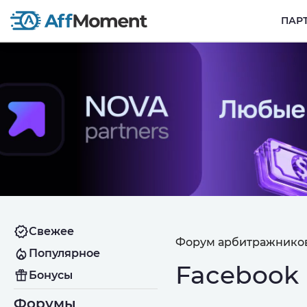
ПАР
Свежее
Форум арбитражников
Популярное
Facebook
Бонусы
Форумы