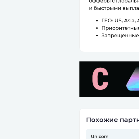
офферы с глобаль
и быстрыми выпла
ГЕО: US, Asia, 
Приоритетные
Запрещенные 
Похожие партн
Unicom