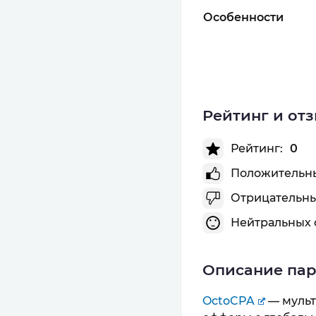
Особенности
Рейтинг и от
Рейтинг:
0
Положительны
Отрицательны
Нейтральных 
Описание па
OctoCPA
— мульт