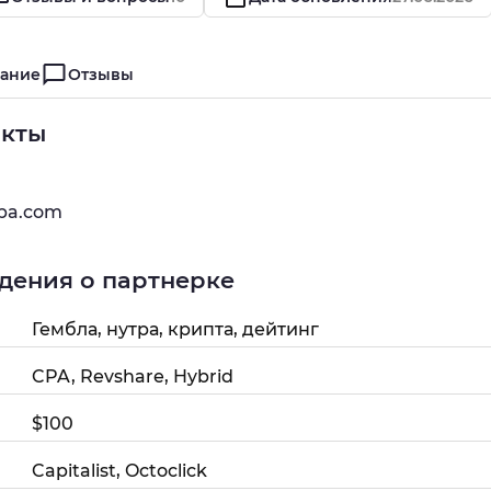
ание
Отзывы
акты
pa.com
дения о партнерке
Гембла, нутра, крипта, дейтинг
CPA, Revshare, Hybrid
$100
Capitalist, Octoclick