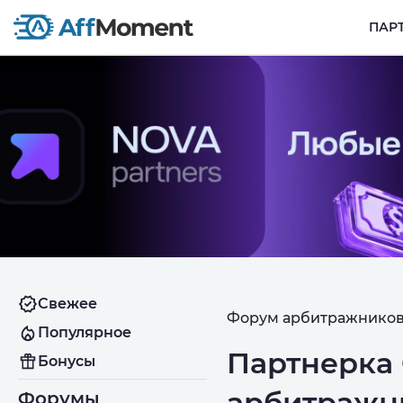
ПАР
Свежее
Форум арбитражников
Популярное
Партнерка 
Бонусы
арбитражн
Форумы