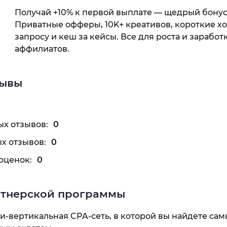
Получай +10% к первой выплате — щедрый бонус 
Приватные офферы, 10K+ креативов, короткие х
запросу и кеш за кейсы. Все для роста и заработ
аффилиатов.
зывы
х отзывов:
0
х отзывов:
0
оценок:
0
ртнерской программы
и-вертикальная CPA-сеть, в которой вы найдете са