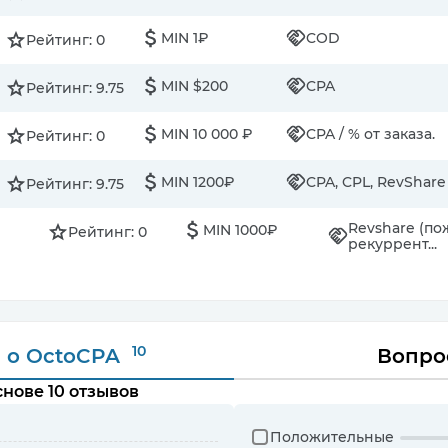
MIN 1₽
COD
Рейтинг: 0
MIN $200
CPA
Рейтинг: 9.75
MIN 10 000 ₽
CPA / % от заказа.
Рейтинг: 0
MIN 1200₽
CPA, CPL, RevShare
Рейтинг: 9.75
Revshare (п
MIN 1000₽
Рейтинг: 0
рекуррент...
10
ы
о OctoCPA
Вопро
нове 10 отзывов
Положительные