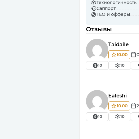
Технологичность
Саппорт
ГЕО и офферы
Отзывы
Taidaile
10.00
0
10
10
Ealeshi
10.00
2
10
10