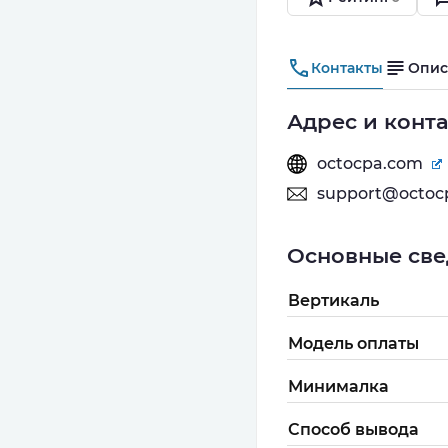
Контакты
Опис
Адрес и конт
octocpa.com
support@octoc
Основные све
Вертикаль
Модель оплаты
Минималка
Способ вывода