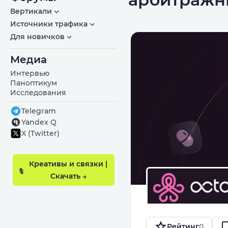
Вертикали
Источники трафика
Для новичков
Медиа
Интервью
Паноптикум
Исследования
Telegram
Yandex Q
X (Twitter)
Креативы и связки |
Скачать →
Рейтинг
0