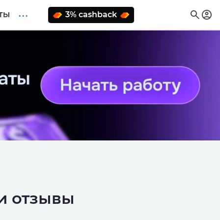
. . .
3% cashback
ТЫ
и отзывы