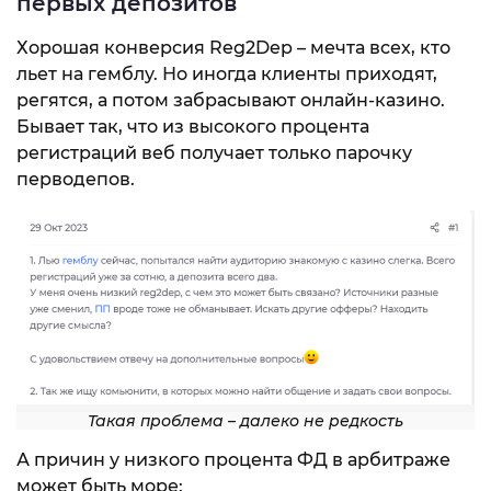
первых депозитов
Хорошая конверсия Reg2Dep – мечта всех, кто
льет на гемблу. Но иногда клиенты приходят,
регятся, а потом забрасывают онлайн-казино.
Бывает так, что из высокого процента
регистраций веб получает только парочку
перводепов.
Такая проблема – далеко не редкость
А причин у низкого процента ФД в арбитраже
может быть море: