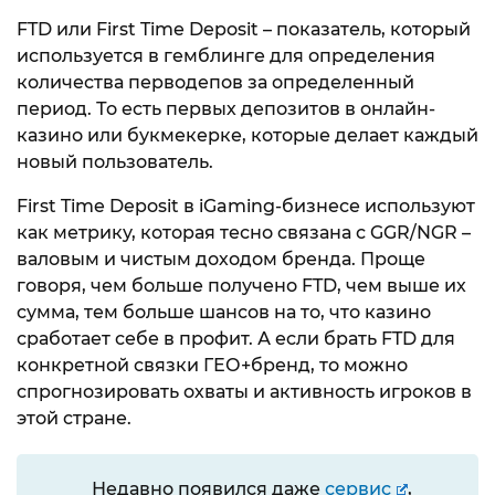
FTD или First Time Deposit – показатель, который
используется в гемблинге для определения
количества перводепов за определенный
период. То есть первых депозитов в онлайн-
казино или букмекерке, которые делает каждый
новый пользователь.
First Time Deposit в iGaming-бизнесе используют
как метрику, которая тесно связана с GGR/NGR –
валовым и чистым доходом бренда. Проще
говоря, чем больше получено FTD, чем выше их
сумма, тем больше шансов на то, что казино
сработает себе в профит. А если брать FTD для
конкретной связки ГЕО+бренд, то можно
спрогнозировать охваты и активность игроков в
этой стране.
Недавно появился даже
сервис
,