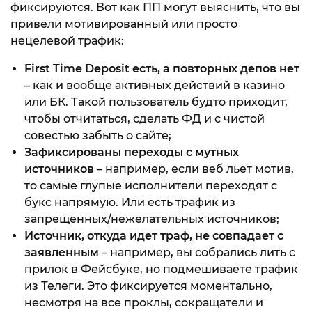
фиксируются. Вот как ПП могут выяснить, что вы
привели мотивированный или просто
нецелевой трафик:
First Time Deposit есть, а повторных депов нет
– как и вообще активных действий в казино
или БК. Такой пользователь будто приходит,
чтобы отчитаться, сделать ФД и с чистой
совестью забыть о сайте;
Зафиксированы переходы с мутных
источников
– например, если веб льет мотив,
то самые глупые исполнители переходят с
букс напрямую. Или есть трафик из
запрещенных/нежелательных источников;
Источник, откуда идет траф, не совпадает с
заявленным
– например, вы собрались лить с
прилок в Фейсбуке, но подмешиваете трафик
из Телеги. Это фиксируется моментально,
несмотря на все проклы, сокращатели и