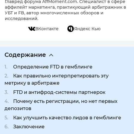
Главред форума AffMoment.com. Специалист в сфере
аффилейт маркетинга, практикующий арбитражник в
УБТ и FB, автор многочисленных обзоров и
исследований.
ВКонтакте
Яндекс Кью
Содержание
Определение FTD в гемблинге
Как правильно интерпретировать эту
метрику в арбитраже
FTD и антифрод-системы партнерок
Почему есть регистрации, но нет первых
депозитов
Как улучшить качество лидов в гемблинге
Заключение