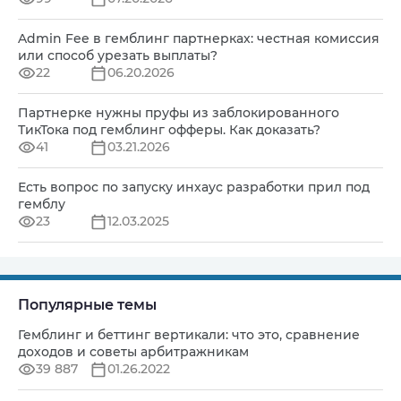
Admin Fee в гемблинг партнерках: честная комиссия
или способ урезать выплаты?
22
06.20.2026
Партнерке нужны пруфы из заблокированного
ТикТока под гемблинг офферы. Как доказать?
41
03.21.2026
Есть вопрос по запуску инхаус разработки прил под
гемблу
23
12.03.2025
Популярные темы
Гемблинг и беттинг вертикали: что это, сравнение
доходов и советы арбитражникам
39 887
01.26.2022