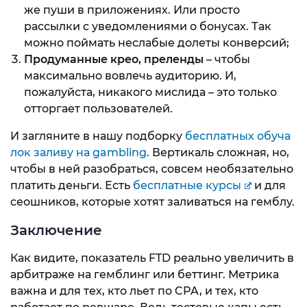
же пуши в приложениях. Или просто
рассылки с уведомлениями о бонусах. Так
можно поймать неслабые долеты конверсий;
Продуманные крео, преленды
– чтобы
максимально вовлечь аудиторию. И,
пожалуйста, никакого мислида – это только
отторгает пользователей.
И загляните в нашу подборку
бесплатных обуча
лок заливу на gambling
. Вертикаль сложная, но,
чтобы в ней разобраться, совсем необязательно
платить деньги. Есть
бесплатные курсы
и для
сеошников, которые хотят заливаться на гемблу.
Заключение
Как видите, показатель FTD реально увеличить в
арбитраже на гемблинг или беттинг. Метрика
важна и для тех, кто льет по CPA, и тех, кто