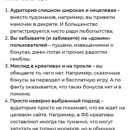
Аудитория слишком широкая и нецелевая
–
вместо лудоманов, например, вы привели
мамочек в декрете. И большинство
регистрируется чисто ради любопытства;
Вы забываете (и забиваете) на «дожим»
пользователей
– пушами, извещениями о
бонусах, джек-потах и прочих радостях
гемблы;
Мислид в креативах и на прокле
– вы
обещаете то, чего нет. Например, сказочные
бонусы за перводеп и бесплатную игру. А по
факту оказывается, что таких бонусов нет и в
помине;
Просто неверно выбранный подход
–
аудитория просто не понимает, что ее ждет на
целевом сайте. Например, в ФБ креативы
составляют иногда так туманно, что могут
запутать не только модеров, но и обычных