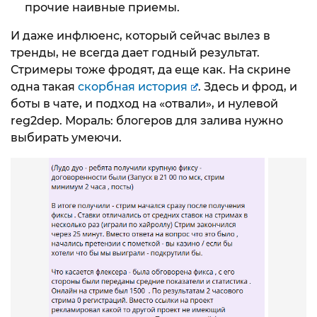
прочие наивные приемы.
И даже инфлюенс, который сейчас вылез в
тренды, не всегда дает годный результат.
Стримеры тоже фродят, да еще как. На скрине
одна такая
скорбная история
. Здесь и фрод, и
боты в чате, и подход на «отвали», и нулевой
reg2dep. Мораль: блогеров для залива нужно
выбирать умеючи.