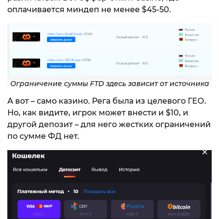
оплачивается миндеп не менее $45-50.
Ограничение суммы FTD здесь зависит от источника
А вот – само казино. Рега была из целевого ГЕО.
Но, как видите, игрок может внести и $10, и
другой депозит – для него жестких ограничений
по сумме ФД нет.