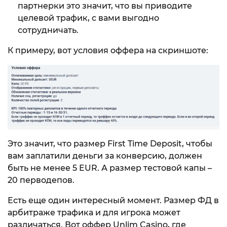
партнерки это значит, что вы приводите
целевой трафик, с вами выгодно
сотрудничать.
К примеру, вот условия оффера на скриншоте:
Это значит, что размер First Time Deposit, чтобы
вам заплатили деньги за конверсию, должен
быть не менее 5 EUR. А размер тестовой капы –
20 перводепов.
Есть еще один интересный момент. Размер ФД в
арбитраже трафика и для игрока может
различаться. Вот оффер Unlim Casino, где