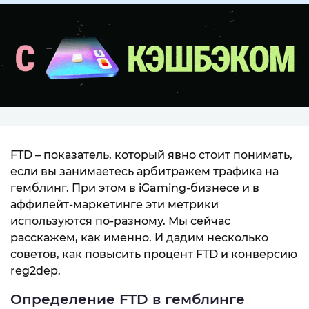
FTD – показатель, который явно стоит понимать,
если вы занимаетесь арбитражем трафика на
гемблинг. При этом в iGaming-бизнесе и в
аффилейт-маркетинге эти метрики
используются по-разному. Мы сейчас
расскажем, как именно. И дадим несколько
советов, как повысить процент FTD и конверсию
reg2dep.
Определение FTD в гемблинге