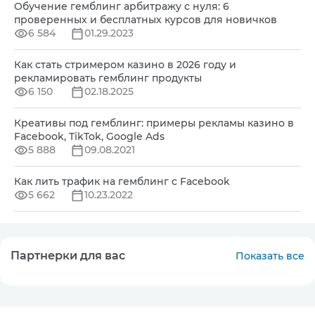
Обучение гемблинг арбитражу с нуля: 6
проверенных и бесплатных курсов для новичков
6 584
01.29.2023
Как стать стримером казино в 2026 году и
рекламировать гемблинг продукты
6 150
02.18.2025
Креативы под гемблинг: примеры рекламы казино в
Facebook, TikTok, Google Ads
5 888
09.08.2021
Как лить трафик на гемблинг с Facebook
5 662
10.23.2022
Партнерки для вас
Показать все