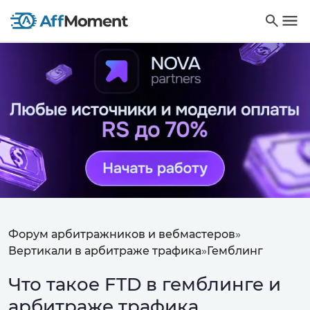
Форум арбитражников и вебмастеров
»
Вертикали в арбитраже трафика
»
Гемблинг
Что такое FTD в гемблинге и
арбитраже трафика