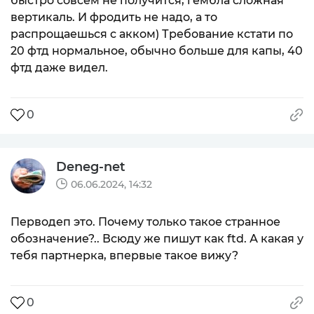
быстро совсем не получится, гембла сложная
вертикаль. И фродить не надо, а то
распрощаешься с акком) Требование кстати по
20 фтд нормальное, обычно больше для капы, 40
фтд даже видел.
0
Deneg-net
06.06.2024, 14:32
Перводеп это. Почему только такое странное
обозначение?.. Всюду же пишут как ftd. А какая у
тебя партнерка, впервые такое вижу?
0