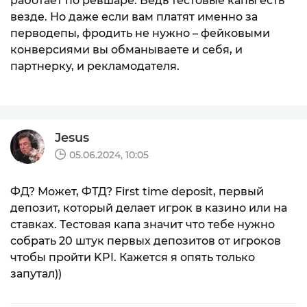
работает по ревшаре. Ведь тестовые капы есть
везде. Но даже если вам платят именно за
перводепы, фродить не нужно – фейковыми
конверсиями вы обманываете и себя, и
партнерку, и рекламодателя.
Jesus
05.06.2024, 10:05
ФД? Может, ФТД? First time deposit, первый
депозит, который делает игрок в казино или на
ставках. Тестовая капа значит что тебе нужно
собрать 20 штук первых депозитов от игроков
чтобы пройти KPI. Кажется я опять только
запутал))