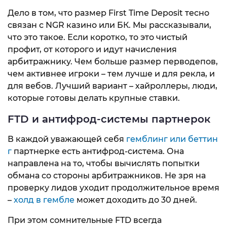
Дело в том, что размер First Time Deposit тесно
связан с NGR казино или БК. Мы рассказывали,
что это такое. Если коротко, то это чистый
профит, от которого и идут начисления
арбитражнику. Чем больше размер перводепов,
чем активнее игроки – тем лучше и для рекла, и
для вебов. Лучший вариант – хайроллеры, люди,
которые готовы делать крупные ставки.
FTD и антифрод-системы партнерок
В каждой уважающей себя
гемблинг или беттин
г
партнерке есть антифрод-система. Она
направлена на то, чтобы вычислять попытки
обмана со стороны арбитражников. Не зря на
проверку лидов уходит продолжительное время
–
холд в гембле
может доходить до 30 дней.
При этом сомнительные FTD всегда