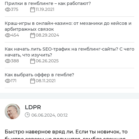
Прилки в гемблинге – как работают?
375
11.19.2021
Краш-игры в онлайн-казино: от механики до кейсов и
арбитражных связок
454
08.29.2024
Как начать лить SEO-трафик на гемблинг-сайты? С чего
начать, что изучить?
388
06.26.2025
Как выбрать оффер в гембле?
171
08.11.2021
LDPR
06.06.2024, 00:12
Быстро наверное вряд ли. Если ты новичок, то