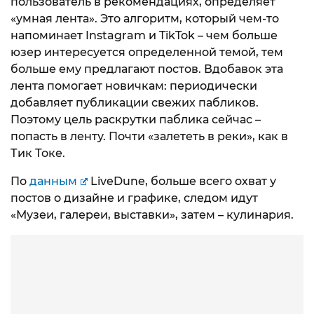
пользователь в рекомендациях, определяет
«умная лента». Это алгоритм, который чем-то
напоминает Instagram и TikTok – чем больше
юзер интересуется определенной темой, тем
больше ему предлагают постов. Вдобавок эта
лента помогает новичкам: периодически
добавляет публикации свежих пабликов.
Поэтому цель раскрутки паблика сейчас –
попасть в ленту. Почти «залететь в реки», как в
Тик Токе.
По
данным
LiveDune, больше всего охват у
постов о дизайне и графике, следом идут
«Музеи, галереи, выставки», затем – кулинария.