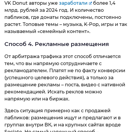
VK Donut авторы уже
заработали
более 1,4
млрд. рублей за 2024 год. И количество
пабликов, где донаты подключены, постоянно
растет. Топовые темы – музыка, K-Pop, игры и так
называемый «семейный контент».
Способ 4. Рекламные размещения
От арбитража трафика этот способ отличается
тем, что вы напрямую сотрудничаете с
рекламодателем. Платят не по факту конверсии
(успешного целевого действия), а только за
размещение рекламы – поста, видео с нативной
рекомендацией. Искать реклов можно
напрямую или на биржах.
Здесь ситуация примерно как с продажей
пабликов: размещения ищут и предлагают и в
группах внутри ВК, и на крупных сайтах вроде
Sociate. Но самый надежный способ –