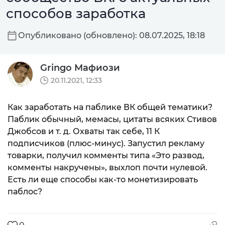
способов заработка
Опубликовано (обновлено): 08.07.2025, 18:18
Gringo Мафиози
20.11.2021, 12:33
Как заработать на паблике ВК общей тематики?
Паблик обычный, мемасы, цитаты всяких Стивов
Джобсов и т. д. Охваты так себе, 11 К
подписчиков (плюс-минус). Запустил рекламу
товарки, получил комменты типа «Это развод,
комменты накручены», выхлоп почти нулевой.
Есть ли еще способы как-то монетизировать
паблос?