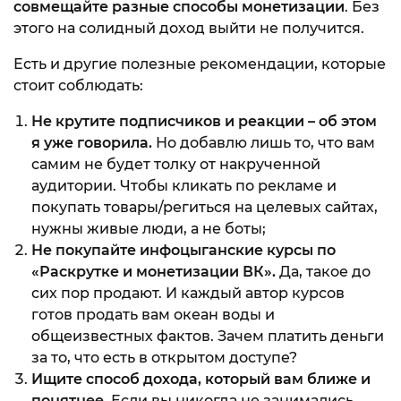
совмещайте разные способы монетизации
. Без
этого на солидный доход выйти не получится.
Есть и другие полезные рекомендации, которые
стоит соблюдать:
Не крутите подписчиков и реакции – об этом
я уже говорила.
Но добавлю лишь то, что вам
самим не будет толку от накрученной
аудитории. Чтобы кликать по рекламе и
покупать товары/региться на целевых сайтах,
нужны живые люди, а не боты;
Не покупайте инфоцыганские курсы по
«Раскрутке и монетизации ВК».
Да, такое до
сих пор продают. И каждый автор курсов
готов продать вам океан воды и
общеизвестных фактов. Зачем платить деньги
за то, что есть в открытом доступе?
Ищите способ дохода, который вам ближе и
понятнее.
Если вы никогда не занимались