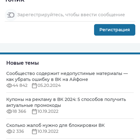
Зарегестрируйтесь, чтобы ввести сообщение
Регистрация
Новые темы
Сообщество содержит недопустимые материалы —
как убрать ошибку в ВК на Айфоне
44 842
05.20.2024
Купоны на рекламу в ВК 2024: 5 способов получить
актуальные промокоды
18 366
10.19.2022
Сколько жалоб нужно для блокировки ВК
2 336
10.19.2022