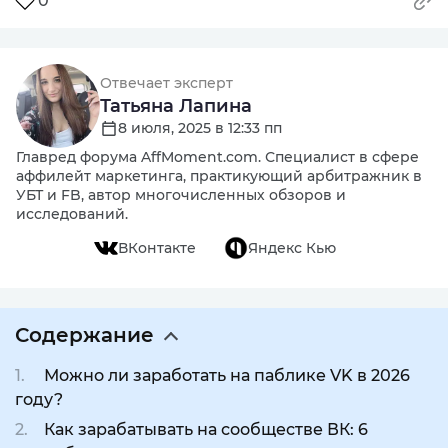
0
Отвечает эксперт
Татьяна Лапина
8 июля, 2025 в 12:33 пп
Главред форума AffMoment.com. Специалист в сфере
аффилейт маркетинга, практикующий арбитражник в
УБТ и FB, автор многочисленных обзоров и
исследований.
ВКонтакте
Яндекс Кью
Содержание
Можно ли заработать на паблике VK в 2026
году?
Как зарабатывать на сообществе ВК: 6