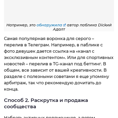
Например, это
обнаружила
автор паблика Dickий
Адалт
Самая популярная воронка для серого –
перелив в Телеграм. Например, в паблике с
фото девушек дается ссылка на «канал с
эксклюзивным контентом». Или для спортивных
новостей – перелив в TG-канал под беттинг. В
общем, все зависит от вашей креативности. В
разделе с полезными советами я еще упомяну
арбитраж, так что рекомендую дочитать до
конца.
Способ 2. Раскрутка и продажа
сообщества
Набрать активных подписчиков, а потом