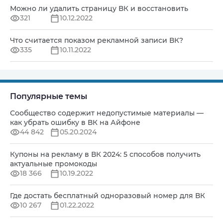
Можно ли удалить страницу ВК и восстановить
321
10.12.2022
Что считается показом рекламной записи ВК?
335
10.11.2022
Популярные темы
Сообщество содержит недопустимые материалы —
как убрать ошибку в ВК на Айфоне
44 842
05.20.2024
Купоны на рекламу в ВК 2024: 5 способов получить
актуальные промокоды
18 366
10.19.2022
Где достать бесплатный одноразовый номер для ВК
10 267
01.22.2022