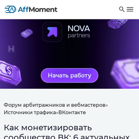
Форум арбитражников и вебмастеров
»
Источники трафика
»
ВКонтакте
Как монетизировать
сообщество ВК: 6 актуальных