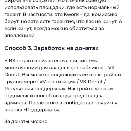
биржи вне соцсетей. Но я очень советую
использовать площадки, где есть нормальный
гарант. В частности, это Kwork – да, комиссию
берут, но зато есть гарантия, что вас не кинут. А
если кинут, всегда можно обратиться за
апелляцией.
Способ 3. Заработок на донатах
У ВКонтакте сейчас есть своя система
монетизации для владельцев пабликов – VK
Donut. Вы можете подключить ее в настройках
группы через «Монетизация / VK Donut /
Регулярная поддержка». Настройте уровни
подписок и способ вывода средств для
админов. После этого в сообществе появится
кнопка «Поддержать».
За донаты можно: