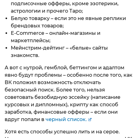
подписочные офферы, кроме эзотерики,
астрологии и прочего Таро;
Белую товарку – если это не явные реплики
брендовых товаров;
E-Commerce – онлайн-магазины и
маркетплейсы;
Мейнстрим-дейтинг – «белые» сайты
знакомств.
А вот с нутрой, гемблой, беттингом и адалтом
явно будут проблемы – особенно после того, как
ВК положил возможность отключать
безопасный поиск. Более того, нельзя
советовать безобидную эссейку (написание
курсовых и дипломных), крипту как способ
заработка, финансовые офферы – если они
вдруг попали в
черный список.
Хотя есть способы успешно лить и на серое.