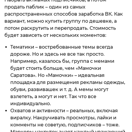
продать паблик – один из самых
распространенных способов заработка ВК. Как
вариант, можно купить группу по дешевке, а
потом раскрутить и перепродать. Стоимость
будет зависеть от нескольких моментов:
Тематики – востребованные темы всегда
дороже. Но и здесь не все так просто.
Например, казалось бы, группа с мемами
будет стоить больше, чем «Мамочки
Саратова». Но «Мамочки» – идеальная
площадка для размещения рекламы одежды,
обуви, развивашек и т. д. А мемы могут
взлететь, а могут и нет. Так что все
индивидуально.
Охватов и активности – реальных, включая
виралку. Накручивать просмотры, лайки и
комменты не советую, подписчиков – тоже.
Маркеры накруток знает каждый уважающий