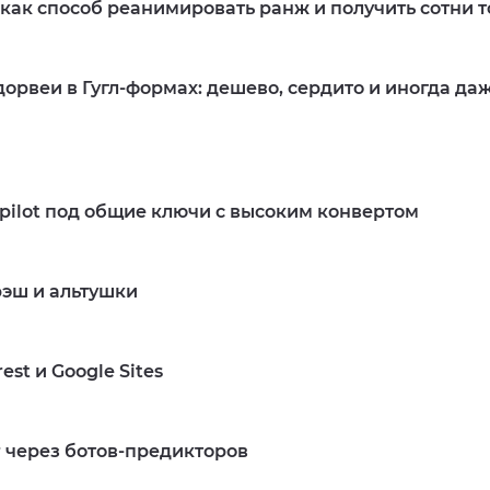
 как способ реанимировать ранж и получить сотни 
дорвеи в Гугл-формах: дешево, сердито и иногда д
Подробнее
tpilot под общие ключи с высоким конвертом
эш и альтушки
Подробнее
est и Google Sites
r через ботов-предикторов