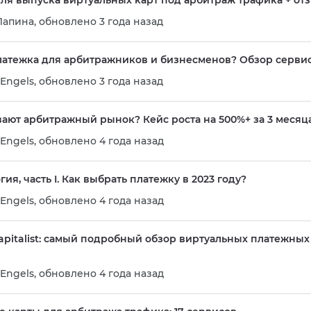
ля выпуска виртуальных карт под арбитраж трафика + от
Лапина
,
обновлено 3 года назад
платежка для арбитражников и бизнесменов? Обзор серви
Engels
,
обновлено 3 года назад
вают арбитражный рынок? Кейс роста на 500%+ за 3 месяц
Engels
,
обновлено 4 года назад
я, часть I. Как выбрать платежку в 2023 году?
Engels
,
обновлено 4 года назад
Capitalist: самый подробный обзор виртуальных платежных
Engels
,
обновлено 4 года назад