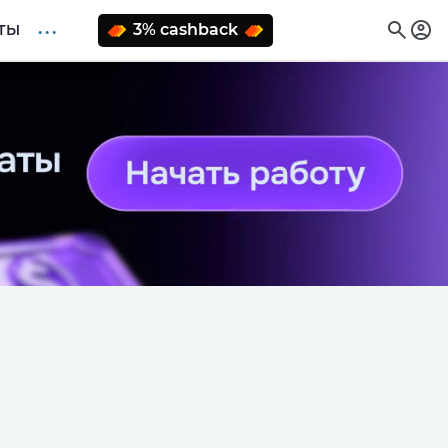
. . .
3% cashback
ТЫ