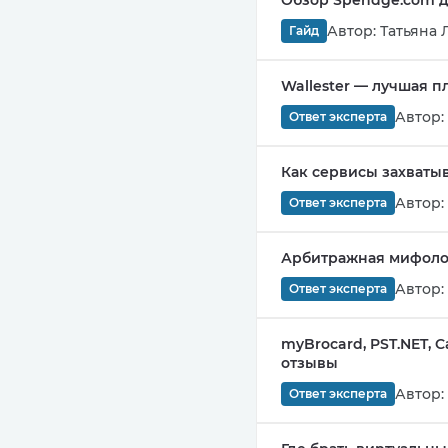
Обзор Spendge.com д
Автор:
Татьяна 
Гайд
Wallester — лучшая 
Автор:
Ответ эксперта
Как сервисы захваты
Автор:
Ответ эксперта
Арбитражная мифологи
Автор:
Ответ эксперта
myBrocard, PST.NET, 
отзывы
Автор:
Ответ эксперта