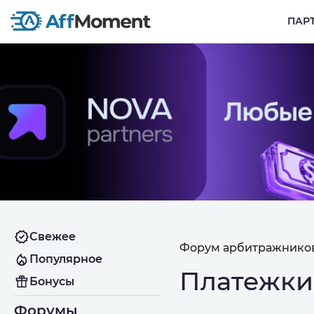
ПАР
Свежее
Форум арбитражников
Популярное
Платежки
Бонусы
Форумы