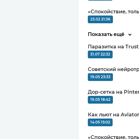
«Спокойствие, тол
23.02 21:36
Показать ещё
Паразитка на Trus
31.07 22:32
Советский нейротр
19.05 23:33
Дор-сетка на Pinter
19.05 18:42
Как льют на Aviato
14.05 15:02
«Спокойствие, тол