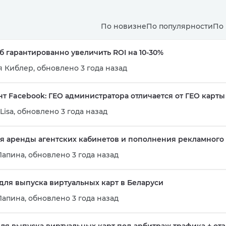
По новизне
По популярности
По
 гарантированно увеличить ROI на 10-30%
я Киблер
,
обновлено 3 года назад
т Facebook: ГЕО администратора отличается от ГЕО карты
Lisa
,
обновлено 3 года назад
ля аренды агентских кабинетов и пополнения рекламного 
Лапина
,
обновлено 3 года назад
 для выпуска виртуальных карт в Беларуси
Лапина
,
обновлено 3 года назад