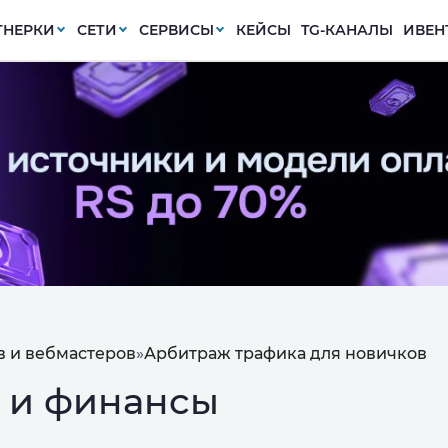
ТНЕРКИ
СЕТИ
СЕРВИСЫ
КЕЙСЫ
TG-КАНАЛЫ
ИВЕН
 и вебмастеров
»
Арбитраж трафика для новичков
 и финансы