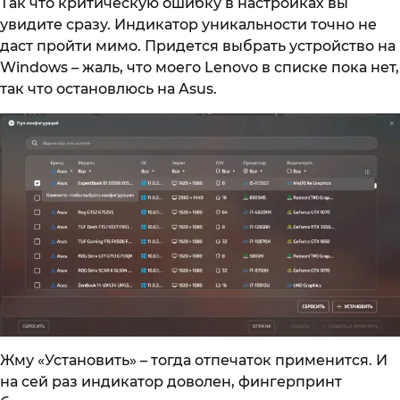
Так что критическую ошибку в настройках вы
увидите сразу. Индикатор уникальности точно не
даст пройти мимо. Придется выбрать устройство на
Windows – жаль, что моего Lenovo в списке пока нет,
так что остановлюсь на Asus.
Жму «Установить» – тогда отпечаток применится. И
на сей раз индикатор доволен, фингерпринт