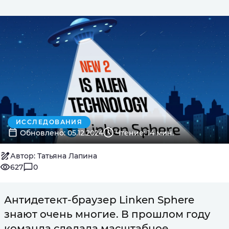
ИССЛЕДОВАНИЯ
Обновлено: 05.12.2024
Чтение: 14 мин.
Автор: Татьяна Лапина
627
0
Антидетект-браузер Linken Sphere
знают очень многие. В прошлом году
команда сделала масштабное