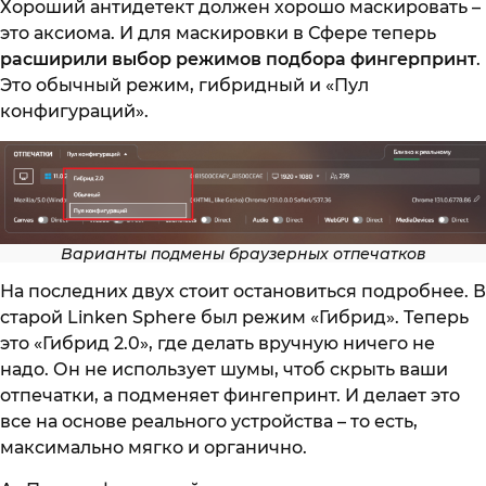
Хороший антидетект должен хорошо маскировать –
это аксиома. И для маскировки в Сфере теперь
расширили выбор режимов подбора фингерпринт
.
Это обычный режим, гибридный и «Пул
конфигураций».
Варианты подмены браузерных отпечатков
На последних двух стоит остановиться подробнее. В
старой Linken Sphere был режим «Гибрид». Теперь
это «Гибрид 2.0», где делать вручную ничего не
надо. Он не использует шумы, чтоб скрыть ваши
отпечатки, а подменяет фингепринт. И делает это
все на основе реального устройства – то есть,
максимально мягко и органично.