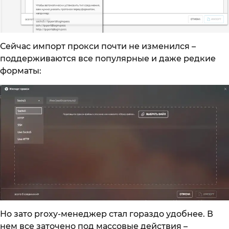
Сейчас импорт прокси почти не изменился –
поддерживаются все популярные и даже редкие
форматы:
Но зато proxy-менеджер стал гораздо удобнее. В
нем все заточено под массовые действия –