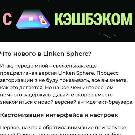
Что нового в Linken Sphere?
Итак, передо мной – свеженькая, еще
предрелизная версия Linken Sphere. Процесс
авторизации я не буду показывать, все вы знаете,
как это делается. Но на кое-чем интересном
немного задержусь. Давайте скорее вместе
знакомиться с новой версией антидетект-браузера.
Кастомизация интерфейса и настроек
Первое, на что я обратила внимание при запуске
новой Сферы – еще до авторизации есть выбор