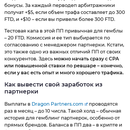
бонусы. За каждый перводеп арбитражники
получат +$5, если объем трафа составляет до 300
FTD, и +$10 – если вы привели более 300 FTD.
Тестовая капа в этой ПП привычная для гемблы
– 20 FTD. Комиссия и ее тип выбирается по
согласованию с менеджером партнерки. Кстати,
это также одно из важных отличий ПП от своих
конкурентов. Здесь
можно начать сразу с CPA
или повышенной ставки по ревшаре – конечно,
если у вас есть опыт и много хорошего трафика.
Как вывести свой заработок из
партнерки
Выплаты в
Dragon Partners.com
проводятся
раз в месяц – до 10 числа. Такой холд – обычная
история для гемблинг партнерок, особенно от
прямых брендов. Баланса в ПП два – в крипте и