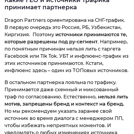
Какие ГЕО и источники трафика
принимает партнерка
Dragon Partners ориентирована на СНГ-трафик.
В первую очередь это Россия, РБ, Узбекистан,
Киргизия. Поэтому
источники принимаются те,
которые разрешены под ру-сегмент
. Например,
по понятным причинам нельзя лить с таргета
Facebook или Tik Tok. УБТ и инфлюенс-трафик из
этих источников принимаются. Кстати,
инфлюенс здесь – один из ТОПовых источников.
В остальном партнерка лояльна по трафику.
Принимается даже схемный и миксованный
траф по согласованию. Естественно,
нельзя лить
мотив, запрещены бренд и контекст на бренд.
Но мы рекомендуем указать заранее свой
источник во время диалога с менеджером ПП,
чтобы избежать неприятных моментов. И
уведомлять о любых изменениях источника