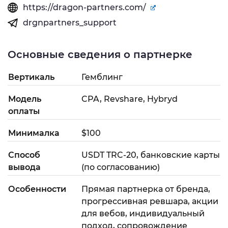
https://dragon-partners.com/
drgnpartners_support
Основные сведения о партнерке
Вертикаль
Гемблинг
Модель
CPA, Revshare, Hybryd
оплаты
Минималка
$100
Способ
USDT TRC-20, банковские карты
вывода
(по согласованию)
Особенности
Прямая партнерка от бренда,
прогрессивная ревшара, акции
для вебов, индивидуальный
подход, сопровождение