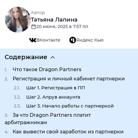
Автор
Татьяна Лапина
20 июня, 2025 в 7:57 пп
ВКонтакте
Яндекс Кью
Содержание
Что такое Dragon Partners
Регистрация и личный кабинет партнерки
Шаг 1. Регистрация в ПП
Шаг 2. Апрув аккаунта
Шаг 3. Начало работы с партнеркой
За что Dragon Partners платит
арбитражникам
Как вывести свой заработок из партнерки