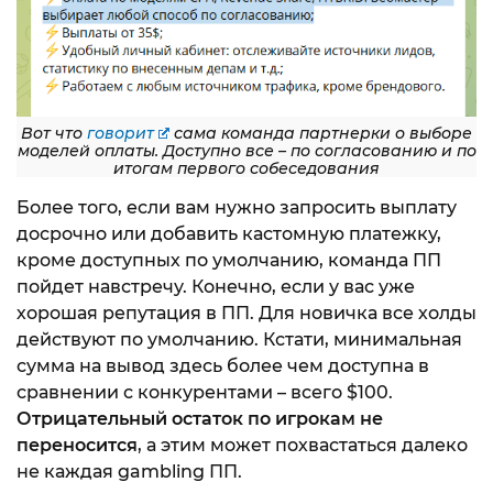
Вот что
говорит
сама команда партнерки о выборе
моделей оплаты. Доступно все – по согласованию и по
итогам первого собеседования
Более того, если вам нужно запросить выплату
досрочно или добавить кастомную платежку,
кроме доступных по умолчанию, команда ПП
пойдет навстречу. Конечно, если у вас уже
хорошая репутация в ПП. Для новичка все холды
действуют по умолчанию. Кстати, минимальная
сумма на вывод здесь более чем доступна в
сравнении с конкурентами – всего $100.
Отрицательный остаток по игрокам не
переносится
, а этим может похвастаться далеко
не каждая gambling ПП.