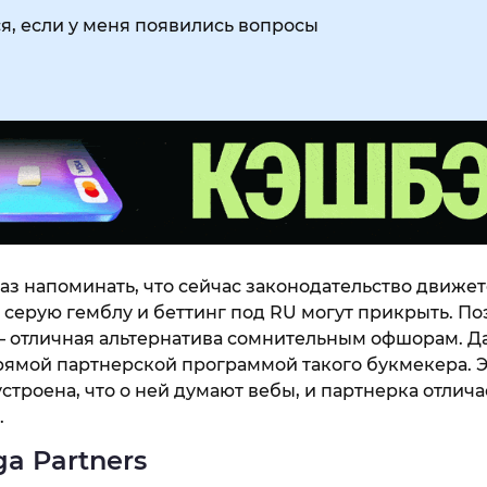
я, если у меня появились вопросы
аз напоминать, что сейчас законодательство движет
 серую гемблу и беттинг под RU могут прикрыть. П
 отличная альтернатива сомнительным офшорам. Д
рямой партнерской программой такого букмекера. 
устроена, что о ней думают вебы, и партнерка отлич
.
ga Partners