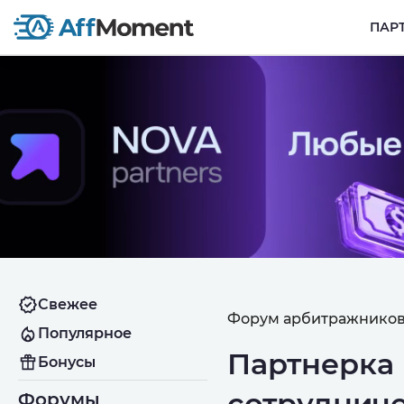
ПАР
Свежее
Форум арбитражников
Популярное
Партнерка 
Бонусы
сотрудниче
Форумы