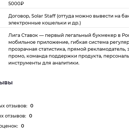
5000₽
Договор, Solar Staff (оттуда можно вывести на б
электронные кошельки и др.)
Лига Ставок — первый легальный букмекер в Ро
мобильное приложение, гибкая система регуляр
прозрачная статистика, прямой рекламодатель,
промо, команда поддержки продукта, персонал
инструменты для аналитики.
зывы
х отзывов:
0
х отзывов:
0
оценок:
0