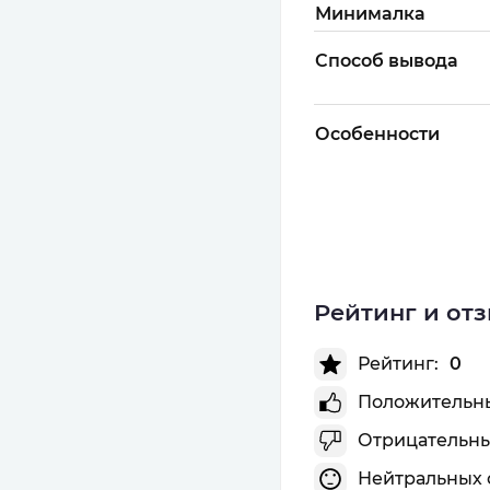
Минималка
Способ вывода
Особенности
Рейтинг и от
Рейтинг:
0
Положительны
Отрицательны
Нейтральных 