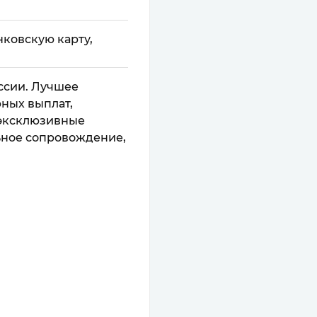
анковскую карту,
ссии. Лучшее
ных выплат,
 эксклюзивные
ьное сопровождение,