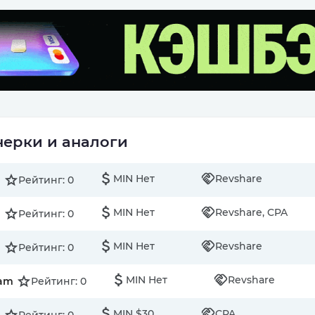
ерки и аналоги
MIN Нет
Revshare
Рейтинг: 0
MIN Нет
Revshare, CPA
Рейтинг: 0
MIN Нет
Revshare
Рейтинг: 0
MIN Нет
Revshare
ram
Рейтинг: 0
MIN $30
CPA