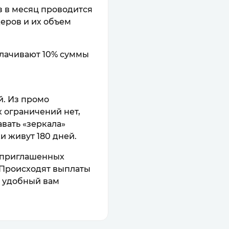
аз в месяц проводится
еров и их объем
плачивают 10% суммы
й. Из промо
 ограничений нет,
вать «зеркала»
и живут 180 дней.
в приглашенных
. Происходят выплаты
й удобный вам