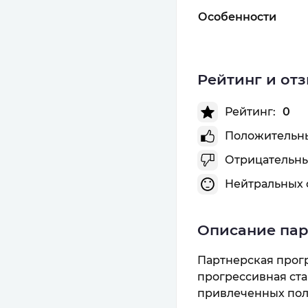
Особенности
Рейтинг и от
Рейтинг:
0
Положительны
Отрицательны
Нейтральных 
Описание па
Партнерская прог
прогрессивная ста
привлеченных пол