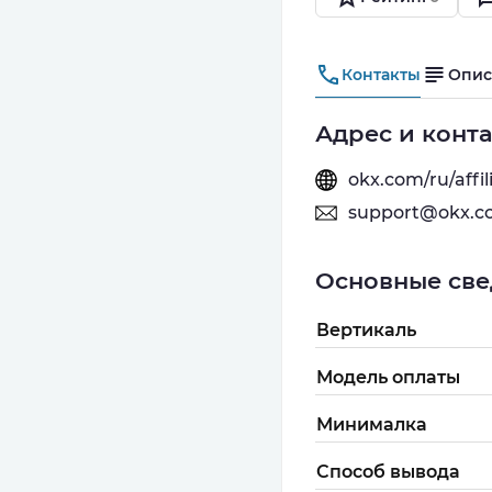
Контакты
Опис
Адрес и конт
okx.com/ru/affil
support@okx.c
Основные све
Вертикаль
Модель оплаты
Минималка
Способ вывода