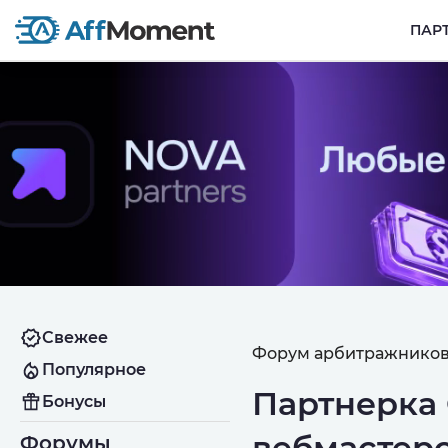
ПАР
Свежее
Форум арбитражников
Популярное
Партнерка O
Бонусы
вебмастер
Форумы