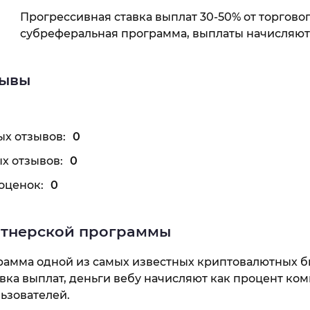
Прогрессивная ставка выплат 30-50% от торговог
субреферальная программа, выплаты начисляют
зывы
х отзывов:
0
х отзывов:
0
оценок:
0
ртнерской программы
рамма одной из самых известных криптовалютных б
вка выплат, деньги вебу начисляют как процент ком
ьзователей.