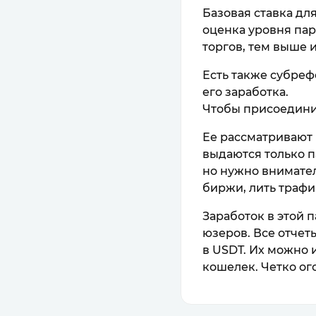
Базовая ставка для
оценка уровня пар
торгов, тем выше 
Есть также субреф
его заработка.
Чтобы присоединит
Ее рассматривают 
выдаются только п
но нужно внимател
биржи, лить трафи
Заработок в этой 
юзеров. Все отчет
в USDT. Их можно 
кошелек. Четко ог