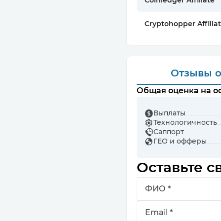
Coinledger Affiliate
Cryptohopper Affilia
Отзывы
о
Общая оценка на ос
Выплаты
Технологичность
Саппорт
ГЕО и офферы
Оставьте с