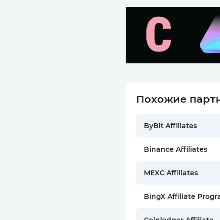
Похожие партн
ByBit Affiliates
Binance Affiliates
MEXC Affiliates
BingX Affiliate Prog