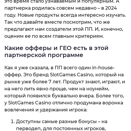
это время стало узнаваемым и популярным. А
партнерка родилась совсем недавно – в 2024
году. Новые продукты всегда интересно изучать.
Так что давайте вместе посмотрим, что же
предлагают нам создатели этой ПП. И, конечно,
оценим ее по всем главным критериям.
Какие офферы и ГЕО есть в этой
партнерской программе
Как я уже сказала, в ПП всего один in-house-
оффер. Это бренд SlotGames Casino, который на
рынке уже более 7 лет. Продукт знают, играют, и
на него лить явно проще, чем на ноунейм,
который появился буквально вчера. Более того,
у SlotGames Casino отлично продумана воронка
вовлечения и удержания игрока:
Доступны самые разные бонусы – на
перводеп, для постоянных игроков,