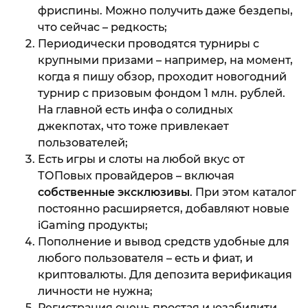
фриспины. Можно получить даже бездепы,
что сейчас – редкость;
Периодически проводятся турниры с
крупными призами – например, на момент,
когда я пишу обзор, проходит новогодний
турнир с призовым фондом 1 млн. рублей.
На главной есть инфа о солидных
джекпотах, что тоже привлекает
пользователей;
Есть игры и слоты на любой вкус от
ТОПовых провайдеров – включая
собственные эксклюзивы
. При этом каталог
постоянно расширяется, добавляют новые
iGaming продукты;
Пополнение и вывод средств удобные для
любого пользователя – есть и фиат, и
криптовалюты. Для депозита верификация
личности не нужна;
Регистрация очень простая и юзабилити