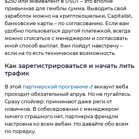
$250 или эквивалент в USDT – это вполне
привычная для гемблы сумма. Выводить свой
заработок можно на криптокошельки, Capitalist,
банковские карты – по согласованию. Если вам
удобно пользоваться другой платежкой, всегда
можно списаться с менеджером и согласовать
иной способ выплат. Вам пойдут навстречу –
если на то есть техническая возможность.
Как зарегистрироваться и начать лить
трафик
В этой
партнерской программе
аккаунт веба
проходит обязательный апрув. Но не пугайтесь.
Сразу спойлер: принимают даже реги от
новичков. В собеседовании с менеджером
ничего страшного нет, партнерка френдли
настроена ко всем вебам. Но давайте обо всем
по порядку.