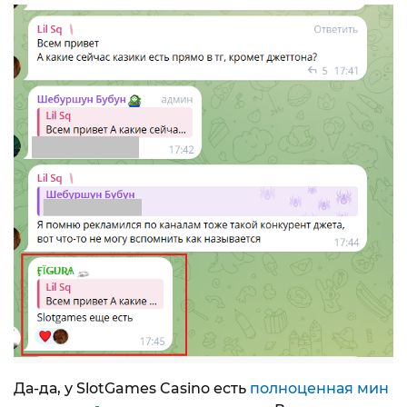
Да-да, у SlotGames Casino есть
полноценная мин