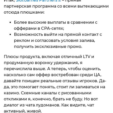
Итак,
SlotGames Partners
– прямая
партнерская программа со всеми вытекающими
отсюда плюшками:
Более высокие выплаты в сравнении с
офферами в CPA-сетях;
Возможность выйти на прямой контакт с
реклом и согласовать условия залива,
получить эксклюзивные промо.
Плюсы продукта, включая отличный LTV и
продуманную воронку удержания, я
перечислила выше. А теперь, чтобы оценить,
насколько сам оффер востребован среди ЦА,
давайте поищем реальные отзывы игроков. Да-
да, это помогает понять, стоит ли заливаться на
казино. Схемные каналы с рисованными
откликами я, конечно, брать не буду. Но вот
диалог из чата лудоманов. Как видите, чат
активный, живой.