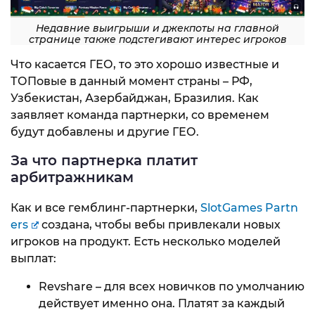
Недавние выигрыши и джекпоты на главной
странице также подстегивают интерес игроков
Что касается ГЕО, то это хорошо известные и
ТОПовые в данный момент страны – РФ,
Узбекистан, Азербайджан, Бразилия. Как
заявляет команда партнерки, со временем
будут добавлены и другие ГЕО.
За что партнерка платит
арбитражникам
Как и все гемблинг-партнерки,
SlotGames Partn
ers
создана, чтобы вебы привлекали новых
игроков на продукт. Есть несколько моделей
выплат:
Revshare – для всех новичков по умолчанию
действует именно она. Платят за каждый