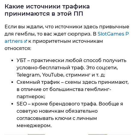
Какие источники трафика
принимаются в этой ПП
Если вы ждали, что источники здесь привычные
для гемблы, то вас ждет сюрприз. В
SlotGames P
artners
к приоритетным источникам
относятся:
УБТ – практически любой способ получить
условно-бесплатный траф. Это соцсети,
Telegram, YouTube, стриминг и т. д;
Схемный трафик – схемы здесь принимают,
в отличие от большинства гемблинг-
партнерок;
SEO – кроме брендового трафа. Вообще я
советую новичкам обязательно
согласовывать ключи с личным
менеджером.