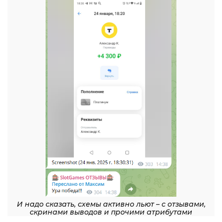
И надо сказать, схемы активно льют – с отзывами,
скринами выводов и прочими атрибутами