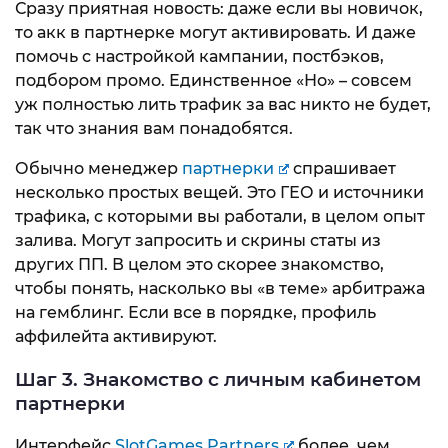
Сразу приятная новость: даже если вы новичок,
то акк в партнерке могут активировать. И даже
помочь с настройкой кампании, постбэков,
подбором промо. Единственное «Но» – совсем
уж полностью лить трафик за вас никто не будет,
так что знания вам понадобятся.
Обычно менеджер
партнерки
спрашивает
несколько простых вещей. Это ГЕО и источники
трафика, с которыми вы работали, в целом опыт
залива. Могут запросить и скрины статы из
других ПП. В целом это скорее знакомство,
чтобы понять, насколько вы «в теме» арбитража
на гемблинг. Если все в порядке, профиль
аффилейта активируют.
Шаг 3. Знакомство с личным кабинетом
партнерки
Интерфейс
SlotGames Partners
более, чем