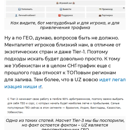
Как видите, бот мегаудобный и для игрока, и для
привлечения трафика
Ну а по ГЕО, думаю, вопросов быть не должно.
Менталитет игроков близкий нам, в отличие от
экзотических стран и даже Tier-1. Поэтому
подходы искать будет довольно просто. К тому
же Узбекистан и в целом СНГ-трафик еще с
прошлого года относят к ТОПовым регионам
для залива. Тем более, что в UZ вовсю
идет легал
изация ниши
.
Одна из таких статей. Насчет Tier-3 мы бы поспорили,
но факт остается фактом – UZ является
перспективными ГЕО