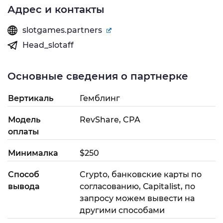
Адрес и контакты
slotgames.partners
Head_slotaff
Основные сведения о партнерке
Вертикаль
Гемблинг
Модель
RevShare, CPA
оплаты
Минималка
$250
Способ
Crypto, банковские карты по
вывода
согласованию, Сapitalist, по
запросу можем вывести на
другими способами