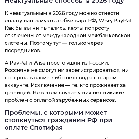
Неактуальные способы в 2026 году
К неактуальным в 2026 году можно отнести
оплату напрямую с любых карт РФ, Wise, PayPal.
Как бы вы ни пытались, карты попросту
отключены от международной межбанковской
системы. Поэтому тут — только через
посредников.
А PayPal и Wise просто ушли из России.
Россияне не смогут ни зарегистрироваться, ни
совершать какие-либо переводы в старом
аккаунте. Исключение — те, кто проживает за
границей. Но в этом случае у них нет никаких
проблем с оплатой зарубежных сервисов.
Проблемы, с которыми может
столкнуться гражданин РФ при
оплате Спотифая