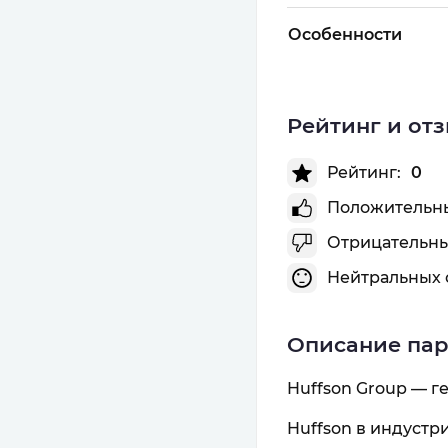
Особенности
Рейтинг и от
Рейтинг:
0
Положительны
Отрицательны
Нейтральных 
Описание па
Huffson Group — 
Huffson в индустри