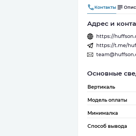
Контакты
Опис
Адрес и конт
https://huffson
https://t.me/hu
team@huffson
Основные све
Вертикаль
Модель оплаты
Минималка
Способ вывода