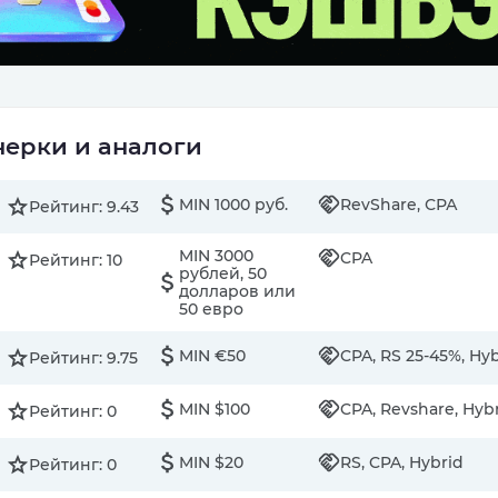
ерки и аналоги
MIN 1000 руб.
RevShare, СРА
Рейтинг: 9.43
MIN 3000
CPA
Рейтинг: 10
рублей, 50
долларов или
50 евро
MIN €50
CPA, RS 25-45%, Hy
Рейтинг: 9.75
MIN $100
CPA, Revshare, Hyb
Рейтинг: 0
MIN $20
RS, CPA, Hybrid
Рейтинг: 0