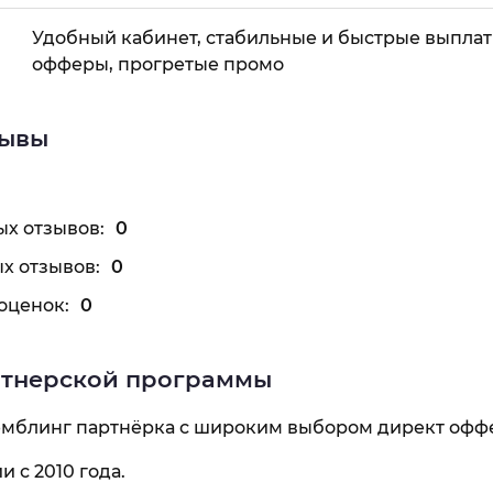
Удобный кабинет, стабильные и быстрые выплат
офферы, прогретые промо
зывы
х отзывов:
0
х отзывов:
0
оценок:
0
ртнерской программы
гемблинг партнёрка с широким выбором директ оффе
и с 2010 года.