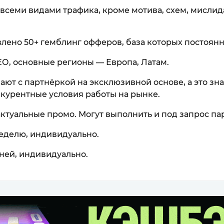
 всеми видами трафика, кроме мотива, схем, мислида
влено 50+ гемблинг офферов, база которых постоянн
О, основные регионы — Европа, Латам.
ют с партнёркой на эксклюзивной основе, а это знач
курентные условия работы на рынке.
актуальные промо. Могут выполнить и под запрос па
еделю, индивидуально.
дней, индивидуально.