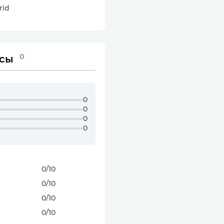
rid
0
сы
0
0
0
0
0
/10
0
/10
0
/10
0
/10