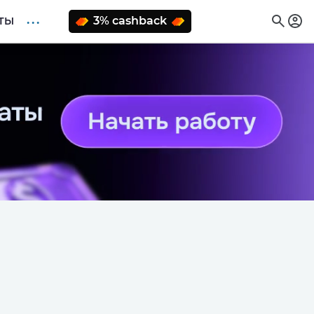
. . .
3% cashback
ТЫ