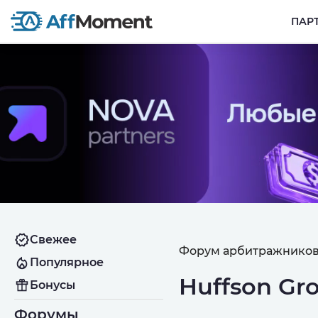
ПАР
Свежее
Форум арбитражников
Популярное
Huffson Gr
Бонусы
Форумы