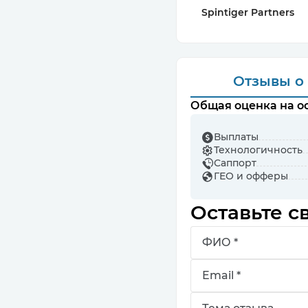
Spintiger Partners
Отзывы
о
Общая оценка на ос
Выплаты
Технологичность
Саппорт
ГЕО и офферы
Оставьте с