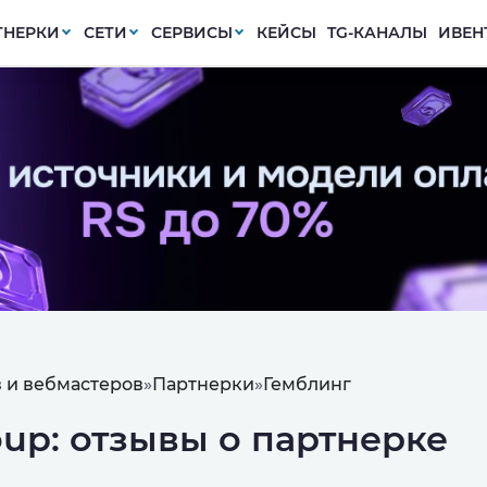
ТНЕРКИ
СЕТИ
СЕРВИСЫ
КЕЙСЫ
TG-КАНАЛЫ
ИВЕН
 и вебмастеров
»
Партнерки
»
Гемблинг
oup: отзывы о партнерке