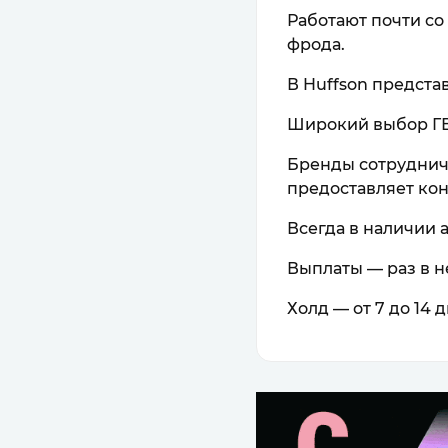
Работают почти со
фрода.
В Huffson предста
Широкий выбор ГЕ
Бренды сотруднича
предоставляет кон
Всегда в наличии 
Выплаты — раз в н
Холд — от 7 до 14 