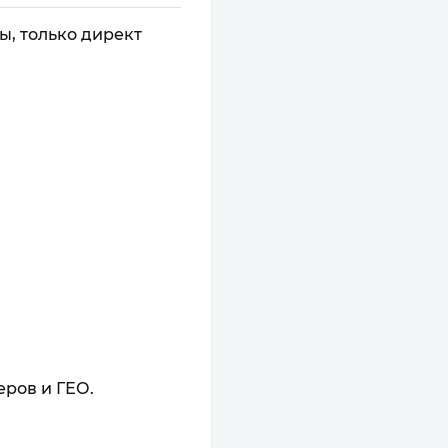
ы, только директ
ров и ГЕО.