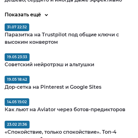
Показать ещё
31.07 22:32
Паразитка на Trustpilot под общие ключи с
высоким конвертом
19.05 23:33
Советский нейротрэш и альтушки
19.05 18:42
Дор-сетка на Pinterest и Google Sites
14.05 15:02
Как льют на Aviator через ботов-предикторов
23.02 21:36
«Спокойствие, только спокойствие». Топ-4