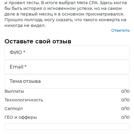
и провел тесты. В итоге выбрал Meta CPA. Здесь могла
бы быть история о мгновенном успехе, но на самом
деле в первый месяц я в основном присматривался.
Прошло полгода, могу сказать, что такого конверта на
никогда не видел.
Ответить
Оставьте свой отзыв
Выплаты
0
/10
Технологичность
0
/10
Саппорт
0
/10
ГЕО и офферы
0
/10