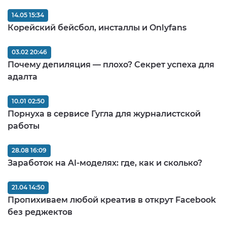
14.05 15:34
Корейский бейсбол, инсталлы и Onlyfans
03.02 20:46
Почему депиляция — плохо? Секрет успеха для
адалта
10.01 02:50
Порнуха в сервисе Гугла для журналистской
работы
28.08 16:09
Заработок на AI-моделях: где, как и сколько?
21.04 14:50
Пропихиваем любой креатив в открут Facebook
без реджектов