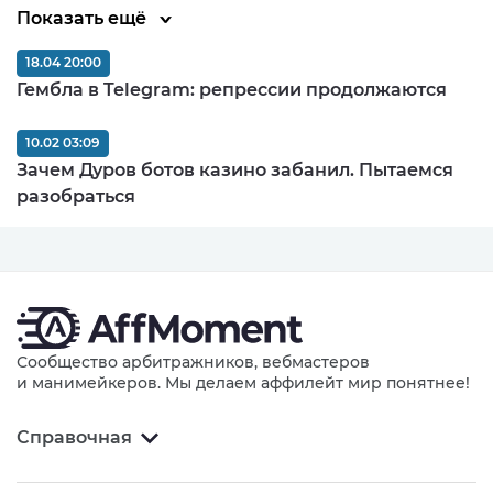
Показать ещё
18.04 20:00
Гембла в Telegram: репрессии продолжаются
10.02 03:09
Зачем Дуров ботов казино забанил. Пытаемся
разобраться
Сообщество арбитражников, вебмастеров
и манимейкеров. Мы делаем аффилейт мир понятнее!
Справочная