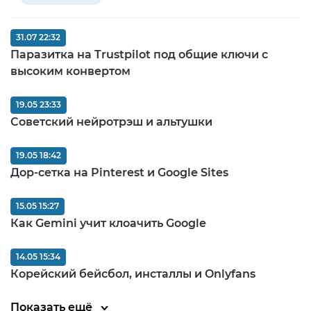
31.07 22:32
Паразитка на Trustpilot под общие ключи с
высоким конвертом
19.05 23:33
Советский нейротрэш и альтушки
19.05 18:42
Дор-сетка на Pinterest и Google Sites
15.05 15:27
Как Gemini учит клоачить Google
14.05 15:34
Корейский бейсбол, инсталлы и Onlyfans
Показать ещё