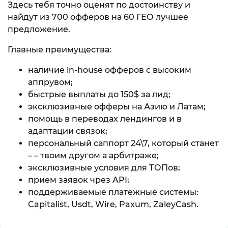
Здесь тебя точно оценят по достоинству и
найдут из 700 офферов на 60 ГЕО лучшее
предложение.
Главные преимущества:
наличие in-house офферов с высоким
аппрувом;
быстрые выплаты до 150$ за лид;
эксклюзивные офферы на Азию и Латам;
помощь в переводах лендингов и в
адаптации связок;
персональный саппорт 24\7, который станет
– – твоим другом а арбитраже;
эксклюзивные условия для ТОПов;
прием заявок чрез API;
поддерживаемые платежные системы:
Capitalist, Usdt, Wire, Paxum, ZaleyCash.