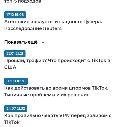
топ-5 подходов
17.12 19:08
Агентские аккаунты и жадность Цукера.
Расследование Reuters
Показать ещё
27.01 21:21
Прощай, трафик? Что происходит с TikTok в
США
07.08 18:38
Как действовать во время штормов TikTok.
Типичные проблемы и их решение
24.07 21:32
Как правильно чекать VPN перед заливом c
TikTok