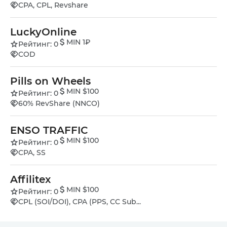
CPA, CPL, Revshare
LuckyOnline
MIN 1₽
Рейтинг: 0
COD
Pills on Wheels
MIN $100
Рейтинг: 0
60% RevShare (NNCO)
ENSO TRAFFIC
MIN $100
Рейтинг: 0
CPA, SS
Affilitex
MIN $100
Рейтинг: 0
CPL (SOI/DOI), CPA (PPS, CC Sub...