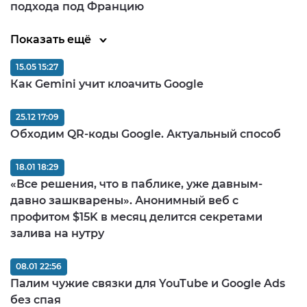
подхода под Францию
Показать ещё
15.05 15:27
Как Gemini учит клоачить Google
25.12 17:09
Обходим QR-коды Google. Актуальный способ
18.01 18:29
«Все решения, что в паблике, уже давным-
давно зашкварены». Анонимный веб с
профитом $15K в месяц делится секретами
залива на нутру
08.01 22:56
Палим чужие связки для YouTube и Google Ads
без спая