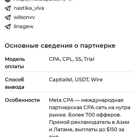
nastika_viva
wilsonvv
linagew
Основные сведения о партнерке
Модель
CPA, CPL, SS, Trial
оплаты
Способ
Capitalist, USDT, Wire
вывода
Особенности
Meta CPA — международная
партнерская CPA-сеть на нутра
рынке. Более 700 офферов.
Прямой рекламодатель в Азии
и Латаме, выплаты до $150 за
лид.