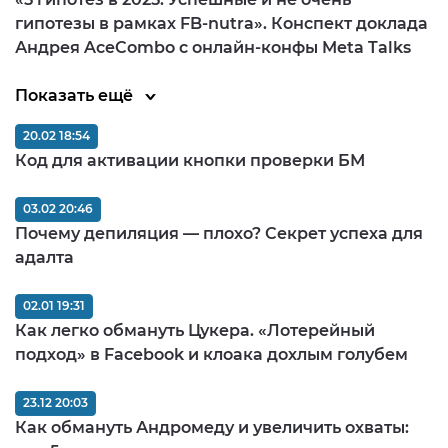
гипотезы в рамках FB-nutra». Конспект доклада
Андрея AceCombo с онлайн-конфы Meta Talks
Показать ещё
20.02 18:54
Код для активации кнопки проверки БМ
03.02 20:46
Почему депиляция — плохо? Секрет успеха для
адалта
02.01 19:31
Как легко обмануть Цукера. «Лотерейный
подход» в Facebook и клоака дохлым голубем
23.12 20:03
Как обмануть Андромеду и увеличить охваты: