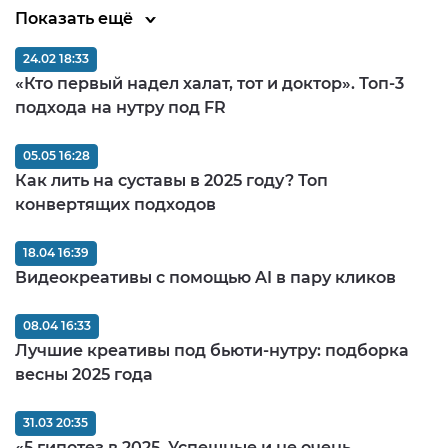
Показать ещё
24.02 18:33
«Кто первый надел халат, тот и доктор». Топ-3
подхода на нутру под FR
05.05 16:28
Как лить на суставы в 2025 году? Топ
конвертящих подходов
18.04 16:39
Видеокреативы с помощью AI в пару кликов
08.04 16:33
Лучшие креативы под бьюти-нутру: подборка
весны 2025 года
31.03 20:35
«5 гипотез в 2025. Успешные и не очень