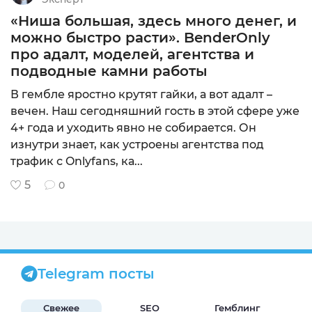
«Ниша большая, здесь много денег, и
можно быстро расти». BenderOnly
про адалт, моделей, агентства и
подводные камни работы
В гембле яростно крутят гайки, а вот адалт –
вечен. Наш сегодняшний гость в этой сфере уже
4+ года и уходить явно не собирается. Он
изнутри знает, как устроены агентства под
трафик с Onlyfans, ка...
5
0
Telegram посты
Свежее
SEO
Гемблинг
Б