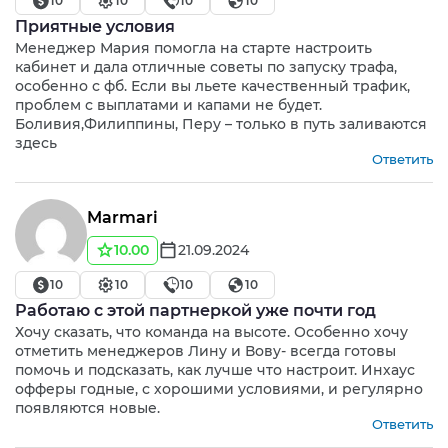
10
10
10
10
Приятные условия
Менеджер Мария помогла на старте настроить
кабинет и дала отличные советы по запуску трафа,
особенно с фб. Если вы льете качественный трафик,
проблем с выплатами и капами не будет.
Боливия,Филиппины, Перу – только в путь заливаются
здесь
Ответить
Marmari
10.00
21.09.2024
10
10
10
10
Работаю с этой партнеркой уже почти год
Хочу сказать, что команда на высоте. Особенно хочу
отметить менеджеров Лину и Вову- всегда готовы
помочь и подсказать, как лучше что настроит. Инхаус
офферы годные, с хорошими условиями, и регулярно
появляются новые.
Ответить