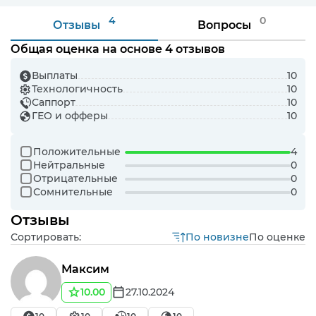
4
0
Отзывы
Вопросы
Общая оценка на основе 4 отзывов
Выплаты
10
Технологичность
10
Саппорт
10
ГЕО и офферы
10
Положительные
4
Нейтральные
0
Отрицательные
0
Сомнительные
0
Отзывы
Сортировать:
По новизне
По оценке
Максим
10.00
27.10.2024