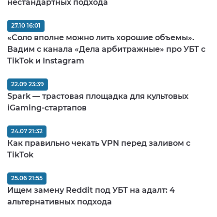
нестандартных подхода
27.10 16:01
«Соло вполне можно лить хорошие объемы».
Вадим с канала «Дела арбитражные» про УБТ с
TikTok и Instagram
22.09 23:39
Spark — трастовая площадка для культовых
iGaming-стартапов
24.07 21:32
Как правильно чекать VPN перед заливом c
TikTok
25.06 21:55
Ищем замену Reddit под УБТ на адалт: 4
альтернативных подхода