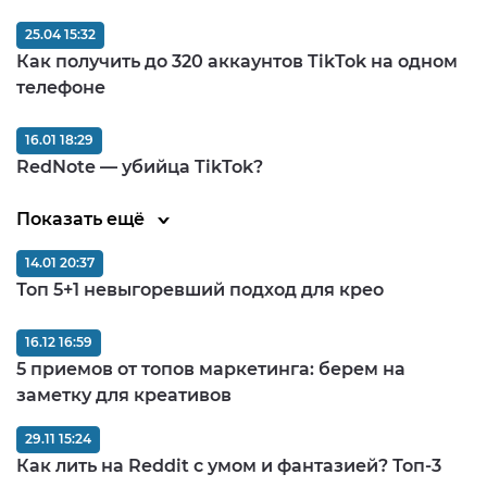
25.04 15:32
Как получить до 320 аккаунтов TikTok на одном
телефоне
16.01 18:29
RedNote — убийца TikTok?
Показать ещё
14.01 20:37
Топ 5+1 невыгоревший подход для крео
16.12 16:59
5 приемов от топов маркетинга: берем на
заметку для креативов
29.11 15:24
Как лить на Reddit с умом и фантазией? Топ-3