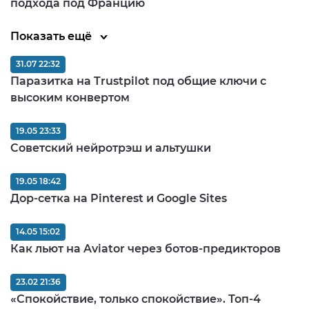
подхода под Францию
Показать ещё
31.07 22:32
Паразитка на Trustpilot под общие ключи с
высоким конвертом
19.05 23:33
Советский нейротрэш и альтушки
19.05 18:42
Дор-сетка на Pinterest и Google Sites
14.05 15:02
Как льют на Aviator через ботов-предикторов
23.02 21:36
«Спокойствие, только спокойствие». Топ-4