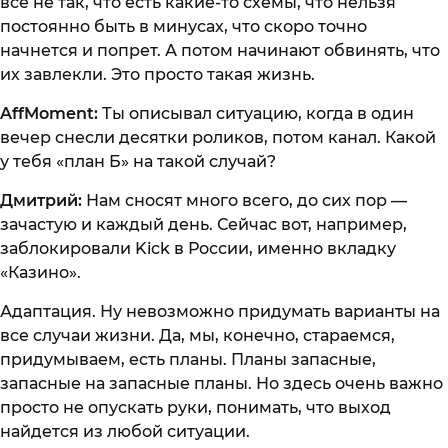
все не так, что есть какие-то схемы, что нельзя
постоянно быть в минусах, что скоро точно
начнется и попрет. А потом начинают обвинять, что
их завлекли. Это просто такая жизнь.
AffMoment:
Ты описывал ситуацию, когда в один
вечер снесли десятки роликов, потом канал. Какой
у тебя «план Б» на такой случай?
Дмитрий:
Нам сносят много всего, до сих пор —
зачастую и каждый день. Сейчас вот, например,
заблокировали Kick в России, именно вкладку
«Казино».
Адаптация. Ну невозможно придумать варианты на
все случаи жизни. Да, мы, конечно, стараемся,
придумываем, есть планы. Планы запасные,
запасные на запасные планы. Но здесь очень важно
просто не опускать руки, понимать, что выход
найдется из любой ситуации.