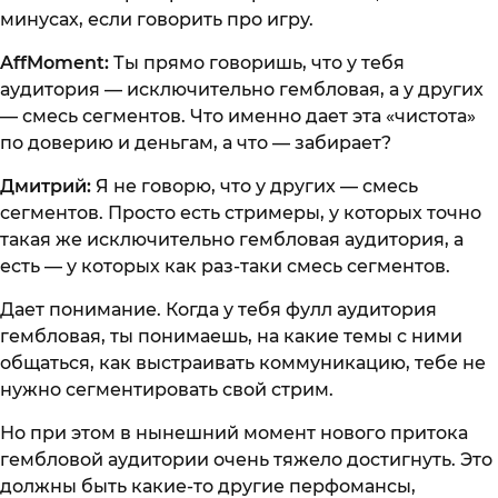
минусах, если говорить про игру.
AffMoment:
Ты прямо говоришь, что у тебя
аудитория — исключительно гембловая, а у других
— смесь сегментов. Что именно дает эта «чистота»
по доверию и деньгам, а что — забирает?
Дмитрий:
Я не говорю, что у других — смесь
сегментов. Просто есть стримеры, у которых точно
такая же исключительно гембловая аудитория, а
есть — у которых как раз-таки смесь сегментов.
Дает понимание. Когда у тебя фулл аудитория
гембловая, ты понимаешь, на какие темы с ними
общаться, как выстраивать коммуникацию, тебе не
нужно сегментировать свой стрим.
Но при этом в нынешний момент нового притока
гембловой аудитории очень тяжело достигнуть. Это
должны быть какие-то другие перфомансы,