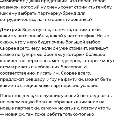
AffMoment:
Давай представим, что перед тобой
новичок, который ну очень хочет стримить гемблу.
Как ему выбрать партнерку/бренд для
сотрудничества, на что ориентироваться?
Дмитрий:
Здесь нужно, конечно, понимать бы,
какие у него онлайны, какой у него трафик. Но не
скажу, что у него будет очень большой выбор.
Скорее всего, ему, если он уже стримит, напишут
самые популярные бренды, у которых большое
количество персонала, менеджеров, которые могут
отсматривать и небольших блогеров. И,
соответственно, писать им. Скорее всего,
предложат ревшару, игру на фантики, может быть
какие-то специальные партнерские условия.
Понятное дело, что лучших условий не предложат,
но рекомендую больше обращать внимание на
новые партнерки, самому искать их, потому что ты
— новичок, там тоже ребята только-только