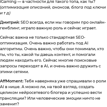
iGaming — в частности для такого топа, как ты?
(
оптимизация описаний, анонсов, блога под ключи
и т д)
Дмитрий:
SEO всегда, если мы говорим про онлайн-
гемблинг, играло важную роль и сейчас играет.
Сейчас важна не только стандартная SEO-
оптимизация. Очень важно работать под AI
алгоритмы. Очень важно, чтобы они понимали, кто
ты, что ты, какой ты даешь контент, и помогали
людям находить его. Сейчас многие поисковые
запросы переходят в AI, и очень важно дружить с
этими сетями.
AffMoment:
Тебя наверняка уже спрашивали о роли
AI в нише. А можно ли, на твой взгляд, создать
целиком нейросетевого блогера и успешно вести
трансляции? Или человеческие эмоции ничто не
заменит?