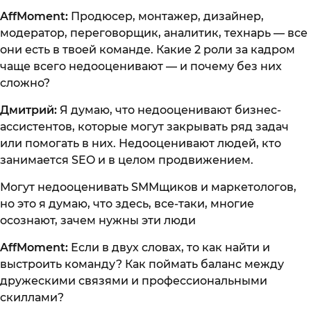
AffMoment:
Продюсер, монтажер, дизайнер,
модератор, переговорщик, аналитик, технарь — все
они есть в твоей команде. Какие 2 роли за кадром
чаще всего недооценивают — и почему без них
сложно?
Дмитрий:
Я думаю, что недооценивают бизнес-
ассистентов, которые могут закрывать ряд задач
или помогать в них. Недооценивают людей, кто
занимается SEO и в целом продвижением.
Могут недооценивать SMMщиков и маркетологов,
но это я думаю, что здесь, все-таки, многие
осознают, зачем нужны эти люди
AffMoment:
Если в двух словах, то как найти и
выстроить команду? Как поймать баланс между
дружескими связями и профессиональными
скиллами?