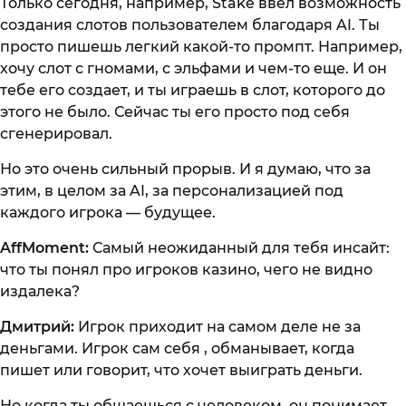
Только сегодня, например, Stake ввел возможность
создания слотов пользователем благодаря AI. Ты
просто пишешь легкий какой-то промпт. Например,
хочу слот с гномами, с эльфами и чем-то еще. И он
тебе его создает, и ты играешь в слот, которого до
этого не было. Сейчас ты его просто под себя
сгенерировал.
Но это очень сильный прорыв. И я думаю, что за
этим, в целом за AI, за персонализацией под
каждого игрока — будущее.
AffMoment:
Самый неожиданный для тебя инсайт:
что ты понял про игроков казино, чего не видно
издалека?
Дмитрий:
Игрок приходит на самом деле не за
деньгами. Игрок сам себя , обманывает, когда
пишет или говорит, что хочет выиграть деньги.
Но когда ты общаешься с человеком, он понимает