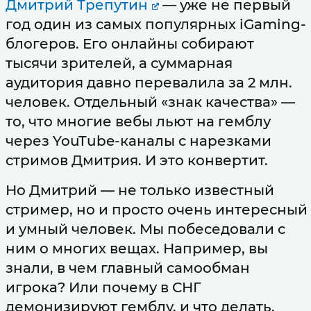
Дмитрий Трепутин
— уже не первый
год один из самых популярных iGaming-
блогеров. Его онлайны собирают
тысячи зрителей, а суммарная
аудитория давно перевалила за 2 млн.
человек. Отдельный «знак качества» —
то, что многие вебы льют на гемблу
через YouTube-каналы с нарезками
стримов Дмитрия. И это конвертит.
Но Дмитрий — не только известный
стример, но и просто очень интересный
и умный человек. Мы побеседовали с
ним о многих вещах. Например, вы
знали, в чем главный самообман
игрока? Или почему в СНГ
демонизируют гемблу, и что делать,