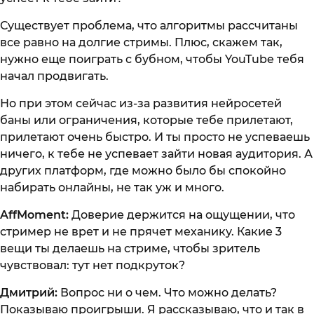
Существует проблема, что алгоритмы рассчитаны
все равно на долгие стримы. Плюс, скажем так,
нужно еще поиграть с бубном, чтобы YouTube тебя
начал продвигать.
Но при этом сейчас из-за развития нейросетей
баны или ограничения, которые тебе прилетают,
прилетают очень быстро. И ты просто не успеваешь
ничего, к тебе не успевает зайти новая аудитория. А
других платформ, где можно было бы спокойно
набирать онлайны, не так уж и много.
AffMoment:
Доверие держится на ощущении, что
стример не врет и не прячет механику. Какие 3
вещи ты делаешь на стриме, чтобы зритель
чувствовал: тут нет подкруток?
Дмитрий:
Вопрос ни о чем. Что можно делать?
Показываю проигрыши. Я рассказываю, что и так в