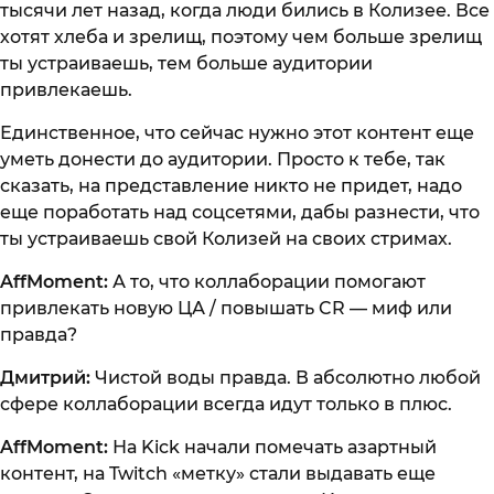
тысячи лет назад, когда люди бились в Колизее. Все
хотят хлеба и зрелищ, поэтому чем больше зрелищ
ты устраиваешь, тем больше аудитории
привлекаешь.
Единственное, что сейчас нужно этот контент еще
уметь донести до аудитории. Просто к тебе, так
сказать, на представление никто не придет, надо
еще поработать над соцсетями, дабы разнести, что
ты устраиваешь свой Колизей на своих стримах.
AffMoment:
А то, что коллаборации помогают
привлекать новую ЦА / повышать CR — миф или
правда?
Дмитрий:
Чистой воды правда. В абсолютно любой
сфере коллаборации всегда идут только в плюс.
AffMoment:
На Kick начали помечать азартный
контент, на Twitch «метку» стали выдавать еще