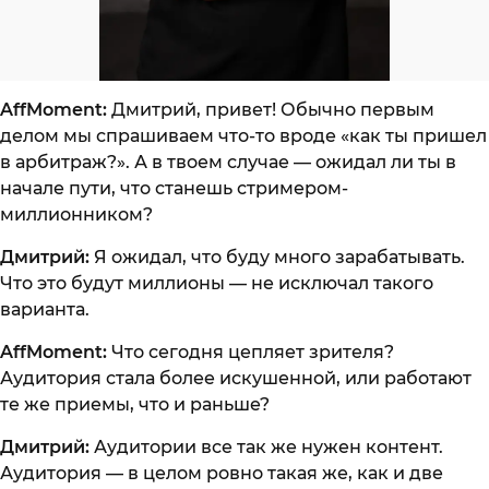
AffMoment:
Дмитрий, привет! Обычно первым
делом мы спрашиваем что-то вроде «как ты пришел
в арбитраж?». А в твоем случае — ожидал ли ты в
начале пути, что станешь стримером-
миллионником?
Дмитрий:
Я ожидал, что буду много зарабатывать.
Что это будут миллионы — не исключал такого
варианта.
AffMoment:
Что сегодня цепляет зрителя?
Аудитория стала более искушенной, или работают
те же приемы, что и раньше?
Дмитрий:
Аудитории все так же нужен контент.
Аудитория — в целом ровно такая же, как и две