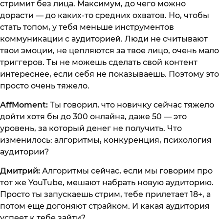
стримит без лица. Максимум, до чего можно
дорасти — до каких-то средних охватов. Но, чтобы
стать топом, у тебя меньше инструментов
коммуникации с аудиторией. Люди не считывают
твои эмоции, не цепляются за твое лицо, очень мало
триггеров. Ты не можешь сделать свой контент
интереснее, если себя не показываешь. Поэтому это
просто очень тяжело.
AffMoment:
Ты говорил, что новичку сейчас тяжело
дойти хотя бы до 300 онлайна, даже 50 — это
уровень, за который денег не получить. Что
изменилось: алгоритмы, конкуренция, психология
аудитории?
Дмитрий:
Алгоритмы сейчас, если мы говорим про
тот же YouTube, мешают набрать новую аудиторию.
Просто ты запускаешь стрим, тебе прилетает 18+, а
потом еще догоняют страйком. И какая аудитория
успеет к тебе зайти?