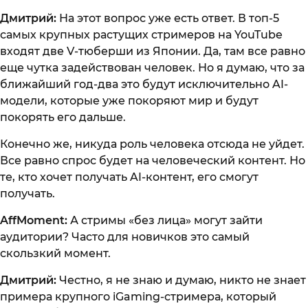
Дмитрий:
На этот вопрос уже есть ответ. В топ-5
самых крупных растущих стримеров на YouTube
входят две V-тюберши из Японии. Да, там все равно
еще чутка задействован человек. Но я думаю, что за
ближайший год-два это будут исключительно AI-
модели, которые уже покоряют мир и будут
покорять его дальше.
Конечно же, никуда роль человека отсюда не уйдет.
Все равно спрос будет на человеческий контент. Но
те, кто хочет получать AI-контент, его смогут
получать.
AffMoment:
А стримы «без лица» могут зайти
аудитории? Часто для новичков это самый
скользкий момент.
Дмитрий:
Честно, я не знаю и думаю, никто не знает
примера крупного iGaming-стримера, который