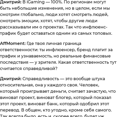
Дмитрий:
В iGaming — 100%. По регионам могут
быть небольшие изменения, но в целом, если мы
смотрим глобально, люди хотят смотреть людей,
смотреть эмоции, хотят, чтобы другие люди
рассказывали им о проектах. Так что инфлюенс-
трафик будет оставаться одним из самых топовых.
AffMoment:
Где твоя личная граница
ответственности: ты инфлюенсер, бренд платит за
трафик и узнаваемость, но реальные финансовые
последствия — у зрителя. Какая ответственность тут
считается справедливой?
Дмитрий:
Справедливость — это вообще штука
относительная, она у каждого своя. Человек,
который проигрывает деньги, считает зачастую, что
виноват проект, виноват блогер, который показал
этот проект, виноват банк, который одобрил этот
перевод. В общем, кто угодно, кроме себя самого.
Так всегда было, есть и, скорее всего, будет уж