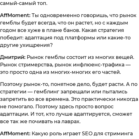
самый-самый топ.
AffMoment:
Ты одновременно говоришь, что рынок
гемблы будет всегда, что он растет, но с каждым
годом все хуже в плане банов. Какая стратегия
победит: адаптация под платформы или какие-то
другие ухищрения?
Дмитрий:
Рынок гемблы состоит из многих вещей.
Рынок стримерства, рынок инфлюенс-трафика —
это просто одна из многих-многих его частей.
Поэтому рынок-то, понятное дело, будет расти. А по
стратегии — гемблинг запрещали или пытались
запретить во все времена. Это практически никогда
не помогало. Поэтому здесь просто вопрос
адаптации. И тот, кто лучше адаптируется, сможет
все так же почивать на лаврах.
AffMoment:
Какую роль играет SEO для стриминга