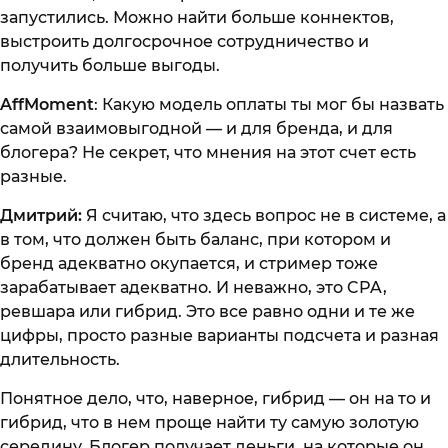
запустились. Можно найти больше коннектов,
выстроить долгосрочное сотрудничество и
получить больше выгоды.
AffMoment
: Какую модель оплаты ты мог бы назвать
самой взаимовыгодной — и для бренда, и для
блогера? Не секрет, что мнения на этот счет есть
разные.
Дмитрий:
Я считаю, что здесь вопрос не в системе, а
в том, что должен быть баланс, при котором и
бренд адекватно окупается, и стример тоже
зарабатывает адекватно. И неважно, это CPA,
ревшара или гибрид. Это все равно одни и те же
цифры, просто разные варианты подсчета и разная
длительность.
Понятное дело, что, наверное, гибрид — он на то и
гибрид, что в нем проще найти ту самую золотую
середину. Блогер получает деньги, на которые он