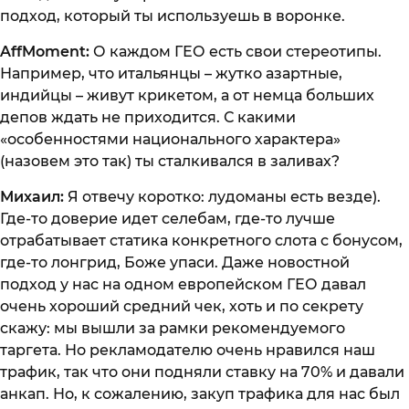
подход, который ты используешь в воронке.
AffMoment:
О каждом ГЕО есть свои стереотипы.
Например, что итальянцы – жутко азартные,
индийцы – живут крикетом, а от немца больших
депов ждать не приходится. С какими
«особенностями национального характера»
(назовем это так) ты сталкивался в заливах?
Михаил:
Я отвечу коротко: лудоманы есть везде).
Где-то доверие идет селебам, где-то лучше
отрабатывает статика конкретного слота с бонусом,
где-то лонгрид, Боже упаси. Даже новостной
подход у нас на одном европейском ГЕО давал
очень хороший средний чек, хоть и по секрету
скажу: мы вышли за рамки рекомендуемого
таргета. Но рекламодателю очень нравился наш
трафик, так что они подняли ставку на 70% и давали
анкап. Но, к сожалению, закуп трафика для нас был