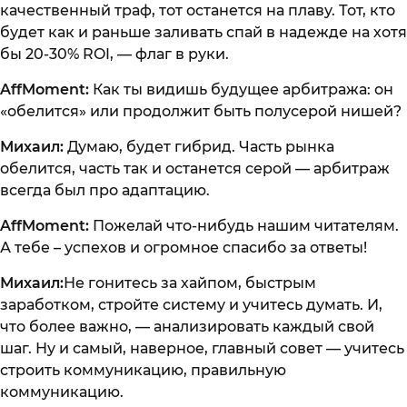
качественный траф, тот останется на плаву. Тот, кто
будет как и раньше заливать спай в надежде на хотя
бы 20-30% ROI, — флаг в руки.
AffMoment:
Как ты видишь будущее арбитража: он
«обелится» или продолжит быть полусерой нишей?
Михаил:
Думаю, будет гибрид. Часть рынка
обелится, часть так и останется серой — арбитраж
всегда был про адаптацию.
AffMoment:
Пожелай что-нибудь нашим читателям.
А тебе – успехов и огромное спасибо за ответы!
Михаил:
Не гонитесь за хайпом, быстрым
заработком, стройте систему и учитесь думать. И,
что более важно, — анализировать каждый свой
шаг. Ну и самый, наверное, главный совет — учитесь
строить коммуникацию, правильную
коммуникацию.