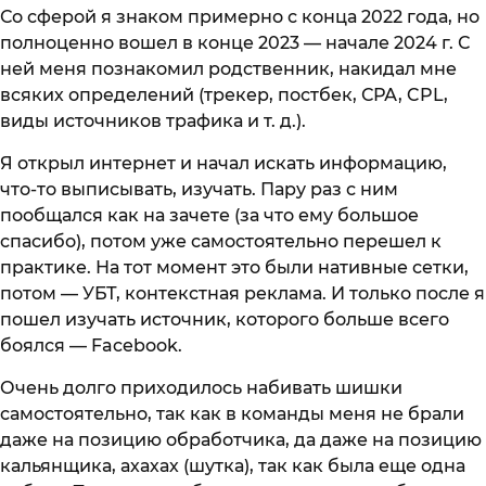
Со сферой я знаком примерно с конца 2022 года, но
полноценно вошел в конце 2023 — начале 2024 г. С
ней меня познакомил родственник, накидал мне
всяких определений (трекер, постбек, СРА, CPL,
виды источников трафика и т. д.).
Я открыл интернет и начал искать информацию,
что-то выписывать, изучать. Пару раз с ним
пообщался как на зачете (за что ему большое
спасибо), потом уже самостоятельно перешел к
практике. На тот момент это были нативные сетки,
потом — УБТ, контекстная реклама. И только после я
пошел изучать источник, которого больше всего
боялся — Facebook.
Очень долго приходилось набивать шишки
самостоятельно, так как в команды меня не брали
даже на позицию обработчика, да даже на позицию
кальянщика, ахахах (шутка), так как была еще одна