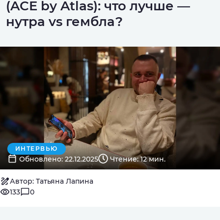
(ACE by Atlas): что лучше —
нутра vs гембла?
ИНТЕРВЬЮ
Обновлено: 22.12.2025
Чтение: 12 мин.
Автор: Татьяна Лапина
133
0