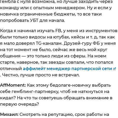
Гембла с нуля возможна, но лучше заходить через
команду или с опытным менеджером. Ну и если у
новичка ограниченные бюджеты, то все таки
попробовать УБТ для начала.
Когда я начинал изучать FB, у меня из инструментов
были только видосы на ютубах, кейсы и т. д, так как
я мало доверял TG-каналам. Друзей-гуру ФБ у меня
на тот момент не было, сейчас же весь мой круг
общения — это только люди из сферы. На моем
старте, наверное, так звезды совпали, что попался
отличный
аффилейт менеджер партнерской сети
. Честно, лучше просто не встречал.
AffMoment:
Как этому бедолаге-новичку выбрать
себе гемблинг-партнерку, чтоб не наткнуться на
кидал? На что ты советуешь обращать внимание в
первую очередь?
Михаил:
Смотреть на репутацию, срок работы на