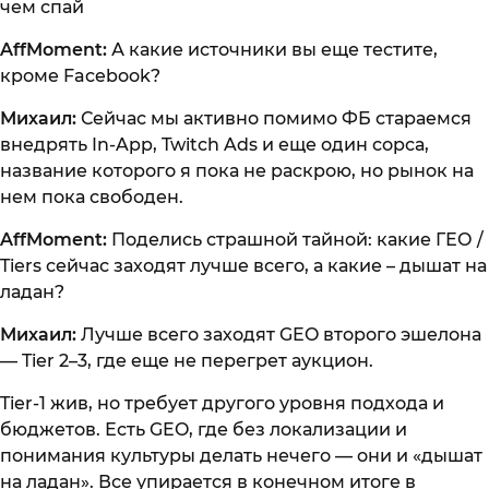
чем спай
AffMoment:
А какие источники вы еще тестите,
кроме Facebook?
Михаил:
Сейчас мы активно помимо ФБ стараемся
внедрять In-App, Twitch Ads и еще один сорса,
название которого я пока не раскрою, но рынок на
нем пока свободен.
AffMoment:
Поделись страшной тайной: какие ГЕО /
Tiers сейчас заходят лучше всего, а какие – дышат на
ладан?
Михаил:
Лучше всего заходят GEO второго эшелона
— Tier 2–3, где еще не перегрет аукцион.
Tier-1 жив, но требует другого уровня подхода и
бюджетов. Есть GEO, где без локализации и
понимания культуры делать нечего — они и «дышат
на ладан». Все упирается в конечном итоге в