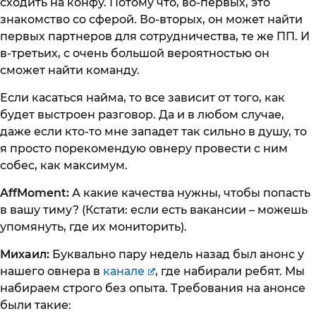
сходить на конфу. Потому что, во-первых, это
знакомство со сферой. Во-вторых, он может найти
первых партнеров для сотрудничества, те же ПП. И
в-третьих, с очень большой вероятностью он
сможет найти команду.
Если касаться найма, то все зависит от того, как
будет выстроен разговор. Да и в любом случае,
даже если кто-то мне западет так сильно в душу, то
я просто порекомендую овнеру провести с ним
собес, как максимум.
AffMoment:
А какие качества нужны, чтобы попасть
в вашу тиму? (Кстати: если есть вакансии – можешь
упомянуть, где их мониторить).
Михаил:
Буквально пару недель назад был анонс у
нашего овнера в
канале
, где набирали ребят. Мы
набираем строго без опыта. Требования на анонсе
были такие: