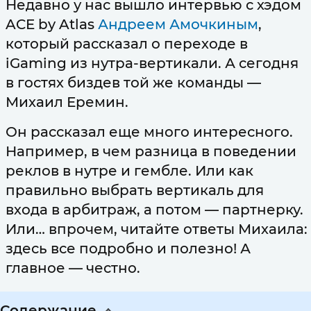
Недавно у нас вышло интервью с хэдом
ACE by Atlas
Андреем Амочкиным
,
который рассказал о переходе в
iGaming из нутра-вертикали. А сегодня
в гостях биздев той же команды —
Михаил Еремин.
Он рассказал еще много интересного.
Например, в чем разница в поведении
реклов в нутре и гембле. Или как
правильно выбрать вертикаль для
входа в арбитраж, а потом — партнерку.
Или… впрочем, читайте ответы Михаила:
здесь все подробно и полезно! А
главное — честно.
Содержание