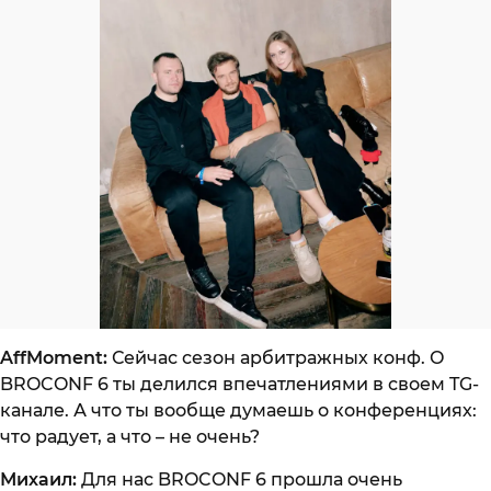
AffMoment:
Сейчас сезон арбитражных конф. О
BROCONF 6 ты делился впечатлениями в своем TG-
канале. А что ты вообще думаешь о конференциях:
что радует, а что – не очень?
Михаил:
Для нас BROCONF 6 прошла очень