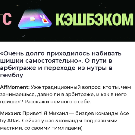
«Очень долго приходилось набивать
шишки самостоятельно». О пути в
арбитраже и переходе из нутры в
гемблу
AffMoment:
Уже традиционный вопрос: кто ты, чем
занимаешься, давно ли в арбитраже, и как в него
пришел? Расскажи немного о себе.
Михаил:
Привет! Я Михаил — биздев команды Асе
by Atlas. Сейчас у нас 3 команды под разными
мастями, со своими тимлидами)