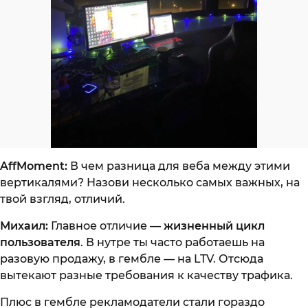
AffMoment:
В чем разница для веба между этими
вертикалями? Назови несколько самых важных, на
твой взгляд, отличий.
Михаил:
Главное отличие —
жизненный цикл
пользователя
. В нутре ты часто работаешь на
разовую продажу, в гембле — на LTV. Отсюда
вытекают разные требования к качеству трафика.
Плюс в гембле рекламодатели стали гораздо