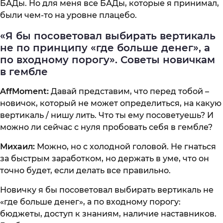
БАДы. Но для меня все БАДы, которые я принимал,
были чем-то на уровне плацебо.
«Я бы посоветовал выбирать вертикаль
не по принципу «где больше денег», а
по входному порогу». Советы новичкам
в гембле
AffMoment:
Давай представим, что перед тобой –
новичок, который не может определиться, на какую
вертикаль / нишу лить. Что ты ему посоветуешь? И
можно ли сейчас с нуля пробовать себя в гембле?
Михаил:
Можно, но с холодной головой. Не гнаться
за быстрым заработком, но держать в уме, что он
точно будет, если делать все правильно.
Новичку я бы посоветовал выбирать вертикаль не
«где больше денег», а по входному порогу:
бюджеты, доступ к знаниям, наличие наставников.