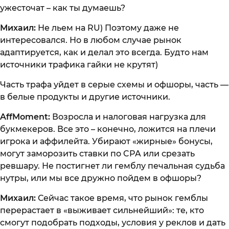
ужесточат – как ты думаешь?
Михаил:
Не льем на RU) Поэтому даже не
интересовался. Но в любом случае рынок
адаптируется, как и делал это всегда. Будто нам
источники трафика гайки не крутят)
Часть трафа уйдет в серые схемы и офшоры, часть —
в белые продукты и другие источники.
AffMoment:
Возросла и налоговая нагрузка для
букмекеров. Все это – конечно, ложится на плечи
игрока и аффилейта. Убирают «жирные» бонусы,
могут заморозить ставки по CPA или срезать
ревшару. Не постигнет ли гемблу печальная судьба
нутры, или мы все дружно пойдем в офшоры?
Михаил:
Сейчас такое время, что рынок гемблы
перерастает в «выживает сильнейший»: те, кто
смогут подобрать подходы, условия у реклов и дать