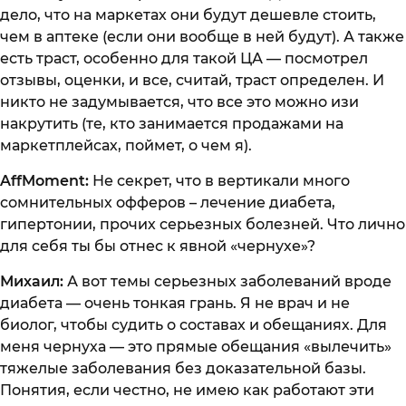
дело, что на маркетах они будут дешевле стоить,
чем в аптеке (если они вообще в ней будут). А также
есть траст, особенно для такой ЦА — посмотрел
отзывы, оценки, и все, считай, траст определен. И
никто не задумывается, что все это можно изи
накрутить (те, кто занимается продажами на
маркетплейсах, поймет, о чем я).
AffMoment:
Не секрет, что в вертикали много
сомнительных офферов – лечение диабета,
гипертонии, прочих серьезных болезней. Что лично
для себя ты бы отнес к явной «чернухе»?
Михаил:
А вот темы серьезных заболеваний вроде
диабета — очень тонкая грань. Я не врач и не
биолог, чтобы судить о составах и обещаниях. Для
меня чернуха — это прямые обещания «вылечить»
тяжелые заболевания без доказательной базы.
Понятия, если честно, не имею как работают эти