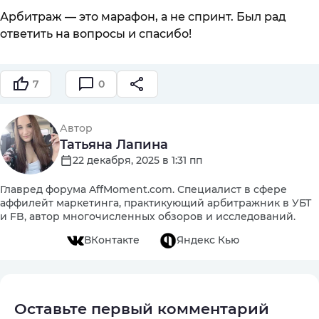
Арбитраж — это марафон, а не спринт. Был рад
ответить на вопросы и спасибо!
7
0
Автор
Татьяна Лапина
22 декабря, 2025 в 1:31 пп
Главред форума AffMoment.com. Специалист в сфере
аффилейт маркетинга, практикующий арбитражник в УБТ
и FB, автор многочисленных обзоров и исследований.
ВКонтакте
Яндекс Кью
Оставьте первый комментарий