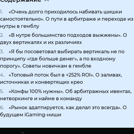
«Очень долго приходилось набивать шишки
самостоятельно». О пути в арбитраже и переходе из
нутры в гемблу
«В нутре большинство подходов выжжены». О
двух вертикалях и их различиях
«Я бы посоветовал выбирать вертикаль не по
принципу «где больше денег», а по входному
порогу». Советы новичкам в гембле
«Топовый поток был в +252% ROI». О заливах,
источниках и конвертящих крео
«Конфы 100% нужны». Об арбитражных ивентах,
нетворкинге и найме в команду
«Рынок адаптируется, как делал это всегда». О
будущем iGaming-ниши