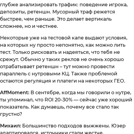
глубже анализировать трафик: поведение игрока,
депозиты, ретеншн. Мусорный траф режется
быстрее, чем раньше. Это делает вертикаль
сложнее, но и честнее.
Некоторые уже на тестовой капе выдают условия,
на которых ну просто непонятно, как можно лить
тест. Только рисковать и надеяться, что тебя не
срежут. Обычно у таких реклов не очень хорошо
отрабатывает ретеншн – тут можно провести
параллель с нутровыми КЦ. Также проблемой
остаются регуляция и платеги на некоторых ГЕО.
AffMoment:
В сентябре, когда мы говорили о нутре,
ты упоминал, что ROI 20-30% — сейчас уже хороший
показатель. Как думаешь, почему все стало так
грустно?
Михаил:
Большинство подходов выжжены. Юзер
адаптировался, источники стали жестче,