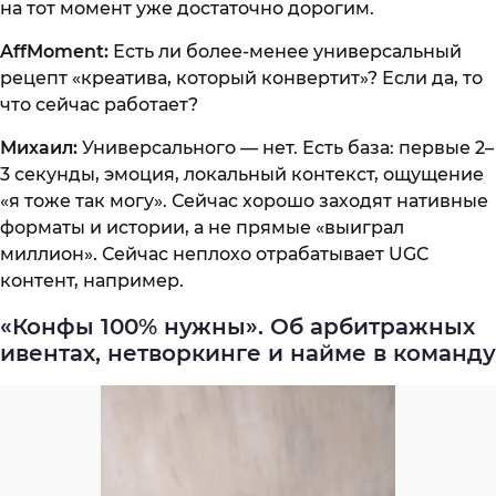
на тот момент уже достаточно дорогим.
AffMoment:
Есть ли более-менее универсальный
рецепт «креатива, который конвертит»? Если да, то
что сейчас работает?
Михаил:
Универсального — нет. Есть база: первые 2–
3 секунды, эмоция, локальный контекст, ощущение
«я тоже так могу». Сейчас хорошо заходят нативные
форматы и истории, а не прямые «выиграл
миллион». Сейчас неплохо отрабатывает UGC
контент, например.
«Конфы 100% нужны». Об арбитражных
ивентах, нетворкинге и найме в команду