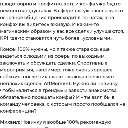
плодотворно и профитно, хоть и конфа уже будто
немного «подустала». В сфере так уж завелось, что
основное общение происходит в TG-чатах, а на
конфах вы видитесь вживую. И каким-то
магическим образом у вас все сделки улучшаются,
KPI где-то становятся чуть более «условными».
Конфы 100% нужны, но я также стараюсь еще
видеться с людьми из сферы по выходным,
заключать и обсуждать сделки. Спортивные
мероприятия, например, тоже очень хорошее
событие, после них также заключал несколько
неплохих сделок.
AffMoment:
Нужно ли новичку,
чтобы «влиться в тренды» и завести знакомства,
обязательно посещать конфы? И – ты взял бы в
команду человека, с которым просто пообщался на
конференции?
Михаил:
Новичку я вообще 100% рекомендую