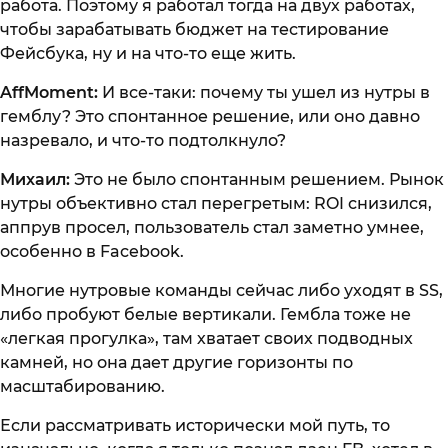
работа. Поэтому я работал тогда на двух работах,
чтобы зарабатывать бюджет на тестирование
Фейсбука, ну и на что-то еще жить.
AffMoment:
И все-таки: почему ты ушел из нутры в
гемблу? Это спонтанное решение, или оно давно
назревало, и что-то подтолкнуло?
Михаил:
Это не было спонтанным решением. Рынок
нутры объективно стал перегретым: ROI снизился,
аппрув просел, пользователь стал заметно умнее,
особенно в Facebook.
Многие нутровые команды сейчас либо уходят в SS,
либо пробуют белые вертикали. Гембла тоже не
«легкая прогулка», там хватает своих подводных
камней, но она дает другие горизонты по
масштабированию.
Если рассматривать исторически мой путь, то