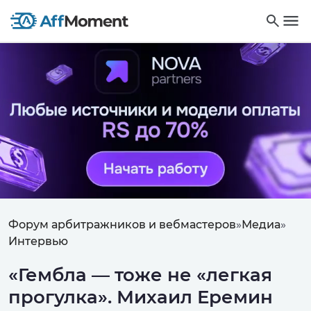
Форум арбитражников и вебмастеров
»
Медиа
»
Интервью
«Гембла — тоже не «легкая
прогулка». Михаил Еремин