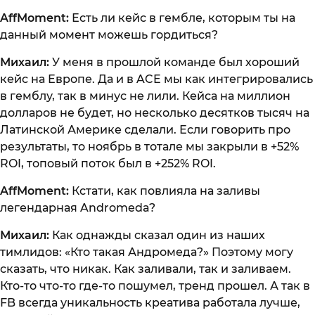
AffMoment:
Есть ли кейс в гембле, которым ты на
данный момент можешь гордиться?
Михаил:
У меня в прошлой команде был хороший
кейс на Европе. Да и в ACE мы как интегрировались
в гемблу, так в минус не лили. Кейса на миллион
долларов не будет, но несколько десятков тысяч на
Латинской Америке сделали. Если говорить про
результаты, то ноябрь в тотале мы закрыли в +52%
ROI, топовый поток был в +252% ROI.
AffMoment:
Кстати, как повлияла на заливы
легендарная Andromeda?
Михаил:
Как однажды сказал один из наших
тимлидов: «Кто такая Андромеда?» Поэтому могу
сказать, что никак. Как заливали, так и заливаем.
Кто-то что-то где-то пошумел, тренд прошел. А так в
FB всегда уникальность креатива работала лучше,