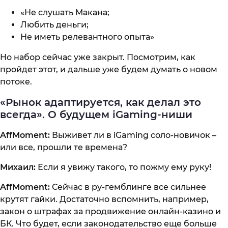
«Не слушать Макана;
Любить деньги;
Не иметь релевантного опыта»
Но набор сейчас уже закрыт. Посмотрим, как
пройдет этот, и дальше уже будем думать о новом
потоке.
«Рынок адаптируется, как делал это
всегда». О будущем iGaming-ниши
AffMoment:
Выживет ли в iGaming соло-новичок –
или все, прошли те времена?
Михаил:
Если я увижу такого, то пожму ему руку!
AffMoment:
Сейчас в ру-гемблинге все сильнее
крутят гайки. Достаточно вспомнить, например,
закон о штрафах за продвижение онлайн-казино и
БК. Что будет, если законодательство еще больше