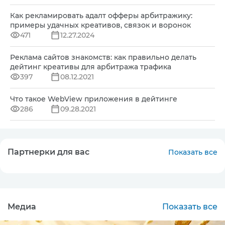
Как рекламировать адалт офферы арбитражику:
примеры удачных креативов, связок и воронок
471
12.27.2024
Реклама сайтов знакомств: как правильно делать
дейтинг креативы для арбитража трафика
397
08.12.2021
Что такое WebView приложения в дейтинге
286
09.28.2021
Партнерки для вас
Показать все
Медиа
Показать все
RevShare, CP
MIN: $10