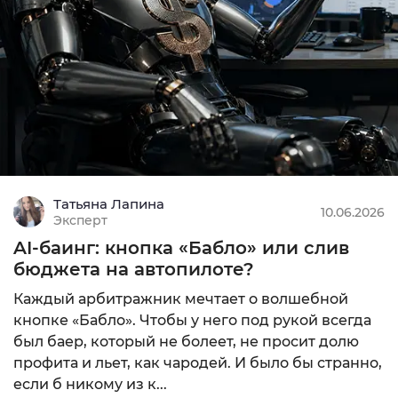
MIN: $100
9.68
Подробнее
Татьяна Лапина
10.06.2026
Эксперт
AI-баинг: кнопка «Бабло» или слив
бюджета на автопилоте?
Каждый арбитражник мечтает о волшебной
кнопке «Бабло». Чтобы у него под рукой всегда
был баер, который не болеет, не просит долю
профита и льет, как чародей. И было бы странно,
если б никому из к...