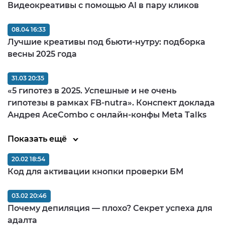
Видеокреативы с помощью AI в пару кликов
08.04 16:33
Лучшие креативы под бьюти-нутру: подборка
весны 2025 года
31.03 20:35
«5 гипотез в 2025. Успешные и не очень
гипотезы в рамках FB-nutra». Конспект доклада
Андрея AceCombo с онлайн-конфы Meta Talks
Показать ещё
20.02 18:54
Код для активации кнопки проверки БМ
03.02 20:46
Почему депиляция — плохо? Секрет успеха для
адалта