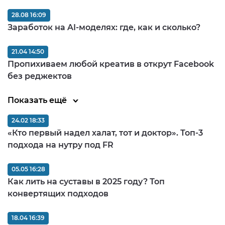
28.08 16:09
Заработок на AI-моделях: где, как и сколько?
21.04 14:50
Пропихиваем любой креатив в открут Facebook
без реджектов
Показать ещё
24.02 18:33
«Кто первый надел халат, тот и доктор». Топ-3
подхода на нутру под FR
05.05 16:28
Как лить на суставы в 2025 году? Топ
конвертящих подходов
18.04 16:39