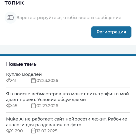
топик
Зарегестрируйтесь, чтобы ввести сообщение
Регистрация
Новые темы
Куплю моделей
41
07.23.2026
Я в поиске вебмастеров кто может лить трафик в мой
адалт проект. Условия обсуждаемы
45
02.27.2026
Muke AI не работает: сайт нейросети лежит. Рабочие
аналоги для раздевания по фото
1 290
12.02.2025