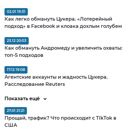
02.01 19:31
Как легко обмануть Цукера. «Лотерейный
подход» в Facebook и клоака дохлым голубем
23.12 20:03
Как обмануть Андромеду и увеличить охваты:
топ-5 подходов
17.12 19:08
Агентские аккаунты и жадность Цукера.
Расследование Reuters
Показать ещё
27.01 21:21
Прощай, трафик? Что происходит с TikTok в
США