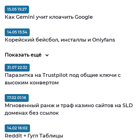
15.05 15:27
Как Gemini учит клоачить Google
14.05 15:34
Корейский бейсбол, инсталлы и Onlyfans
Показать ещё
31.07 22:32
Паразитка на Trustpilot под общие ключи с
высоким конвертом
17.02 01:16
Мгновенный ранж и траф казино сайтов на SLD
доменах без ссылок
14.02 16:02
Reddit + Гугл Таблицы