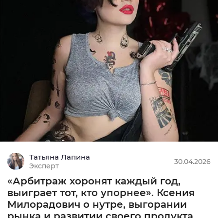
Татьяна Лапина
30.04.2026
Эксперт
«Арбитраж хоронят каждый год,
выиграет тот, кто упорнее». Ксения
Милорадович о нутре, выгорании
рынка и развитии своего продукта