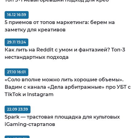
16.12 16:59
5 приемов от топов маркетинга: берем на
заметку для креативов
29.11 15:24
Как лить на Reddit с умом и фантазией? Топ-3
нестандартных подхода
27.10 16:01
«Соло вполне можно лить хорошие объемы».
Вадим с канала «Дела арбитражные» про УБТ с
TikTok и Instagram
22.09 23:39
Spark — трастовая площадка для культовых
iGaming-стартапов