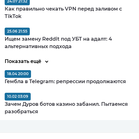
24.07 21:32
Как правильно чекать VPN перед заливом c
TikTok
25.06 21:55
Ищем замену Reddit под УБТ на адалт: 4
альтернативных подхода
Показать ещё
18.04 20:00
Гембла в Telegram: репрессии продолжаются
10.02 03:09
Зачем Дуров ботов казино забанил. Пытаемся
разобраться