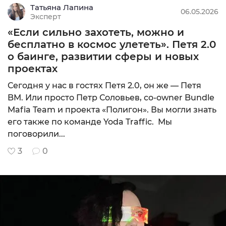
Татьяна Лапина
06.05.2026
Эксперт
«Если сильно захотеть, можно и
бесплатно в космос улететь». Петя 2.0
о баинге, развитии сферы и новых
проектах
Сегодня у нас в гостях Петя 2.0, он же — Петя
BM. Или просто Петр Соловьев, со-owner Bundle
Mafia Team и проекта «Полигон». Вы могли знать
его также по команде Yoda Traffic. Мы
поговорили...
3
0