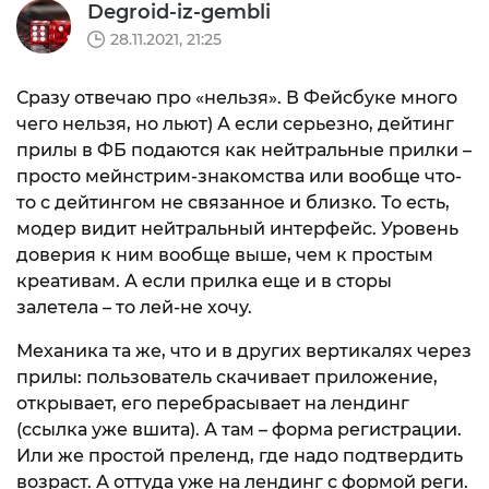
Degroid-iz-gembli
28.11.2021, 21:25
Сразу отвечаю про «нельзя». В Фейсбуке много
чего нельзя, но льют) А если серьезно, дейтинг
прилы в ФБ подаются как нейтральные прилки –
просто мейнстрим-знакомства или вообще что-
то с дейтингом не связанное и близко. То есть,
модер видит нейтральный интерфейс. Уровень
доверия к ним вообще выше, чем к простым
креативам. А если прилка еще и в сторы
залетела – то лей-не хочу.
Механика та же, что и в других вертикалях через
прилы: пользователь скачивает приложение,
открывает, его перебрасывает на лендинг
(ссылка уже вшита). А там – форма регистрации.
Или же простой преленд, где надо подтвердить
возраст. А оттуда уже на лендинг с формой реги.