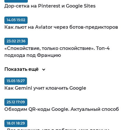
Дор-сетка на Pinterest и Google Sites
14.05 15:02
Как льют на Aviator через ботов-предикторов
23.02 21:36
«Спокойствие, только спокойствие». Топ-4
подхода под Францию
Показать ещё
15.05 15:27
Как Gemini учит клоачить Google
25.12 17:09
Обходим QR-коды Google. Актуальный способ
18.01 18:29