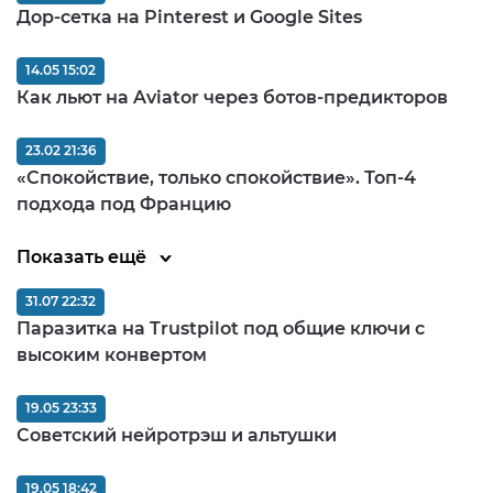
Дор-сетка на Pinterest и Google Sites
14.05 15:02
Как льют на Aviator через ботов-предикторов
23.02 21:36
«Спокойствие, только спокойствие». Топ-4
подхода под Францию
Показать ещё
31.07 22:32
Паразитка на Trustpilot под общие ключи с
высоким конвертом
19.05 23:33
Советский нейротрэш и альтушки
19.05 18:42