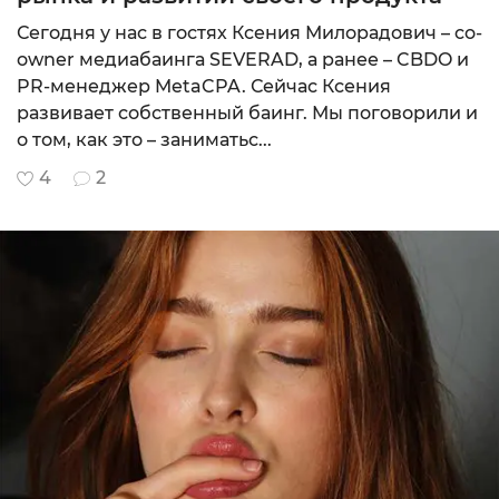
Сегодня у нас в гостях Ксения Милорадович – co-
owner медиабаинга SEVERAD, а ранее – CBDO и
PR-менеджер MetaCPA. Сейчас Ксения
развивает собственный баинг. Мы поговорили и
о том, как это – заниматьс...
4
2