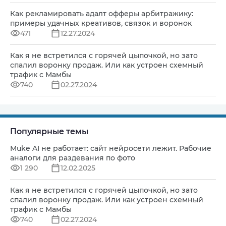
Как рекламировать адалт офферы арбитражику:
примеры удачных креативов, связок и воронок
471
12.27.2024
Как я не встретился с горячей цыпочкой, но зато
спалил воронку продаж. Или как устроен схемный
трафик с Мамбы
740
02.27.2024
Популярные темы
Muke AI не работает: сайт нейросети лежит. Рабочие
аналоги для раздевания по фото
1 290
12.02.2025
Как я не встретился с горячей цыпочкой, но зато
спалил воронку продаж. Или как устроен схемный
трафик с Мамбы
740
02.27.2024