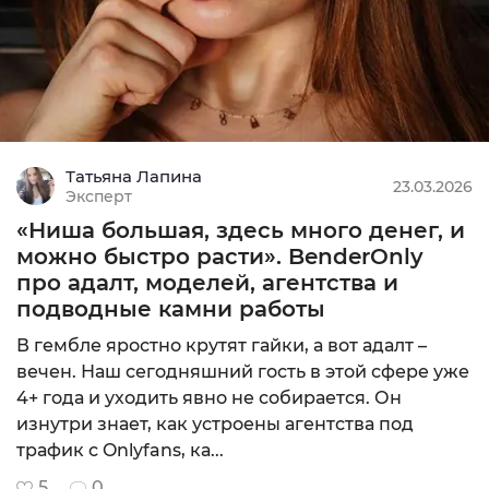
Татьяна Лапина
23.03.2026
Эксперт
«Ниша большая, здесь много денег, и
можно быстро расти». BenderOnly
про адалт, моделей, агентства и
подводные камни работы
В гембле яростно крутят гайки, а вот адалт –
вечен. Наш сегодняшний гость в этой сфере уже
4+ года и уходить явно не собирается. Он
изнутри знает, как устроены агентства под
трафик с Onlyfans, ка...
5
0