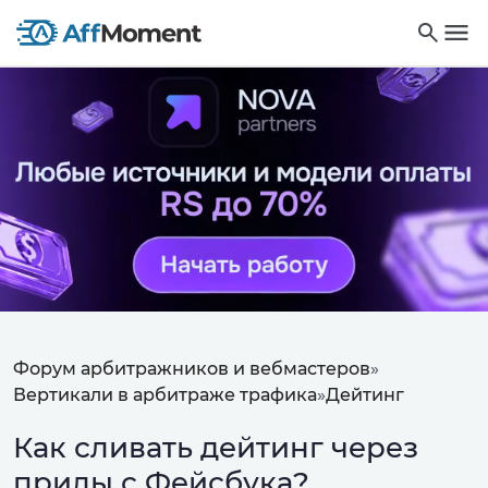
Форум арбитражников и вебмастеров
»
Вертикали в арбитраже трафика
»
Дейтинг
Как сливать дейтинг через
прилы с Фейсбука?