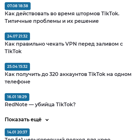
07.08 18:38
Как действовать во время штормов TikTok.
Типичные проблемы и их решение
24.07 21:32
Как правильно чекать VPN перед заливом c
TikTok
25.04 15:32
Как получить до 320 аккаунтов TikTok на одном
телефоне
16.01 18:29
RedNote — убийца TikTok?
Показать ещё
14.01 20:37
Топ 5+1 невыгоревший подход для крео