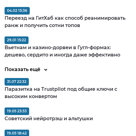
04.02 15:36
Переезд на ГитХаб как способ реанимировать
ранж и получить сотни топов
29.01 15:22
Вьетнам и казино-дорвеи в Гугл-формах:
дешево, сердито и иногда даже эффективно
Показать ещё
31.07 22:32
Паразитка на Trustpilot под общие ключи с
высоким конвертом
19.05 23:33
Советский нейротрэш и альтушки
19.05 18:42