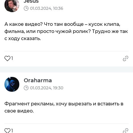
Jesus
01.03.2024, 10:36
А какое видео? Что там вообще – кусок клипа,
фильма, или просто чужой ролик? Трудно же так
с ходу сказать.
1
Oraharma
01.03.2024, 19:30
Фрагмент рекламы, хочу вырезать и вставить в
свое видео.
1