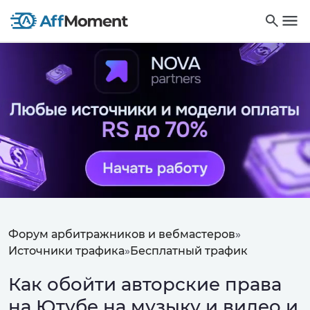
Форум арбитражников и вебмастеров
»
Источники трафика
»
Бесплатный трафик
Как обойти авторские права
на Ютубе на музыку и видео и