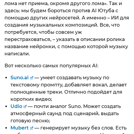
лома нет приема, окромя другого лома». Так и
здесь: мы будем бороться против AI Ютуба с
помощью других нейросетей. А именно – ИИ для
создания музыкальных композиций. Все, что
потребуется, чтобы совсем уж
перестраховаться, – указать в описании ролика
название нейронки, с помощью которой музыку
написали.
Вот несколько самых популярных AI:
Suno.ai
— умеет создавать музыку по
текстовому промпту, добавляет вокал, делает
полноценные треки. Отлично подойдет для
коротких видео;
Udio
— почти аналог Suno. Может создать
атмосферный саунд под сценарий, выдать
готовую песню;
Mubert
— генерирует музыку без слов. Есть