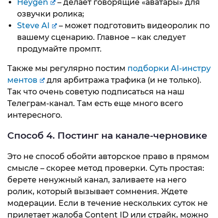
Heygen
– делает говорящие «аватары» для
озвучки ролика;
Steve AI
– может подготовить видеоролик по
вашему сценарию. Главное – как следует
продумайте промпт.
Также мы регулярно постим
подборки AI-инстру
ментов
для арбитража трафика (и не только).
Так что очень советую подписаться на наш
Телеграм-канал. Там есть еще много всего
интересного.
Способ 4. Постинг на канале-черновике
Это не способ обойти авторское право в прямом
смысле – скорее метод проверки. Суть простая:
берете ненужный канал, заливаете на него
ролик, который вызывает сомнения. Ждете
модерации. Если в течение нескольких суток не
прилетает жалоба Content ID или страйк, можно