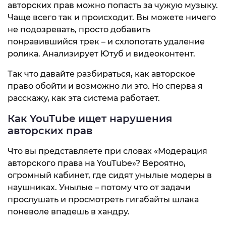
авторских прав можно попасть за чужую музыку.
Чаще всего так и происходит. Вы можете ничего
не подозревать, просто добавить
понравившийся трек – и схлопотать удаление
ролика. Анализирует Ютуб и видеоконтент.
Так что давайте разбираться, как авторское
право обойти и возможно ли это. Но сперва я
расскажу, как эта система работает.
Как YouTube ищет нарушения
авторских прав
Что вы представляете при словах «Модерация
авторского права на YouTube»? Вероятно,
огромный кабинет, где сидят унылые модеры в
наушниках. Унылые – потому что от задачи
прослушать и просмотреть гигабайты шлака
поневоле впадешь в хандру.