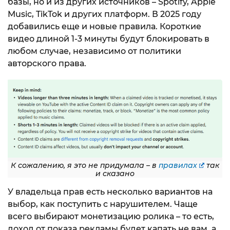
базы, но и из других источников – Spotify, Apple
Music, TikTok и других платформ. В 2025 году
добавились еще и новые правила. Короткие
видео длиной 1-3 минуты будут блокировать в
любом случае, независимо от политики
авторского права.
К сожалению, я это не придумала – в
правилах
так
и сказано
У владельца прав есть несколько вариантов на
выбор, как поступить с нарушителем. Чаще
всего выбирают монетизацию ролика – то есть,
доход от показа рекламы будет капать не вам, а