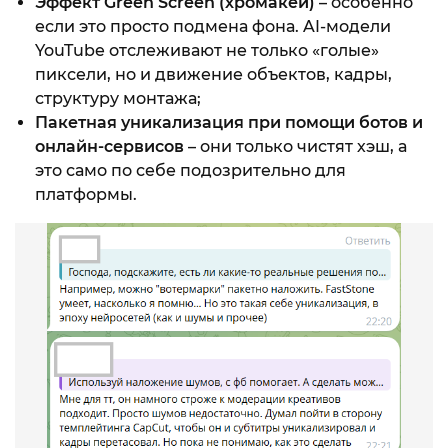
Эффект Green Screen (хромакей)
– особенно
если это просто подмена фона. AI-модели
YouTube отслеживают не только «голые»
пиксели, но и движение объектов, кадры,
структуру монтажа;
Пакетная уникализация при помощи ботов и
онлайн-сервисов
– они только чистят хэш, а
это само по себе подозрительно для
платформы.