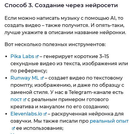
Способ 3. Создание через нейросети
Если можно написать музыку с помощью AI, то
создать видео – также получится. И опять-таки,
лучше укажите в описании название нейронки.
Вот несколько полезных инструментов:
Pika Labs
– генерирует короткие 3–15
секундные видео из текста, изображения или
по референсу;
Runway ML
– создает видео по текстовому
промпту, изображению, и даже по образцу с
заменой стиля. У нас в Telegram-канале есть
пост
с реальным примером готового
креатива и мануалом по его созданию;
Elevenlabs.io
– раскрученная нейронка для
озвучки. Мы также писали про
реальный опыт
ее использования;