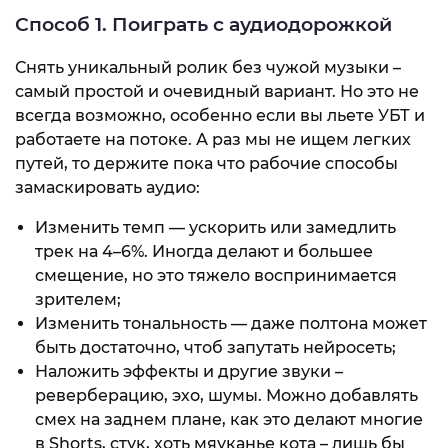
Способ 1. Поиграть с аудиодорожкой
Снять уникальный ролик без чужой музыки –
самый простой и очевидный вариант. Но это не
всегда возможно, особенно если вы льете УБТ и
работаете на потоке. А раз мы не ищем легких
путей, то держите пока что рабочие способы
замаскировать аудио:
Изменить темп — ускорить или замедлить
трек на 4–6%. Иногда делают и большее
смещение, но это тяжело воспринимается
зрителем;
Изменить тональность — даже полтона может
быть достаточно, чтоб запутать нейросеть;
Наложить эффекты и другие звуки –
реверберацию, эхо, шумы. Можно добавлять
смех на заднем плане, как это делают многие
в Shorts, стук, хоть мяуканье кота – лишь бы