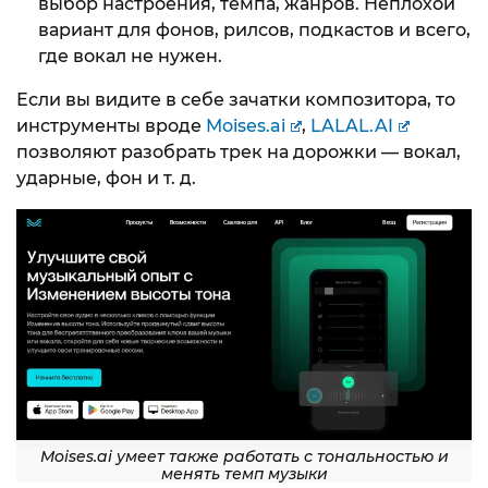
выбор настроения, темпа, жанров. Неплохой
вариант для фонов, рилсов, подкастов и всего,
где вокал не нужен.
Если вы видите в себе зачатки композитора, то
инструменты вроде
Moises.ai
,
LALAL.AI
позволяют разобрать трек на дорожки — вокал,
ударные, фон и т. д.
Moises.ai умеет также работать с тональностью и
менять темп музыки