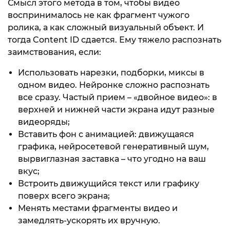
Смысл этого метода в том, чтобы видео
воспринималось не как фрагмент чужого
ролика, а как сложный визуальный объект. И
тогда Content ID сдается. Ему тяжело распознать
заимствования, если:
Использовать нарезки, подборки, миксы в
одном видео. Нейронке сложно распознать
все сразу. Частый прием – «двойное видео»: в
верхней и нижней части экрана идут разные
видеоряды;
Вставить фон с анимацией: движущаяся
графика, нейросетевой генеративный шум,
вырвиглазная заставка – что угодно на ваш
вкус;
Встроить движущийся текст или графику
поверх всего экрана;
Менять местами фрагменты видео и
замедлять-ускорять их вручную.