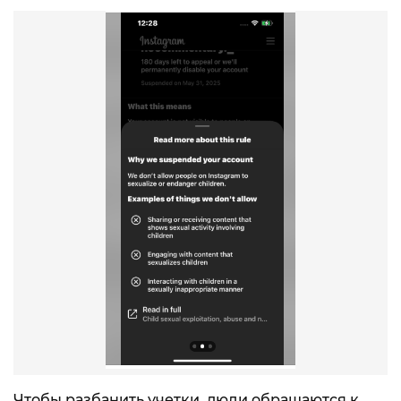
Чтобы разбанить учетки, люди обращаются к