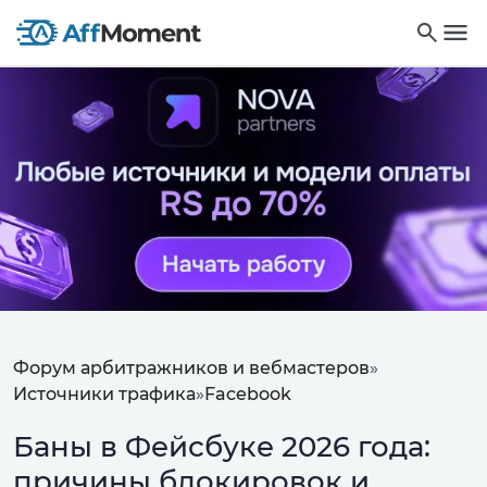
Форум арбитражников и вебмастеров
»
Источники трафика
»
Facebook
Баны в Фейсбуке 2026 года:
причины блокировок и