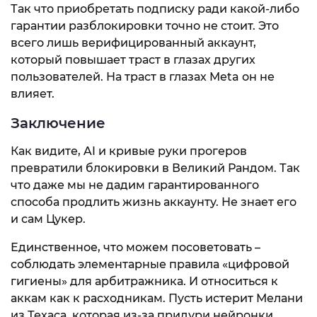
Так что приобретать подписку ради какой-либо
гарантии разблокировки точно не стоит. Это
всего лишь верифицированный аккаунт,
который повышает траст в глазах других
пользователей. На траст в глазах Meta он не
влияет.
Заключение
Как видите, AI и кривые руки прогеров
превратили блокировки в Великий Рандом. Так
что даже мы не дадим гарантированного
способа продлить жизнь аккаунту. Не знает его
и сам Цукер.
Единственное, что можем посоветовать –
соблюдать элементарные правила «цифровой
гигиены» для арбитражника. И относиться к
аккам как к расходникам. Пусть истерит Мелани
из Техаса, которая из-за придури нейронки