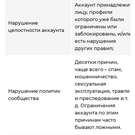
Аккаунт принадлежит
лицу, профили
которого уже были
Нарушение
ограничены или
целостности аккаунта
заблокированы, и/или
есть нарушения
других правил;
Десятки причин,
чаще всего – спам,
мошенничество,
сексуальная
Нарушение политик
эксплуатация, травля
сообщества
и преследование и т.
д. Ограничения
аккаунта по этим
причинам часто
бывают ложными.