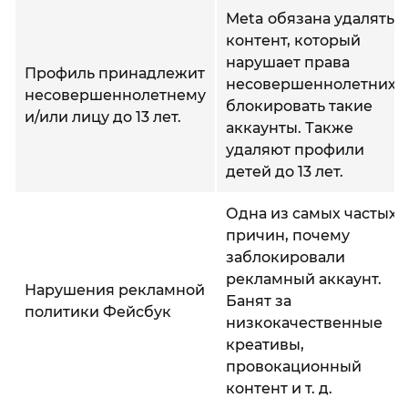
Meta обязана удалять
контент, который
нарушает права
Профиль принадлежит
несовершеннолетних,
несовершеннолетнему
блокировать такие
и/или лицу до 13 лет.
аккаунты. Также
удаляют профили
детей до 13 лет.
Одна из самых частых
причин, почему
заблокировали
рекламный аккаунт.
Нарушения рекламной
Банят за
политики Фейсбук
низкокачественные
креативы,
провокационный
контент и т. д.