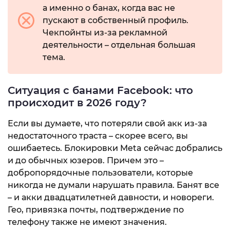
а именно о банах, когда вас не
пускают в собственный профиль.
Чекпойнты из-за рекламной
деятельности – отдельная большая
тема.
Ситуация с банами Facebook: что
происходит в 2026 году?
Если вы думаете, что потеряли свой акк из-за
недостаточного траста – скорее всего, вы
ошибаетесь. Блокировки Meta сейчас добрались
и до обычных юзеров. Причем это –
добропорядочные пользователи, которые
никогда не думали нарушать правила. Банят все
– и акки двадцатилетней давности, и новореги.
Гео, привязка почты, подтверждение по
телефону также не имеют значения.