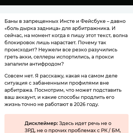
Баны в запрещенных Инсте и Фейсбуке – давно
«боль дырка задница» для арбитражника. И
сейчас, на момент когда я пишу этот текст, волна
блокировок лишь нарастает. Почему так
происходит? Неужели все резко разучились
греть акки, селлеры испортились, а прокси
запалили антифродом?
Совсем нет. Я расскажу, какая на самом деле
ситуация с забаненными профилями вне
арбитража. Посмотрим, что может подставить
ваш аккаунт, и какие способы продлить его
жизнь точно не работают в 2026 году.
Дисклеймер:
Здесь идет речь не о
ЗРД, не о прочих проблемах с РК / БМ,