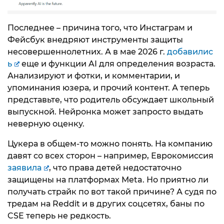
Последнее – причина того, что Инстаграм и
Фейсбук внедряют инструменты защиты
несовершеннолетних. А в мае 2026 г.
добавилис
ь
еще и функции AI для определения возраста.
Анализируют и фотки, и комментарии, и
упоминания юзера, и прочий контент. А теперь
представьте, что родитель обсуждает школьный
выпускной. Нейронка может запросто выдать
неверную оценку.
Цукера в общем-то можно понять. На компанию
давят со всех сторон – например, Еврокомиссия
заявила
, что права детей недостаточно
защищены на платформах Meta. Но приятно ли
получать страйк по вот такой причине? А судя по
тредам на Reddit и в других соцсетях, баны по
CSE теперь не редкость.