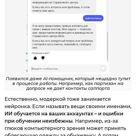
Появился даже AI-помощник, который нещадно тупит
в процессе работы. Например, как партизан на
допросе не дает контакты саппорта
Естественно, модеркой тоже занимается
нейронка. Если называть вещи своими именами,
ИИ обучается на ваших аккаунтах – и ошибки
при обучении неизбежны
. Например, из-за
глюков компьютерного зрения может принять
облегающую одежду за обнаженку. А потом