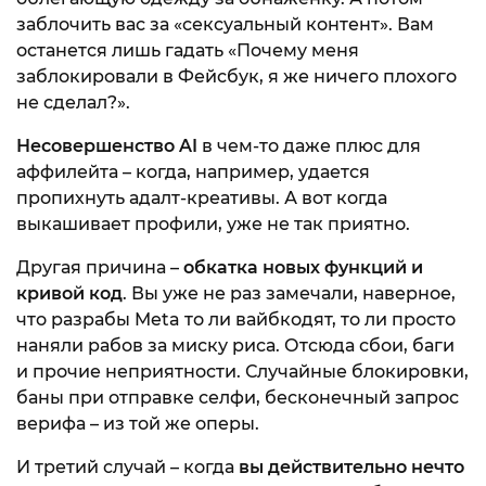
заблочить вас за «сексуальный контент». Вам
останется лишь гадать «Почему меня
заблокировали в Фейсбук, я же ничего плохого
не сделал?».
Несовершенство AI
в чем-то даже плюс для
аффилейта – когда, например, удается
пропихнуть адалт-креативы. А вот когда
выкашивает профили, уже не так приятно.
Другая причина –
обкатка новых функций и
кривой код
. Вы уже не раз замечали, наверное,
что разрабы Meta то ли вайбкодят, то ли просто
наняли рабов за миску риса. Отсюда сбои, баги
и прочие неприятности. Случайные блокировки,
баны при отправке селфи, бесконечный запрос
верифа – из той же оперы.
И третий случай – когда
вы действительно нечто