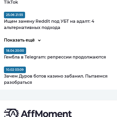
TikTok
25.06 21:55
Ищем замену Reddit под УБТ на адалт: 4
альтернативных подхода
Показать ещё
18.04 20:00
Гембла в Telegram: репрессии продолжаются
10.02 03:09
Зачем Дуров ботов казино забанил. Пытаемся
разобраться