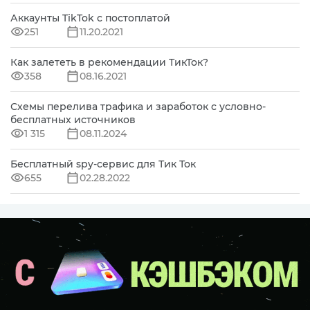
Аккаунты TikTok с постоплатой
251
11.20.2021
Как залететь в рекомендации ТикТок?
358
08.16.2021
Схемы перелива трафика и заработок с условно-
бесплатных источников
1 315
08.11.2024
Бесплатный spy-сервис для Тик Ток
655
02.28.2022