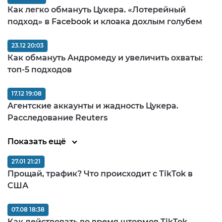
Как легко обмануть Цукера. «Лотерейный
подход» в Facebook и клоака дохлым голубем
23.12 20:03
Как обмануть Андромеду и увеличить охваты:
топ-5 подходов
17.12 19:08
Агентские аккаунты и жадность Цукера.
Расследование Reuters
Показать ещё
27.01 21:21
Прощай, трафик? Что происходит с TikTok в
США
07.08 18:38
Как действовать во время штормов TikTok.