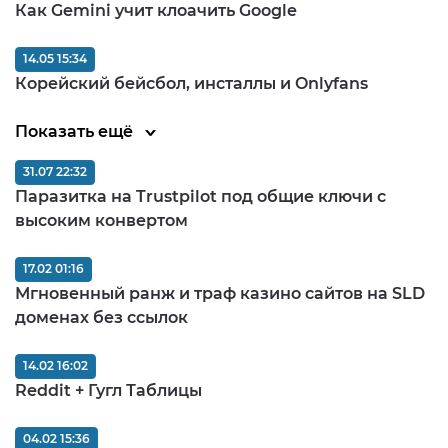
Как Gemini учит клоачить Google
14.05 15:34
Корейский бейсбол, инсталлы и Onlyfans
Показать ещё
31.07 22:32
Паразитка на Trustpilot под общие ключи с
высоким конвертом
17.02 01:16
Мгновенный ранж и траф казино сайтов на SLD
доменах без ссылок
14.02 16:02
Reddit + Гугл Таблицы
04.02 15:36