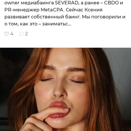
owner медиабаинга SEVERAD, а ранее – CBDO и
PR-менеджер MetaCPA. Сейчас Ксения
развивает собственный баинг. Мы поговорили и
о том, как это – заниматьс...
4
2