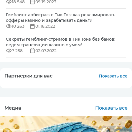
18 548
09.19.2023
Гемблинг арбитраж в Тик Ток: как рекламировать
офферы казино и зарабатывать деньги
10 263
01.16.2022
Секреты гемблинг-стримов в Тик Токе без банов:
ведем трансляции казино с умом!
7 258
02.07.2022
Партнерки для вас
Показать все
Медиа
Показать все
CPA
MIN: $100
0
Подробнее