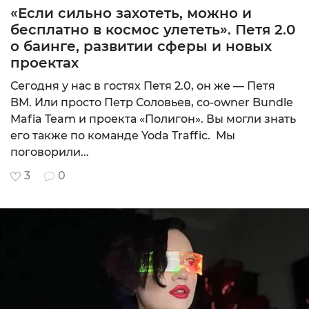
«Если сильно захотеть, можно и
бесплатно в космос улететь». Петя 2.0
о баинге, развитии сферы и новых
проектах
Сегодня у нас в гостях Петя 2.0, он же — Петя
BM. Или просто Петр Соловьев, со-owner Bundle
Mafia Team и проекта «Полигон». Вы могли знать
его также по команде Yoda Traffic. Мы
поговорили...
3
0