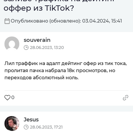
оффер из TikTok?
Опубликовано (обновлено): 03.04.2024, 15:41
souverain
28.06.2023, 13:20
Лил траффик на адалт дейтинг офер из тик тока,
пролитая пачка набрала 18к просмотров, но
переходов абсолютный ноль.
0
Jesus
28.06.2023, 17:21