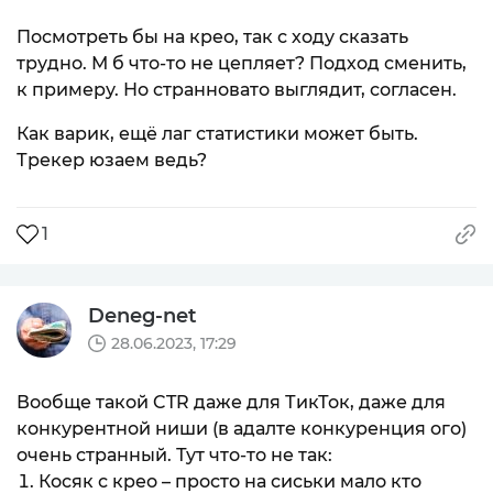
Посмотреть бы на крео, так с ходу сказать
трудно. М б что-то не цепляет? Подход сменить,
к примеру. Но странновато выглядит, согласен.
Как варик, ещё лаг статистики может быть.
Трекер юзаем ведь?
1
Deneg-net
28.06.2023, 17:29
Вообще такой CTR даже для ТикТок, даже для
конкурентной ниши (в адалте конкуренция ого)
очень странный. Тут что-то не так:
Косяк с крео – просто на сиськи мало кто