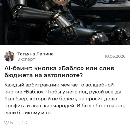
Подробнее
Татьяна Лапина
10.06.2026
Эксперт
AI-баинг: кнопка «Бабло» или слив
бюджета на автопилоте?
Каждый арбитражник мечтает о волшебной
кнопке «Бабло». Чтобы у него под рукой всегда
был баер, который не болеет, не просит долю
профита и льет, как чародей. И было бы странно,
если б никому из к...
5
0