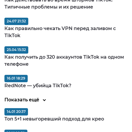
Типичные проблемы и их решение
24.07 21:32
Как правильно чекать VPN перед заливом c
TikTok
25.04 15:32
Как получить до 320 аккаунтов TikTok на одном
телефоне
16.01 18:29
RedNote — убийца TikTok?
Показать ещё
14.01 20:37
Топ 5+1 невыгоревший подход для крео