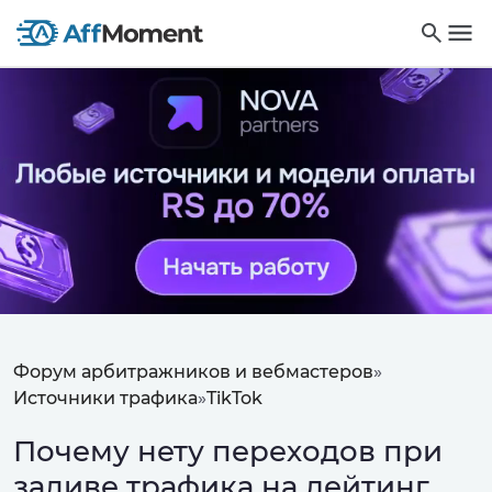
Форум арбитражников и вебмастеров
»
Источники трафика
»
TikTok
Почему нету переходов при
заливе трафика на дейтинг