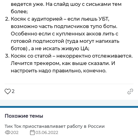
ведется уже. На слайд шоу с сиськами тем
более;
Косяк с аудиторией – если льешь УБТ,
возможно часть подписчиков тупо боты.
Особенно если с купленных акков лить с
готовой подписотой (туда могут напихать
ботов) , а не искать живую ЦА;
Косяк со статой – некорректно отслеживается.
Лечится трекером, как выше сказали. И
настроить надо правильно, конечно.
2
Похожие темы
Тик Ток приостанавливает работу в России
202
03.06.2022