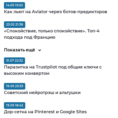
14.05 15:02
Как льют на Aviator через ботов-предикторов
23.02 21:36
«Спокойствие, только спокойствие». Топ-4
подхода под Францию
Показать ещё
31.07 22:32
Паразитка на Trustpilot под общие ключи с
высоким конвертом
19.05 23:33
Советский нейротрэш и альтушки
19.05 18:42
Дор-сетка на Pinterest и Google Sites