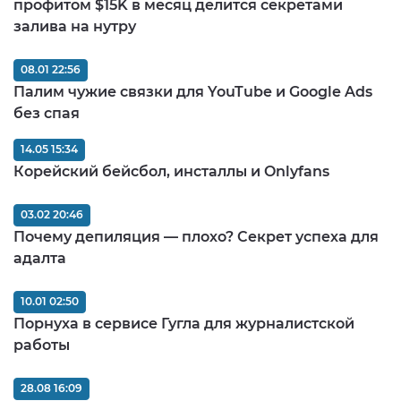
профитом $15K в месяц делится секретами
залива на нутру
08.01 22:56
Палим чужие связки для YouTube и Google Ads
без спая
14.05 15:34
Корейский бейсбол, инсталлы и Onlyfans
03.02 20:46
Почему депиляция — плохо? Секрет успеха для
адалта
10.01 02:50
Порнуха в сервисе Гугла для журналистской
работы
28.08 16:09