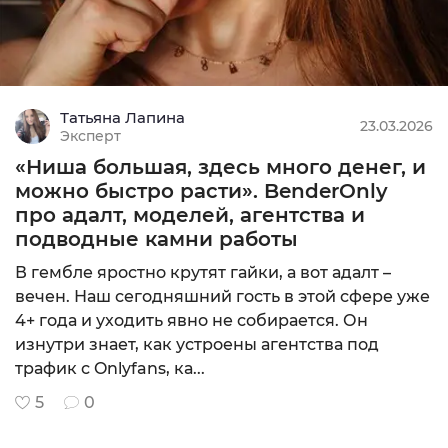
Татьяна Лапина
23.03.2026
Эксперт
«Ниша большая, здесь много денег, и
можно быстро расти». BenderOnly
про адалт, моделей, агентства и
подводные камни работы
В гембле яростно крутят гайки, а вот адалт –
вечен. Наш сегодняшний гость в этой сфере уже
4+ года и уходить явно не собирается. Он
изнутри знает, как устроены агентства под
трафик с Onlyfans, ка...
5
0