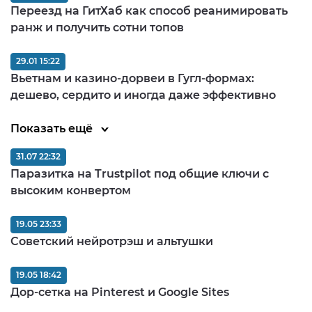
Переезд на ГитХаб как способ реанимировать
ранж и получить сотни топов
29.01 15:22
Вьетнам и казино-дорвеи в Гугл-формах:
дешево, сердито и иногда даже эффективно
Показать ещё
31.07 22:32
Паразитка на Trustpilot под общие ключи с
высоким конвертом
19.05 23:33
Советский нейротрэш и альтушки
19.05 18:42
Дор-сетка на Pinterest и Google Sites