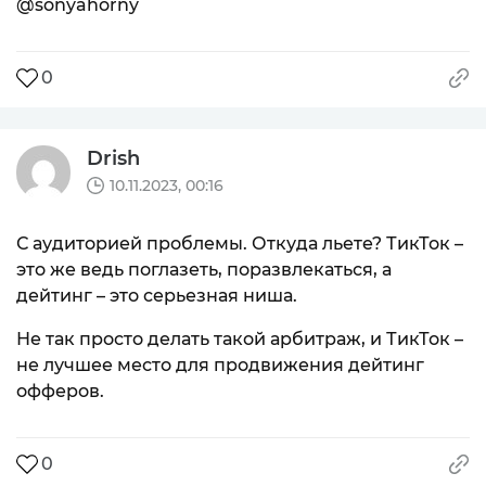
@sonyahorny
0
Drish
10.11.2023, 00:16
С аудиторией проблемы. Откуда льете? ТикТок –
это же ведь поглазеть, поразвлекаться, а
дейтинг – это серьезная ниша.
Не так просто делать такой арбитраж, и ТикТок –
не лучшее место для продвижения дейтинг
офферов.
0