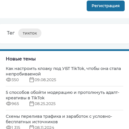
Регистрация
Тег
тикток
Новые темы
Как настроить клоаку под УБТ TikTok, чтобы она стала
непробиваемой
350
09.08.2025
5 способов обойти модерацию и протолкнуть адалт-
креативы в TikTok
965
08.25.2025
Схемы перелива трафика и заработок с условно-
бесплатных источников
1 315
08.11.2024