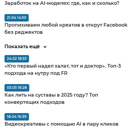
Заработок на AI-моделях: где, как и сколько?
21.04 14:50
Пропихиваем любой креатив в открут Facebook
без реджектов
Показать ещё
24.02 18:33
«Кто первый надел халат, тот и доктор». Топ-3
подхода на нутру под FR
05.05 16:28
Как лить на суставы в 2025 году? Топ
конвертящих подходов
18.04 16:39
Видеокреативы с помощью AI в пару кликов