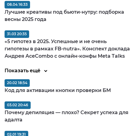
08.04 16:33
Лучшие креативы под бьюти-нутру: подборка
весны 2025 года
31.03 20:35
«5 гипотез в 2025. Успешные и не очень
гипотезы в рамках FB-nutra». Конспект доклада
Андрея AceCombo с онлайн-конфы Meta Talks
Показать ещё
20.02 18:54
Код для активации кнопки проверки БМ
03.02 20:46
Почему депиляция — плохо? Секрет успеха для
адалта
02.01 19:31