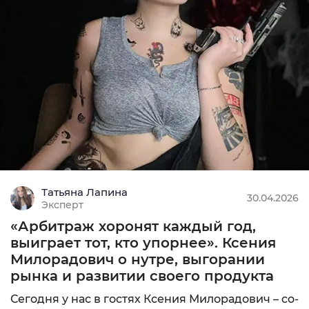
Татьяна Лапина
30.04.2026
Эксперт
«Арбитраж хоронят каждый год,
выиграет тот, кто упорнее». Ксения
Милорадович о нутре, выгорании
рынка и развитии своего продукта
Сегодня у нас в гостях Ксения Милорадович – co-