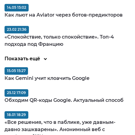
14.05 15:02
Как льют на Aviator через ботов-предикторов
23.02 21:36
«Спокойствие, только спокойствие». Топ-4
подхода под Францию
Показать ещё
15.05 15:27
Как Gemini учит клоачить Google
25.12 17:09
Обходим QR-коды Google. Актуальный способ
18.01 18:29
«Все решения, что в паблике, уже давным-
давно зашкварены». Анонимный веб с