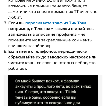
которые не жалко. Если вы прочитали
возможные причины теневого бана, то
заметили, что спам в комментах ТТ очень не
любит;
Если вы
переливаете траф из Тик Тока
,
например, в Телеграм, ссылки старайтесь
запихивать в описание профайла
– не
помещайте их в закрепленные комменты
слишком назойливо;
Если льете с телефонов, периодически
сбрасывайте их до заводских настроек или
чистите кэш
– со слов некоторых вебов, это
работает.