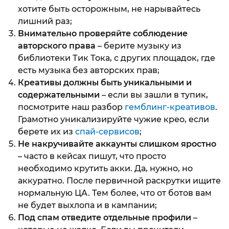
хотите быть осторожным, не нарывайтесь
лишний раз;
Внимательно проверяйте соблюдение
авторского права
– берите музыку из
библиотеки Тик Тока, с других площадок, где
есть музыка без авторcких прав;
Креативы должны быть уникальными и
содержательными
– если вы зашли в тупик,
посмотрите наш разбор
гемблинг-креативов
.
Грамотно уникализируйте чужие крео, если
берете их из
спай-сервисов
;
Не накручивайте аккаунты слишком яростно
– часто в кейсах пишут, что просто
необходимо крутить акки. Да, нужно, но
аккуратно. После первичной раскрутки ищите
нормальную ЦА. Тем более, что от ботов вам
не будет выхлопа и в кампании;
Под спам отведите отдельные профили
–