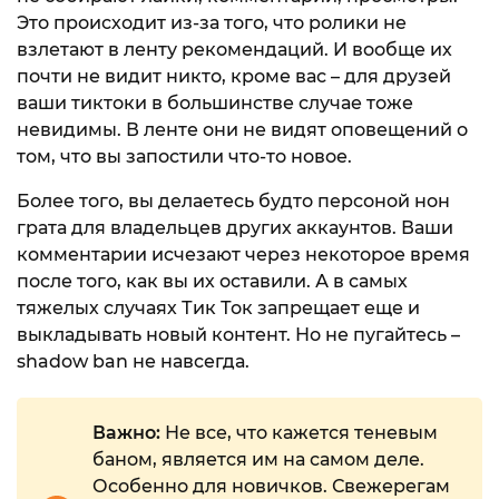
Это происходит из-за того, что ролики не
взлетают в ленту рекомендаций. И вообще их
почти не видит никто, кроме вас – для друзей
ваши тиктоки в большинстве случае тоже
невидимы. В ленте они не видят оповещений о
том, что вы запостили что-то новое.
Более того, вы делаетесь будто персоной нон
грата для владельцев других аккаунтов. Ваши
комментарии исчезают через некоторое время
после того, как вы их оставили. А в самых
тяжелых случаях Тик Ток запрещает еще и
выкладывать новый контент. Но не пугайтесь –
shadow ban не навсегда.
Важно:
Не все, что кажется теневым
баном, является им на самом деле.
Особенно для новичков. Свежерегам