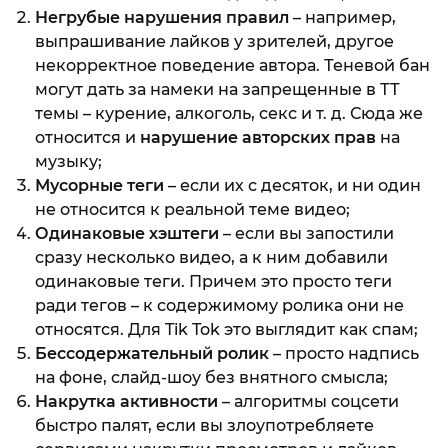
Негрубые нарушения правил
– например,
выпрашивание лайков у зрителей, другое
некорректное поведение автора. Теневой бан
могут дать за намеки на запрещенные в ТТ
темы – курение, алкоголь, секс и т. д. Сюда же
относится и
нарушение авторских прав
на
музыку;
Мусорные теги
– если их с десяток, и ни один
не относится к реальной теме видео;
Одинаковые хэштеги
– если вы запостили
сразу несколько видео, а к ним добавили
одинаковые теги. Причем это просто теги
ради тегов – к содержимому ролика они не
относятся. Для Tik Tok это выглядит как спам;
Бессодержательный ролик
– просто надпись
на фоне, слайд-шоу без внятного смысла;
Накрутка активности
– алгоритмы соцсети
быстро палят, если вы злоупотребляете