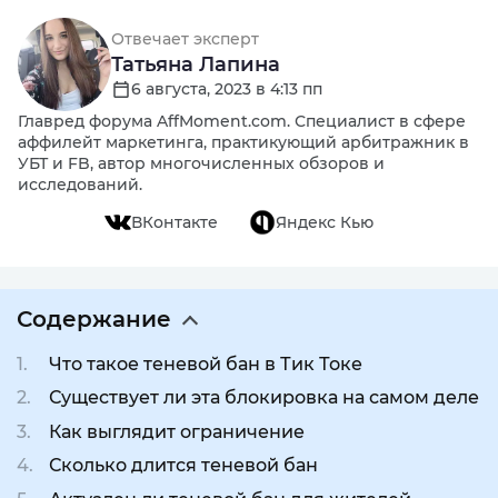
Отвечает эксперт
Татьяна Лапина
6 августа, 2023 в 4:13 пп
Главред форума AffMoment.com. Специалист в сфере
аффилейт маркетинга, практикующий арбитражник в
УБТ и FB, автор многочисленных обзоров и
исследований.
ВКонтакте
Яндекс Кью
Содержание
Что такое теневой бан в Тик Токе
Существует ли эта блокировка на самом деле
Как выглядит ограничение
Сколько длится теневой бан