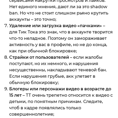
сервисами накрутки просмотров и лайков.
Нет единого мнения, дают ли за это shadow
ban. Но что не стоит слишком рьяно крутить
аккаунты – это точно;
Удаление или загрузка видео «пачками»
–
для Тик Тока это знак, что в аккаунте творится
что-то неладное. Поэтому он замораживает
активность у вас в профиле, но не до конца,
как при обычной блокировке;
Страйки от пользователей
– если жалобы
поступают, но их немного, и нарушения
несущественны, накладывают теневой бан.
Если нарушения грубые, акк улетает в
обычную блокировку;
Блогеры или персонажи видео в возрасте до
15 лет
– ТТ очень трепетно относится к видео с
детьми, по понятным причинам. Следите,
чтоб в кадре появлялись только
совершеннолетние;