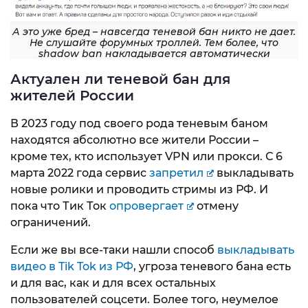
А это уже бред – навсегда теневой бан никто не дает.
Не слушайте форумных троллей. Тем более, что
shadow ban накладывается автоматически
Актуален ли теневой бан для
жителей России
В 2023 году под своего рода теневым баном
находятся абсолютно все жители России –
кроме тех, кто использует VPN или прокси. С 6
марта 2022 года сервис
запретил
выкладывать
новые ролики и проводить стримы из РФ. И
пока что Тик Ток
опровергает
отмену
ограничений.
Если же вы все-таки нашли способ
выкладывать
видео в Tik Tok из РФ
, угроза теневого бана есть
и для вас, как и для всех остальных
пользователей соцсети. Более того, неумелое