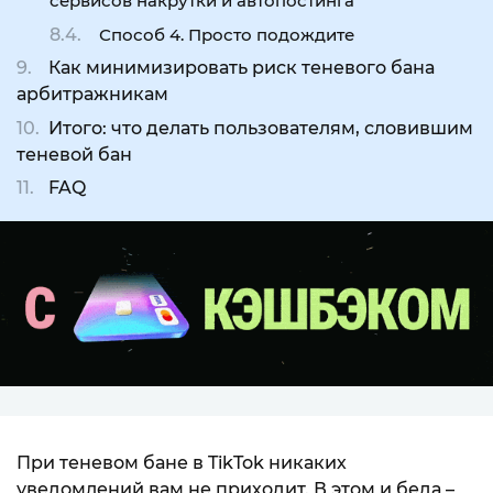
сервисов накрутки и автопостинга
Способ 4. Просто подождите
Как минимизировать риск теневого бана
арбитражникам
Итого: что делать пользователям, словившим
теневой бан
FAQ
При теневом бане в TikTok никаких
уведомлений вам не приходит. В этом и беда –