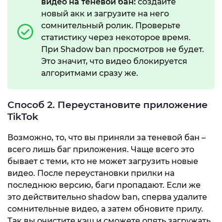
видео на теневой бан:
создайте
новый акк и загрузите на него
сомнительный ролик. Проверьте
статистику через некоторое время.
При Shadow ban просмотров не будет.
Это значит, что видео блокируется
алгоритмами сразу же.
Способ 2. Переустановите приложение
TikTok
Возможно, то, что вы приняли за теневой бан –
всего лишь баг приложения. Чаще всего это
бывает с теми, кто не может загрузить новые
видео. После переустановки прилки на
последнюю версию, баги пропадают. Если же
это действительно shadow ban, сперва удалите
сомнительные видео, а затем обновите прилу.
Так вы очистите кэш и сможете опять загружать