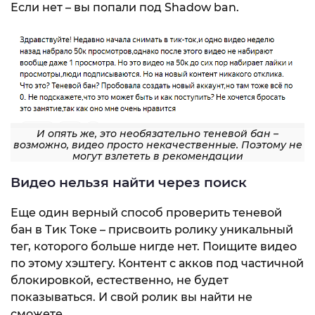
Если нет – вы попали под Shadow ban.
И опять же, это необязательно теневой бан –
возможно, видео просто некачественные. Поэтому не
могут взлететь в рекомендации
Видео нельзя найти через поиск
Еще один верный способ проверить теневой
бан в Тик Токе – присвоить ролику уникальный
тег, которого больше нигде нет. Поищите видео
по этому хэштегу. Контент с акков под частичной
блокировкой, естественно, не будет
показываться. И свой ролик вы найти не
сможете.