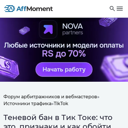
Форум арбитражников и вебмастеров
»
Источники трафика
»
TikTok
Теневой бан в Тик Токе: что
это, признаки и как обойти