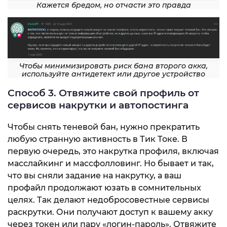
Кажется бредом, но отчасти это правда
Чтобы минимизировать риск бана второго акка,
используйте антидетект или другое устройство
Способ 3. Отвяжите свой профиль от
сервисов накрутки и автопостинга
Чтобы снять теневой бан, нужно прекратить
любую странную активность в Тик Токе. В
первую очередь, это накрутка профиля, включая
масслайкинг и массфолловинг. Но бывает и так,
что вы сняли задание на накрутку, а ваш
профайл продолжают юзать в сомнительных
целях. Так делают недобросовестные сервисы
раскрутки. Они получают доступ к вашему акку
через токен или пару «логин-пароль». Отвяжите