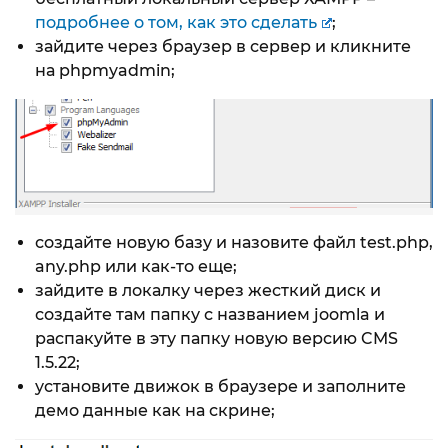
подробнее о том, как это сделать
;
зайдите через браузер в сервер и кликните
на phpmyadmin;
создайте новую базу и назовите файл test.php,
any.php или как-то еще;
зайдите в локалку через жесткий диск и
создайте там папку с названием joomla и
распакуйте в эту папку новую версию CMS
1.5.22;
установите движок в браузере и заполните
демо данные как на скрине;