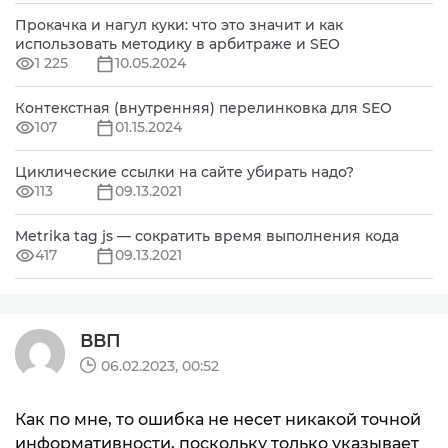
Прокачка и нагул куки: что это значит и как
использовать методику в арбитраже и SEO
1 225
10.05.2024
Контекстная (внутренняя) перелинковка для SEO
107
01.15.2024
Циклические ссылки на сайте убирать надо?
113
09.13.2021
Metrika tag js — сократить время выполнения кода
417
09.13.2021
ВВП
06.02.2023, 00:52
Как по мне, то ошибка не несет никакой точной
информативности, поскольку только указывает