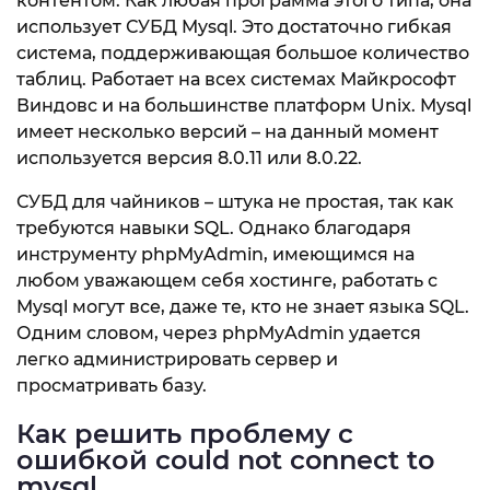
контентом. Как любая программа этого типа, она
использует СУБД Mysql. Это достаточно гибкая
система, поддерживающая большое количество
таблиц. Работает на всех системах Майкрософт
Виндовс и на большинстве платформ Unix. Mysql
имеет несколько версий – на данный момент
используется версия 8.0.11 или 8.0.22.
СУБД для чайников – штука не простая, так как
требуются навыки SQL. Однако благодаря
инструменту phpMyAdmin, имеющимся на
любом уважающем себя хостинге, работать с
Mysql могут все, даже те, кто не знает языка SQL.
Одним словом, через phpMyAdmin удается
легко администрировать сервер и
просматривать базу.
Как решить проблему с
ошибкой could not connect to
mysql