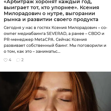
«Арбитраж хоронят каждый год,
выиграет тот, кто упорнее». Ксения
Милорадович о нутре, выгорании
рынка и развитии своего продукта
Сегодня у нас в гостях Ксения Милорадович – co-
owner медиабаинга SEVERAD, а ранее – CBDO и
PR-менеджер MetaCPA. Сейчас Ксения
развивает собственный баинг. Мы поговорили и
о том, как это – заниматьс...
4
2