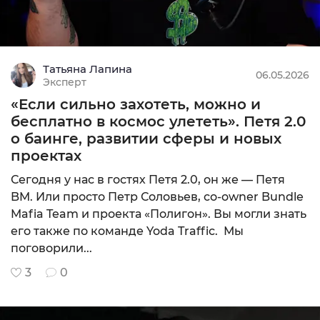
Татьяна Лапина
06.05.2026
Эксперт
«Если сильно захотеть, можно и
бесплатно в космос улететь». Петя 2.0
о баинге, развитии сферы и новых
проектах
Сегодня у нас в гостях Петя 2.0, он же — Петя
BM. Или просто Петр Соловьев, со-owner Bundle
Mafia Team и проекта «Полигон». Вы могли знать
его также по команде Yoda Traffic. Мы
поговорили...
3
0