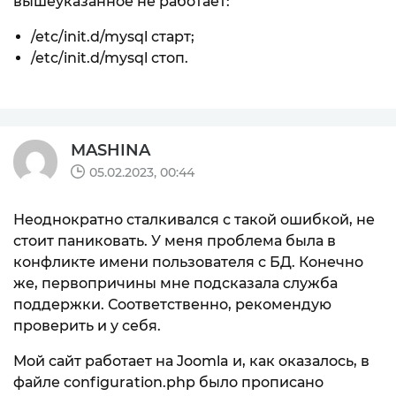
вышеуказанное не работает:
/etc/init.d/mysql старт;
/etc/init.d/mysql стоп.
MASHINA
05.02.2023, 00:44
Неоднократно сталкивался с такой ошибкой, не
стоит паниковать. У меня проблема была в
конфликте имени пользователя с БД. Конечно
же, первопричины мне подсказала служба
поддержки. Соответственно, рекомендую
проверить и у себя.
Мой сайт работает на Joomla и, как оказалось, в
файле configuration.php было прописано