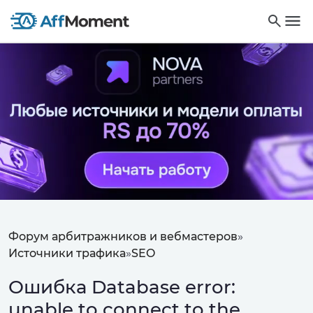
Форум арбитражников и вебмастеров
»
Источники трафика
»
SEO
Ошибка Database error:
unable to connect to the