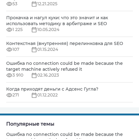
53
12.21.2025
Прокачка и нагул куки: что это значит и как
использовать методику в арбитраже и SEO
1 225
10.05.2024
Контекстная (внутренняя) перелинковка для SEO
107
01.15.2024
Ошибка no connection could be made because the
target machine actively refused it
3 910
02.16.2023
Когда приходят деньги с Адсенс Гугла?
271
01.12.2022
Популярные темы
Ошибка no connection could be made because the