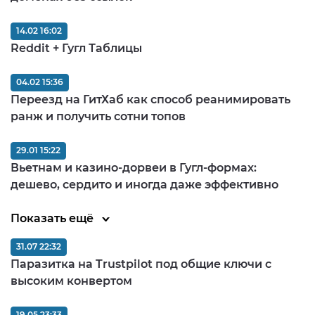
14.02 16:02
Reddit + Гугл Таблицы
04.02 15:36
Переезд на ГитХаб как способ реанимировать
ранж и получить сотни топов
29.01 15:22
Вьетнам и казино-дорвеи в Гугл-формах:
дешево, сердито и иногда даже эффективно
Показать ещё
31.07 22:32
Паразитка на Trustpilot под общие ключи с
высоким конвертом
19.05 23:33