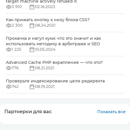
target machine actively refused it
3 910
02.16.2023
Как прижать кнопку к низу блока CSS?
2 300
08.24.2021
Прокачка и нагул куки: что это значит и как
использовать методику в арбитраже и SEO
1 225
10.05.2024
Advanced Cache PHP вкрапление — что это?
776
08.21.2021
Проверьте индексирование цели редиректа
742
08.19.2021
Партнерки для вас
Показать все