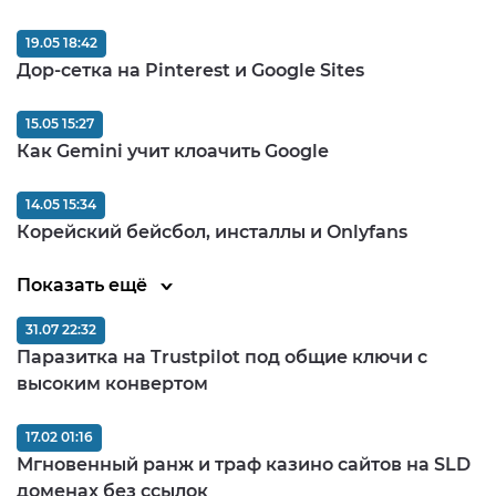
19.05 18:42
Дор-сетка на Pinterest и Google Sites
15.05 15:27
Как Gemini учит клоачить Google
14.05 15:34
Корейский бейсбол, инсталлы и Onlyfans
Показать ещё
31.07 22:32
Паразитка на Trustpilot под общие ключи с
высоким конвертом
17.02 01:16
Мгновенный ранж и траф казино сайтов на SLD
доменах без ссылок