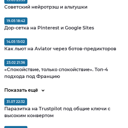
Советский нейротрэш и альтушки
19.05 18:42
Дор-сетка на Pinterest и Google Sites
14.05 15:02
Как льют на Aviator через ботов-предикторов
23.02 21:36
«Спокойствие, только спокойствие». Топ-4
подхода под Францию
Показать ещё
31.07 22:32
Паразитка на Trustpilot под общие ключи с
высоким конвертом