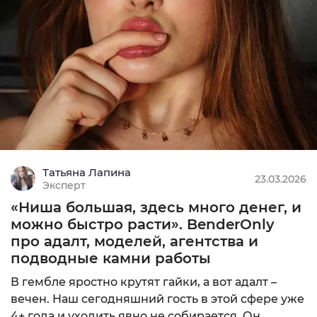
Татьяна Лапина
23.03.2026
Эксперт
«Ниша большая, здесь много денег, и
можно быстро расти». BenderOnly
про адалт, моделей, агентства и
подводные камни работы
В гембле яростно крутят гайки, а вот адалт –
вечен. Наш сегодняшний гость в этой сфере уже
4+ года и уходить явно не собирается. Он