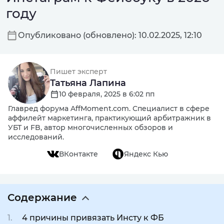
году
Опубликовано (обновлено): 10.02.2025, 12:10
Пишет эксперт
Татьяна Лапина
10 февраля, 2025 в 6:02 пп
Главред форума AffMoment.com. Специалист в сфере
аффилейт маркетинга, практикующий арбитражник в
УБТ и FB, автор многочисленных обзоров и
исследований.
ВКонтакте
Яндекс Кью
Содержание
4 причины привязать Инсту к ФБ