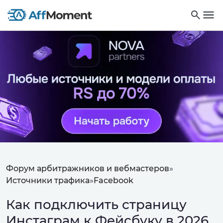
Форум арбитражников и вебмастеров
»
Источники трафика
»
Facebook
Как подключить страницу
Инстаграм к Фейсбуку в 2026