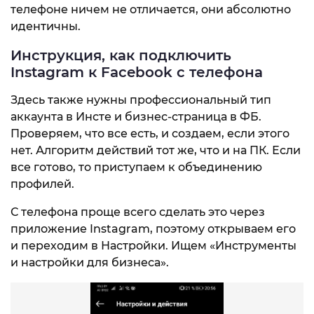
телефоне ничем не отличается, они абсолютно
идентичны.
Инструкция, как подключить
Instagram к Facebook с телефона
Здесь также нужны профессиональный тип
аккаунта в Инсте и бизнес-страница в ФБ.
Проверяем, что все есть, и создаем, если этого
нет. Алгоритм действий тот же, что и на ПК. Если
все готово, то приступаем к объединению
профилей.
С телефона проще всего сделать это через
приложение Instagram, поэтому открываем его
и переходим в Настройки. Ищем «Инструменты
и настройки для бизнеса».