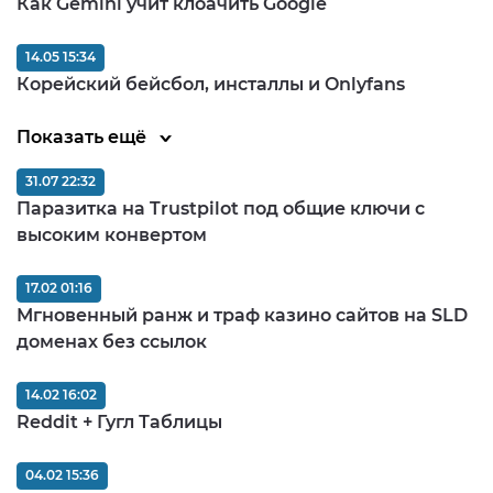
Как Gemini учит клоачить Google
14.05 15:34
Корейский бейсбол, инсталлы и Onlyfans
Показать ещё
31.07 22:32
Паразитка на Trustpilot под общие ключи с
высоким конвертом
17.02 01:16
Мгновенный ранж и траф казино сайтов на SLD
доменах без ссылок
14.02 16:02
Reddit + Гугл Таблицы
04.02 15:36