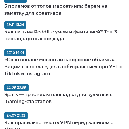
5 приемов от топов маркетинга: берем на
заметку для креативов
29.11 15:24
Как лить на Reddit с умом и фантазией? Топ-3
нестандартных подхода
27.10 16:01
«Соло вполне можно лить хорошие объемы».
Вадим с канала «Дела арбитражные» про УБТ с
TikTok и Instagram
22.09 23:39
Spark — трастовая площадка для культовых
iGaming-стартапов
24.07 21:32
Как правильно чекать VPN перед заливом c