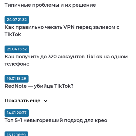
Типичные проблемы и их решение
24.07 21:32
Как правильно чекать VPN перед заливом c
TikTok
25.04 15:32
Как получить до 320 аккаунтов TikTok на одном
телефоне
16.01 18:29
RedNote — убийца TikTok?
Показать ещё
14.01 20:37
Топ 5+1 невыгоревший подход для крео
16.12 16:59