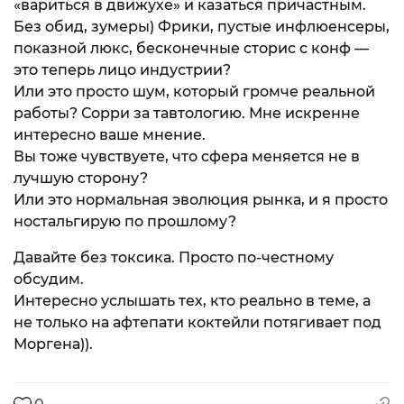
«вариться в движухе» и казаться причастным.
Без обид, зумеры) Фрики, пустые инфлюенсеры,
показной люкс, бесконечные сторис с конф —
это теперь лицо индустрии?
Или это просто шум, который громче реальной
работы? Сорри за тавтологию. Мне искренне
интересно ваше мнение.
Вы тоже чувствуете, что сфера меняется не в
лучшую сторону?
Или это нормальная эволюция рынка, и я просто
ностальгирую по прошлому?
Давайте без токсика. Просто по-честному
обсудим.
Интересно услышать тех, кто реально в теме, а
не только на афтепати коктейли потягивает под
Моргена)).