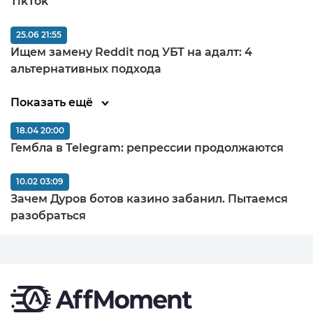
TikTok
25.06 21:55
Ищем замену Reddit под УБТ на адалт: 4
альтернативных подхода
Показать ещё
18.04 20:00
Гембла в Telegram: репрессии продолжаются
10.02 03:09
Зачем Дуров ботов казино забанил. Пытаемся
разобраться