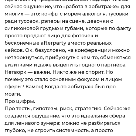
сейчас ощущение, что «работа в арбитраже» для
многих — это: конфы с морем алкоголя, тусовки
ради тусовок, рэперы на сцене, девочки с
силиконовой грудью и губами, которые по факту
просто продают лицо для фоточек и
бесконечные afterparty вместо реальных
кейсов. Ок, безусловно, на конференции можно
нетворкнуться, прибухнуть с кем-то, обменяться
визитками и даже выцепить годного партнёра.
Нетворк — важен. Никто же не спорит. Но
почему это стало основным фокусом и лицом
сферы? Камон) Когда-то арбитраж был про
мозги.
Про цифры.
Про тесты, гипотезы, риск, стратегию. Сейчас же
создаётся ощущение, что это идеальная сфера
для ленивого зумера: можно не разбираться
глубоко, не строить системность, а просто