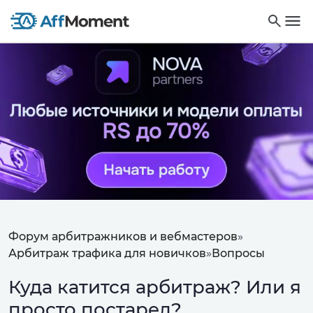
Форум арбитражников и вебмастеров
»
Арбитраж трафика для новичков
»
Вопросы
Куда катится арбитраж? Или я
просто постарел?