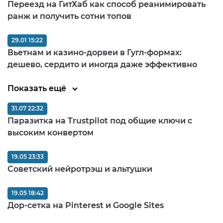
Переезд на ГитХаб как способ реанимировать
ранж и получить сотни топов
29.01 15:22
Вьетнам и казино-дорвеи в Гугл-формах:
дешево, сердито и иногда даже эффективно
Показать ещё
31.07 22:32
Паразитка на Trustpilot под общие ключи с
высоким конвертом
19.05 23:33
Советский нейротрэш и альтушки
19.05 18:42
Дор-сетка на Pinterest и Google Sites