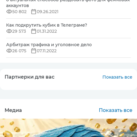
аккаунтов
50 802
09.26.2021
Как подкрутить кубик в Телеграме?
29 573
01.31.2022
Арбитраж трафика и уголовное дело
26 075
07.11.2022
Партнерки для вас
Показать все
Медиа
Показать все
CPA
MIN: $100
0
Подробнее