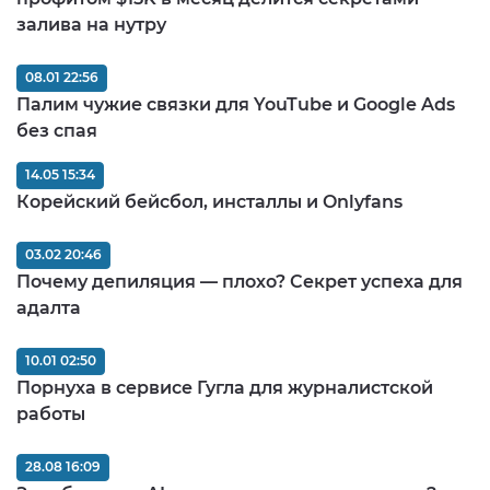
залива на нутру
08.01 22:56
Палим чужие связки для YouTube и Google Ads
без спая
14.05 15:34
Корейский бейсбол, инсталлы и Onlyfans
03.02 20:46
Почему депиляция — плохо? Секрет успеха для
адалта
10.01 02:50
Порнуха в сервисе Гугла для журналистской
работы
28.08 16:09