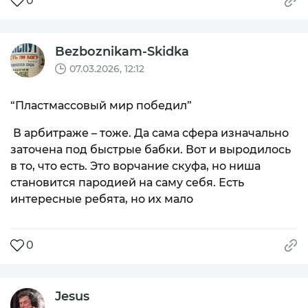
0
Bezboznikam-Skidka
07.03.2026, 12:12
“Пластмассовый мир победил”
В арбитраже – тоже. Да сама сфера изначально
заточена под быстрые бабки. Вот и выродилось
в то, что есть. Это ворчание скуфа, но ниша
становится пародией на саму себя. Есть
интересные ребята, но их мало
0
Jesus