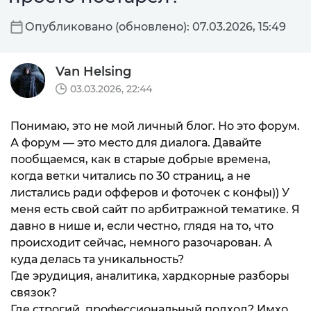
Опубликовано (обновлено): 07.03.2026, 15:49
Van Helsing
03.03.2026, 22:44
Понимаю, это не мой личный блог. Но это форум.
А форум — это место для диалога. Давайте
пообщаемся, как в старые добрые времена,
когда ветки читались по 30 страниц, а не
листались ради офферов и фоточек с конфы)) У
меня есть свой сайт по арбитражной тематике. Я
давно в нише и, если честно, глядя на то, что
происходит сейчас, немного разочарован. А
куда делась та уникальность?
Где эрудиция, аналитика, хардкорные разборы
связок?
Где строгий, профессиональный подход? Имхо..