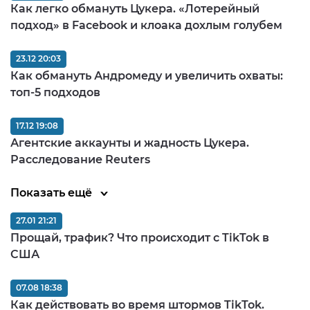
Как легко обмануть Цукера. «Лотерейный
подход» в Facebook и клоака дохлым голубем
23.12 20:03
Как обмануть Андромеду и увеличить охваты:
топ-5 подходов
17.12 19:08
Агентские аккаунты и жадность Цукера.
Расследование Reuters
Показать ещё
27.01 21:21
Прощай, трафик? Что происходит с TikTok в
США
07.08 18:38
Как действовать во время штормов TikTok.