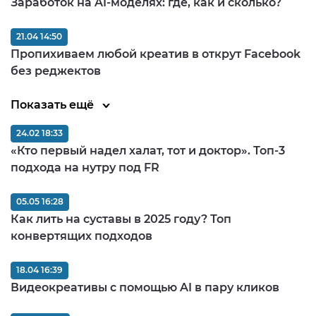
Заработок на AI-моделях: где, как и сколько?
21.04 14:50
Пропихиваем любой креатив в открут Facebook
без реджектов
Показать ещё
24.02 18:33
«Кто первый надел халат, тот и доктор». Топ-3
подхода на нутру под FR
05.05 16:28
Как лить на суставы в 2025 году? Топ
конвертящих подходов
18.04 16:39
Видеокреативы с помощью AI в пару кликов