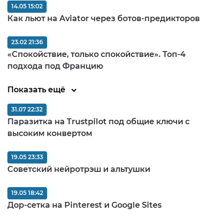
14.05 15:02
Как льют на Aviator через ботов-предикторов
23.02 21:36
«Спокойствие, только спокойствие». Топ-4
подхода под Францию
Показать ещё
31.07 22:32
Паразитка на Trustpilot под общие ключи с
высоким конвертом
19.05 23:33
Советский нейротрэш и альтушки
19.05 18:42
Дор-сетка на Pinterest и Google Sites