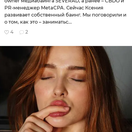
owner медиабаинга SEVERAD, а ранее – CBDO и
PR-менеджер MetaCPA. Сейчас Ксения
развивает собственный баинг. Мы поговорили и
о том, как это – заниматьс...
4
2