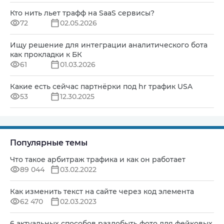
Кто нить льет трафф на SaaS сервисы?
72
02.05.2026
Ищу решение для интеграции аналитического бота
как прокладки к БК
61
01.03.2026
Какие есть сейчас партнёрки под hr трафик USA
53
12.30.2025
Популярные темы
Что такое арбитраж трафика и как он работает
89 044
03.02.2022
Как изменить текст на сайте через код элемента
62 470
02.03.2023
6 актуальных способов раздобыть фото для фейковых