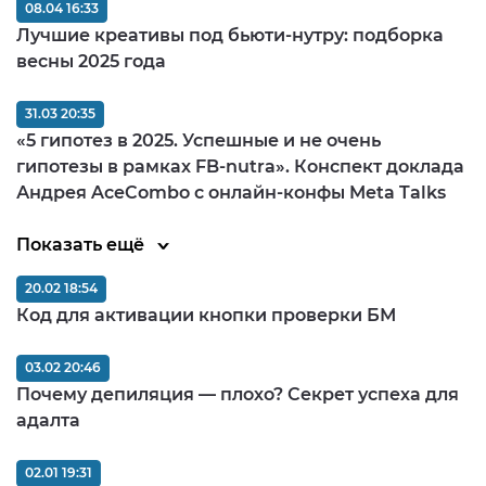
08.04 16:33
Лучшие креативы под бьюти-нутру: подборка
весны 2025 года
31.03 20:35
«5 гипотез в 2025. Успешные и не очень
гипотезы в рамках FB-nutra». Конспект доклада
Андрея AceCombo с онлайн-конфы Meta Talks
Показать ещё
20.02 18:54
Код для активации кнопки проверки БМ
03.02 20:46
Почему депиляция — плохо? Секрет успеха для
адалта
02.01 19:31