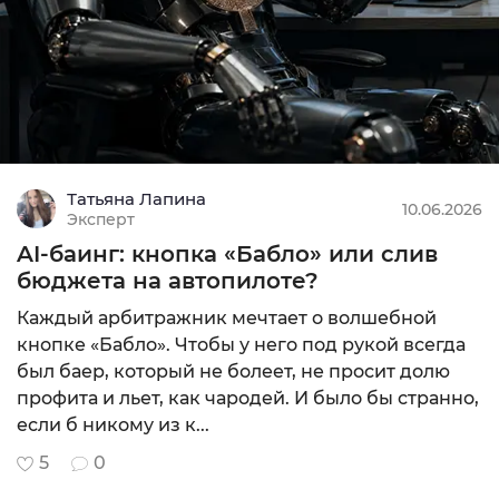
Подробнее
Татьяна Лапина
10.06.2026
Эксперт
AI-баинг: кнопка «Бабло» или слив
бюджета на автопилоте?
Каждый арбитражник мечтает о волшебной
кнопке «Бабло». Чтобы у него под рукой всегда
был баер, который не болеет, не просит долю
профита и льет, как чародей. И было бы странно,
если б никому из к...
5
0