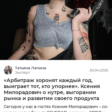
Татьяна Лапина
30.04.2026
Эксперт
«Арбитраж хоронят каждый год,
выиграет тот, кто упорнее». Ксения
Милорадович о нутре, выгорании
рынка и развитии своего продукта
Сегодня у нас в гостях Ксения Милорадович – co-