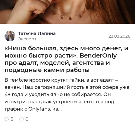
Татьяна Лапина
23.03.2026
Эксперт
«Ниша большая, здесь много денег, и
можно быстро расти». BenderOnly
про адалт, моделей, агентства и
подводные камни работы
В гембле яростно крутят гайки, а вот адалт –
вечен. Наш сегодняшний гость в этой сфере уже
4+ года и уходить явно не собирается. Он
изнутри знает, как устроены агентства под
трафик с Onlyfans, ка...
5
0