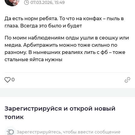
07.03.2026, 15:49
Да есть норм ребята. То что на конфах – пыль в
глаза. Всегда это было и будет
По моим наблюдениям олды ушли в сеошку или
медиа. Арбитражить можно тоже сильно по
разному. В нынешних реалиях лить с фб – тоже
стальные яйтса нужны
0
Зарегистрируйся и открой новый
топик
Зарегестрируйтесь, чтобы ввести сообщение