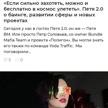
«Если сильно захотеть, можно и
бесплатно в космос улететь». Петя 2.0
о баинге, развитии сферы и новых
проектах
Сегодня у нас в гостях Петя 2.0, он же — Петя
BM. Или просто Петр Соловьев, со-owner Bundle
Mafia Team и проекта «Полигон». Вы могли знать
его также по команде Yoda Traffic. Мы
поговорили...
3
0