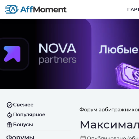
ПАР
Свежее
Форум арбитражников
Популярное
Максимал
Бонусы
Форумы
Опубликовано (обнов