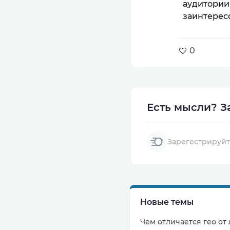
аудитории
заинтерес
0
Есть мысли?
За
Зарегестрируйт
Новые темы
Чем отличается гео от 