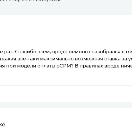
 раз. Спасибо всем, вроде немного разобрался в my
а какая все-таки максимально возможная ставка за у
я при модели оплаты oCPM? В правилах вроде ниче
ke