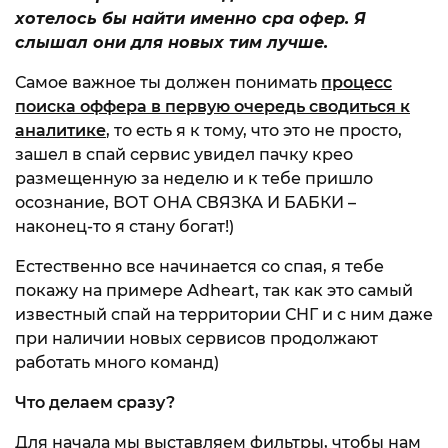
хотелось бы найти именно сра офер. Я
слышал они для новых тим лучше.
Самое важное ты должен понимать
процесс
поиска оффера в первую очередь сводиться к
аналитике
, то есть я к тому, что это не просто,
зашел в спай сервис увидел пачку крео
размещенную за неделю и к тебе пришло
осознание, ВОТ ОНА СВЯЗКА И БАБКИ –
наконец-то я стану богат!)
Естественно все начинается со спая, я тебе
покажу на примере Adheart, так как это самый
известный спай на территории СНГ и с ним даже
при наличии новых сервисов продолжают
работать много команд)
Что делаем сразу?
Для начала мы выставляем фильтры, чтобы нам