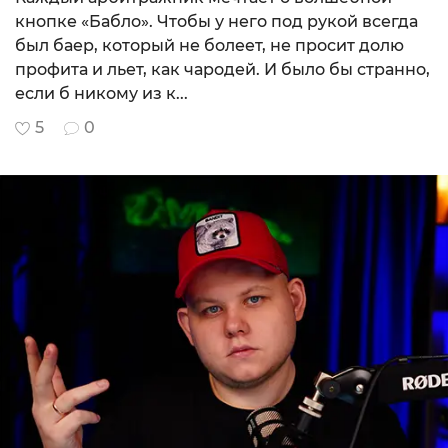
кнопке «Бабло». Чтобы у него под рукой всегда
был баер, который не болеет, не просит долю
профита и льет, как чародей. И было бы странно,
если б никому из к...
5
0