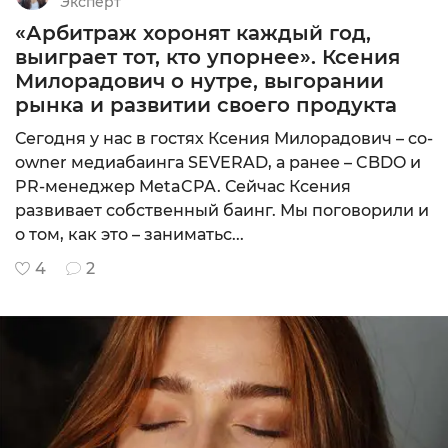
Эксперт
«Арбитраж хоронят каждый год,
выиграет тот, кто упорнее». Ксения
Милорадович о нутре, выгорании
рынка и развитии своего продукта
Сегодня у нас в гостях Ксения Милорадович – co-
owner медиабаинга SEVERAD, а ранее – CBDO и
PR-менеджер MetaCPA. Сейчас Ксения
развивает собственный баинг. Мы поговорили и
о том, как это – заниматьс...
4
2