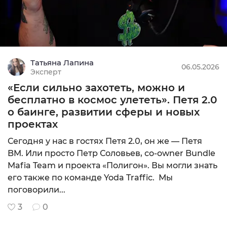
Татьяна Лапина
06.05.2026
Эксперт
«Если сильно захотеть, можно и
бесплатно в космос улететь». Петя 2.0
о баинге, развитии сферы и новых
проектах
Сегодня у нас в гостях Петя 2.0, он же — Петя
BM. Или просто Петр Соловьев, со-owner Bundle
Mafia Team и проекта «Полигон». Вы могли знать
его также по команде Yoda Traffic. Мы
поговорили...
3
0