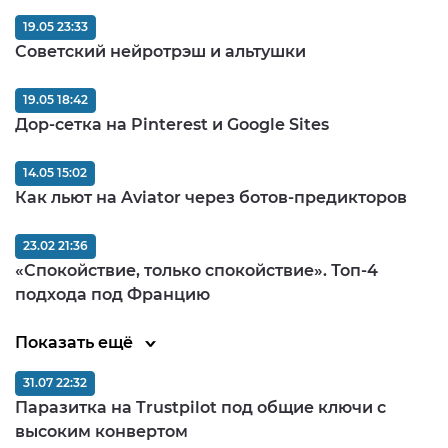
19.05 23:33
Советский нейротрэш и альтушки
19.05 18:42
Дор-сетка на Pinterest и Google Sites
14.05 15:02
Как льют на Aviator через ботов-предикторов
23.02 21:36
«Спокойствие, только спокойствие». Топ-4
подхода под Францию
Показать ещё
31.07 22:32
Паразитка на Trustpilot под общие ключи с
высоким конвертом