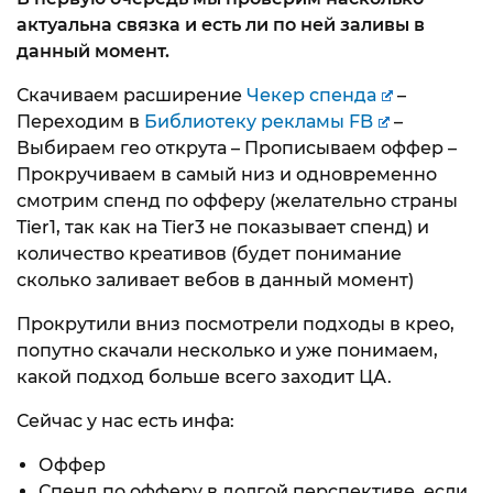
актуальна связка и есть ли по ней заливы в
данный момент.
Скачиваем расширение
Чекер спенда
–
Переходим в
Библиотеку рекламы FB
–
Выбираем гео открута – Прописываем оффер –
Прокручиваем в самый низ и одновременно
смотрим спенд по офферу (желательно страны
Tier1, так как на Tier3 не показывает спенд) и
количество креативов (будет понимание
сколько заливает вебов в данный момент)
Прокрутили вниз посмотрели подходы в крео,
попутно скачали несколько и уже понимаем,
какой подход больше всего заходит ЦА.
Сейчас у нас есть инфа:
Оффер
Спенд по офферу в долгой перспективе, если