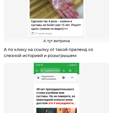
А тут витрина
А по клику на ссылку от такой преленд со
слезной историей и розыгрышем: