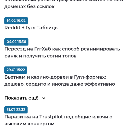
доменах без ссылок
14.02 16:02
Reddit + Гугл Таблицы
04.02 15:36
Переезд на ГитХаб как способ реанимировать
ранж и получить сотни топов
29.01 15:22
Вьетнам и казино-дорвеи в Гугл-формах:
дешево, сердито и иногда даже эффективно
Показать ещё
31.07 22:32
Паразитка на Trustpilot под общие ключи с
высоким конвертом