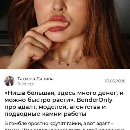
Татьяна Лапина
23.03.2026
Эксперт
«Ниша большая, здесь много денег, и
можно быстро расти». BenderOnly
про адалт, моделей, агентства и
подводные камни работы
В гембле яростно крутят гайки, а вот адалт –