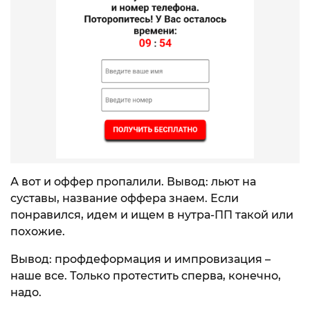
А вот и оффер пропалили. Вывод: льют на
суставы, название оффера знаем. Если
понравился, идем и ищем в нутра-ПП такой или
похожие.
Вывод: профдеформация и импровизация –
наше все. Только протестить сперва, конечно,
надо.