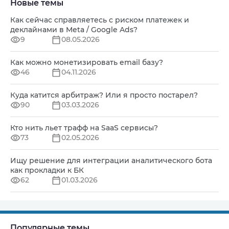
Новые темы
Как сейчас справляетесь с риском платежек и
деклайнами в Meta / Google Ads?
9
08.05.2026
Как можно монетизировать email базу?
46
04.11.2026
Куда катится арбитраж? Или я просто постарел?
90
03.03.2026
Кто нить льет трафф на SaaS сервисы?
73
02.05.2026
Ищу решение для интеграции аналитического бота
как прокладки к БК
62
01.03.2026
Популярные темы