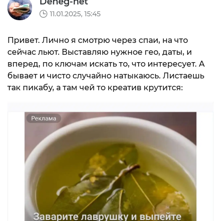
Deneg-net
11.01.2025, 15:45
Привет. Лично я смотрю через спаи, на что
сейчас льют. Выставляю нужное гео, даты, и
вперед, по ключам искать то, что интересует. А
бывает и чисто случайно натыкаюсь. Листаешь
так пикабу, а там чей то креатив крутится: