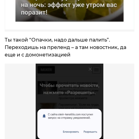
Ты такой “Опачки, надо дальше палить”.
Переходишь на преленд – а там новостник, да
еще и с домонетизацией