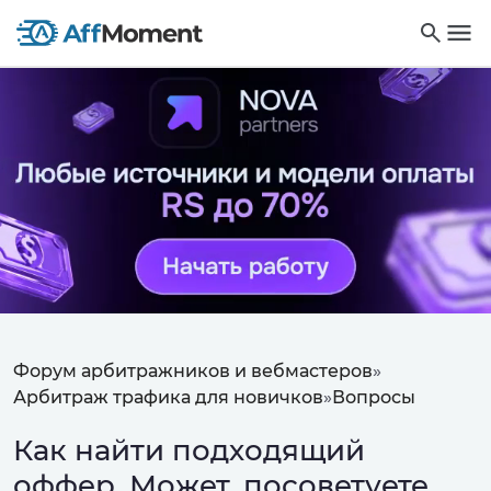
Форум арбитражников и вебмастеров
»
Арбитраж трафика для новичков
»
Вопросы
Как найти подходящий
оффер. Может, посоветуете