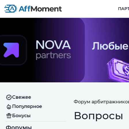
ПАР
Свежее
Форум арбитражников
Популярное
Вопросы
Бонусы
Форумы