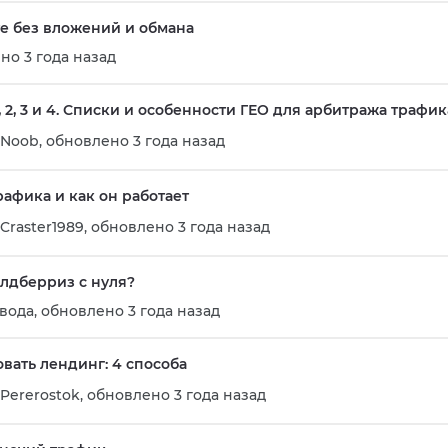
те без вложений и обмана
но 3 года назад
1, 2, 3 и 4. Списки и особенности ГЕО для арбитража трафик
Noob
,
обновлено 3 года назад
рафика и как он работает
Craster1989
,
обновлено 3 года назад
йлдберриз с нуля?
вода
,
обновлено 3 года назад
овать лендинг: 4 способа
Pererostok
,
обновлено 3 года назад