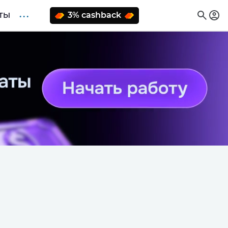
. . .
3% cashback
ТЫ