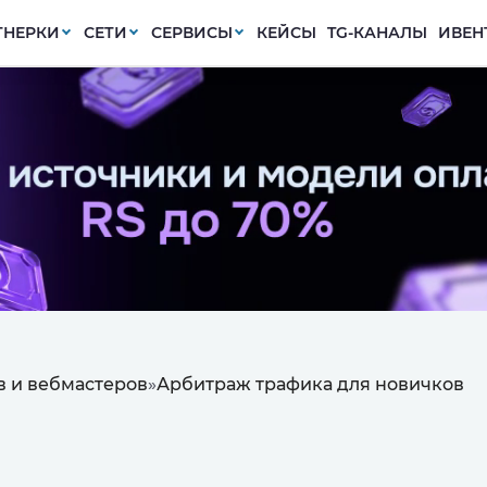
ТНЕРКИ
СЕТИ
СЕРВИСЫ
КЕЙСЫ
TG-КАНАЛЫ
ИВЕН
 и вебмастеров
»
Арбитраж трафика для новичков