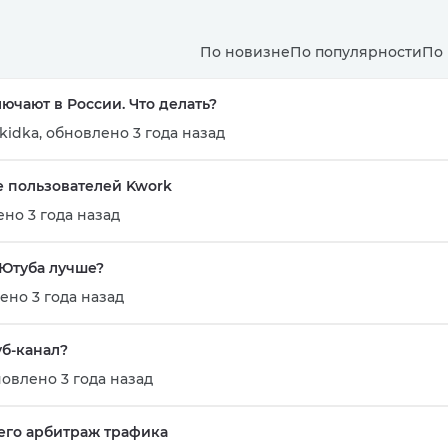
По новизне
По популярности
По
лючают в России. Что делать?
kidka
,
обновлено 3 года назад
 пользователей Kwork
но 3 года назад
 Ютуба лучше?
ено 3 года назад
уб-канал?
овлено 3 года назад
его арбитраж трафика