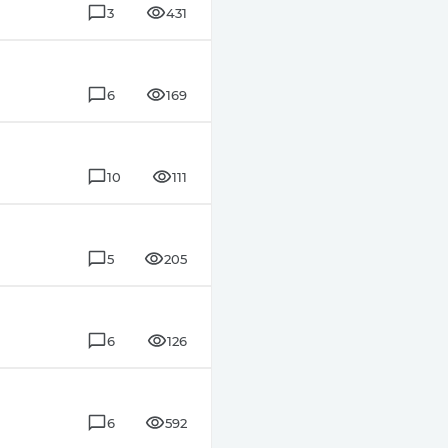
3
431
6
169
10
111
5
205
6
126
6
592