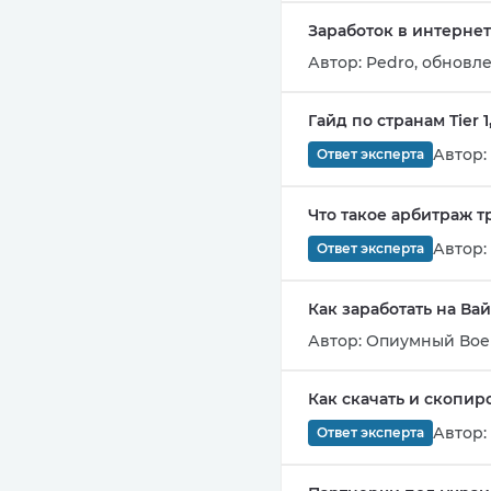
Заработок в интерне
Автор:
Pedro
,
обновле
Гайд по странам Tier 
Автор:
Ответ эксперта
Что такое арбитраж т
Автор:
Ответ эксперта
Как заработать на Ва
Автор:
Опиумный Вое
Как скачать и скопир
Автор:
Ответ эксперта