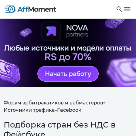
Форум арбитражников и вебмастеров
»
Источники трафика
»
Facebook
Подборка стран без НДС в
Фейсбуке