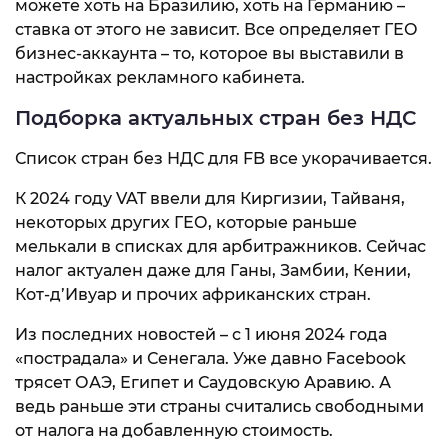
можете хоть на Бразилию, хоть на Германию –
ставка от этого не зависит. Все определяет ГЕО
бизнес-аккаунта – то, которое вы выставили в
настройках рекламного кабинета.
Подборка актуальных стран без НДС
Список стран без НДС для FB все укорачивается.
К 2024 году VAT ввели для Киргизии, Тайваня,
некоторых других ГЕО, которые раньше
мелькали в списках для арбитражников. Сейчас
налог актуален даже для Ганы, Замбии, Кении,
Кот-д’Ивуар и прочих африканских стран.
Из последних новостей – с 1 июня 2024 года
«пострадала» и Сенегала. Уже давно Facebook
трясет ОАЭ, Египет и Саудовскую Аравию. А
ведь раньше эти страны считались свободными
от налога на добавленную стоимость.