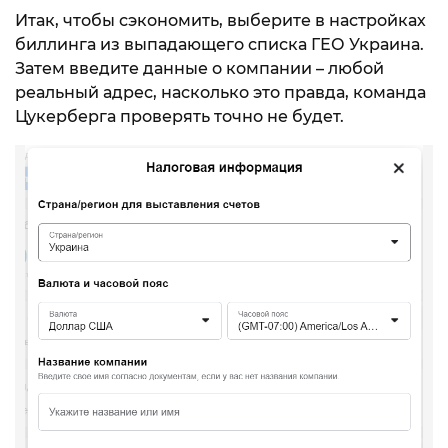
Итак, чтобы сэкономить, выберите в настройках
биллинга из выпадающего списка ГЕО Украина.
Затем введите данные о компании – любой
реальный адрес, насколько это правда, команда
Цукерберга проверять точно не будет.