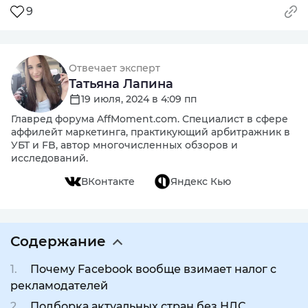
9
Отвечает эксперт
Татьяна Лапина
19 июля, 2024 в 4:09 пп
Главред форума AffMoment.com. Специалист в сфере
аффилейт маркетинга, практикующий арбитражник в
УБТ и FB, автор многочисленных обзоров и
исследований.
ВКонтакте
Яндекс Кью
Содержание
Почему Facebook вообще взимает налог с
рекламодателей
Подборка актуальных стран без НДС