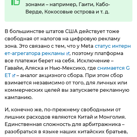
зонами – например, Гаити, Кабо-
Верде, Кокосовые острова и т. д.
В большинстве штатов США действует тоже
свободная от налогов на цифровую рекламу
зона. Это связано с тем, что у Meta
статус интерн
ет-агрегатора рекламы
, поэтому платформа
все платежи берет на себя. Исключение –
Гавайи, Аляска и Нью-Мексико, где
снимается G
ET
– аналог акцизного сбора. При этом сбор
взимается независимо от того, для личных или
коммерческих целей вы запускаете рекламную
кампанию.
И, конечно же, по-прежнему свободными от
лишних расходов являются Китай и Монголия.
Единственная сложность для арбитражника –
разобраться в языке наших китайских братьев,