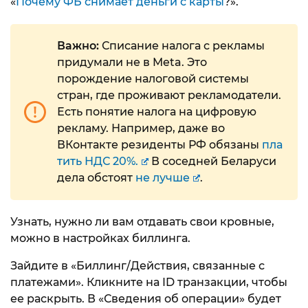
«
Почему ФБ снимает деньги с карты
?».
Важно:
Списание налога с рекламы
придумали не в Meta. Это
порождение налоговой системы
стран, где проживают рекламодатели.
Есть понятие налога на цифровую
рекламу. Например, даже во
ВКонтакте резиденты РФ обязаны
пла
тить НДС 20%.
В соседней Беларуси
дела обстоят
не лучше
.
Узнать, нужно ли вам отдавать свои кровные,
можно в настройках биллинга.
Зайдите в «Биллинг/Действия, связанные с
платежами». Кликните на ID транзакции, чтобы
ее раскрыть. В «Сведения об операции» будет