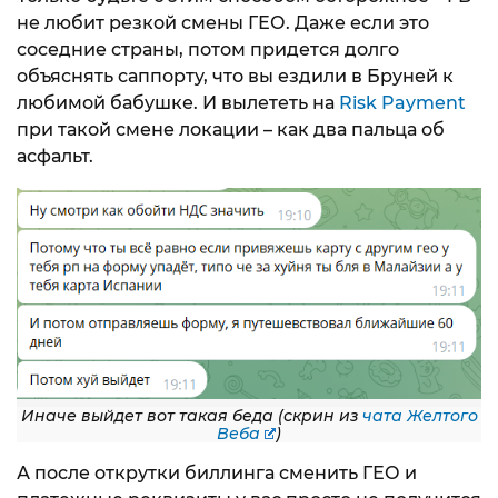
не любит резкой смены ГЕО. Даже если это
соседние страны, потом придется долго
объяснять саппорту, что вы ездили в Бруней к
любимой бабушке. И вылететь на
Risk Payment
при такой смене локации – как два пальца об
асфальт.
Иначе выйдет вот такая беда (скрин из
чата Желтого
Веба
)
А после открутки биллинга сменить ГЕО и