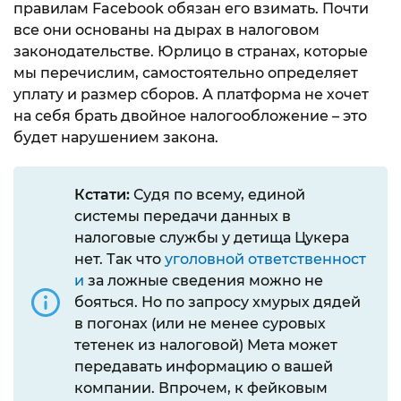
правилам Facebook обязан его взимать. Почти
все они основаны на дырах в налоговом
законодательстве. Юрлицо в странах, которые
мы перечислим, самостоятельно определяет
уплату и размер сборов. А платформа не хочет
на себя брать двойное налогообложение – это
будет нарушением закона.
Кстати:
Судя по всему, единой
системы передачи данных в
налоговые службы у детища Цукера
нет. Так что
уголовной ответственност
и
за ложные сведения можно не
бояться. Но по запросу хмурых дядей
в погонах (или не менее суровых
тетенек из налоговой) Мета может
передавать информацию о вашей
компании. Впрочем, к фейковым