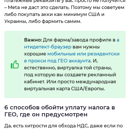
платежные реквизиты у вас просто не получится
– Meta не даст это сделать. Поэтому мы советуем
либо покупать акки как минимум США и
Украины, либо фармить самим.
Важно:
Для фарма/завода профиля в
а
нтидетект-браузер
вам нужны
хорошие
мобильные или резидентски
е прокси под ГЕО аккаунта
. И,
естественно, виртуалка той страны,
под которую вы создаете рекламный
кабинет. Или просто международная
виртуальная карта США/Европы.
6 способов обойти уплату налога в
ГЕО, где он предусмотрен
Да, есть хитрости для обхода НДС, даже если по